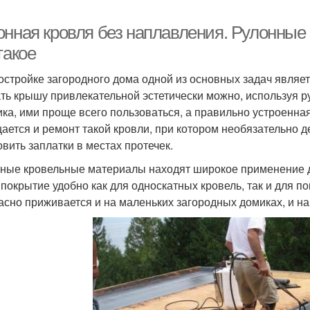
онная кровля без наплавления. Рулонные
такое
остройке загородного дома одной из основных задач являет
ть крышу привлекательной эстетически можно, используя 
ика, ими проще всего пользоваться, а правильно устроенная
ается и ремонт такой кровли, при котором необязательно д
овить заплатки в местах протечек.
ные кровельные материалы находят широкое применение дл
 покрытие удобно как для односкатных кровель, так и для
асно приживается и на маленьких загородных домиках, и на