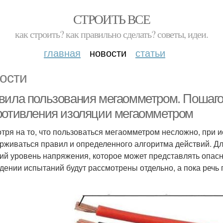
СТРОИТЬ ВСЕ
как строить? как правильно сделать? советы, идеи.
главная
новости
статьи
ости
вила пользования мегаомметром. Пошаго
ротивления изоляции мегаомметром
тря на то, что пользоваться мегаомметром несложно, при 
рживаться правил и определенного алгоритма действий. Дл
ий уровень напряжения, которое может представлять опасн
дении испытаний будут рассмотрены отдельно, а пока речь 