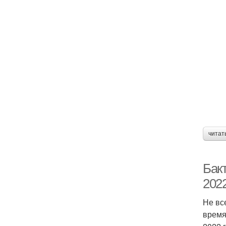
читат
Бак
2022
Не вс
время