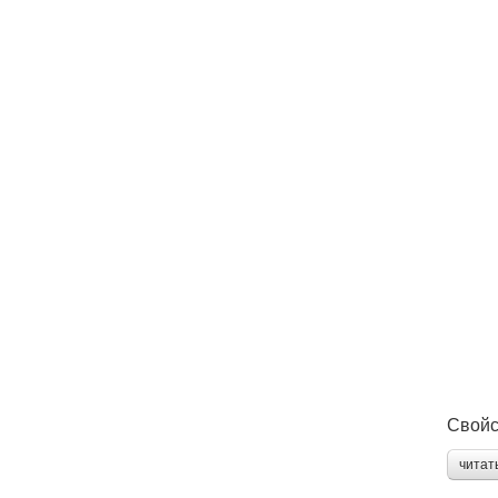
Свойс
читат