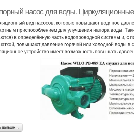
порный насос для воды. Циркуляционные
ляционный вид насосов, которые повышают водяное давле
артным приспособлением для улучшения напора воды. Таки
аются) в определённую часть водопроводной системы и, с 
чаткой, повышают давление горячей или холодной воды в 
ляционное устройство имеет возможность повышать давле
ь дальше →