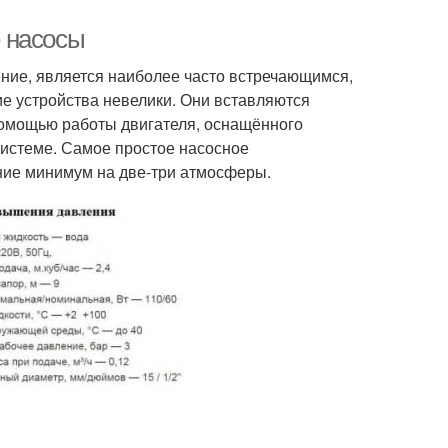
 насосы
ние, является наиболее часто встречающимся,
е устройства невелики. Они вставляются
помощью работы двигателя, оснащённого
системе. Самое простое насосное
ние минимум на две-три атмосферы.