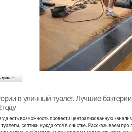
ь дальше →
терии в уличный туалет. Лучшие бактерии
 году
егда есть возможность провести централизованную канализа
 туалеты, септики нуждаются в очистке. Рассказываем про 