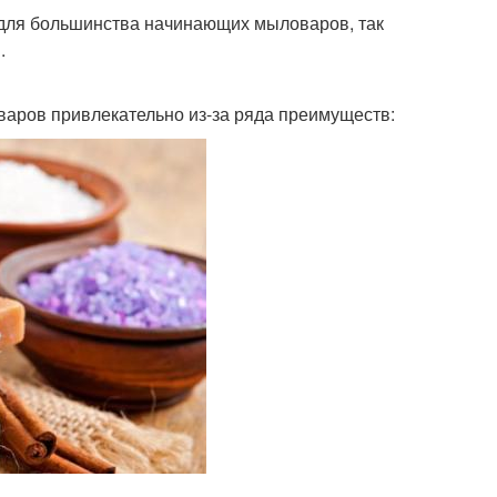
 для большинства начинающих мыловаров, так
.
аров привлекательно из-за ряда преимуществ: