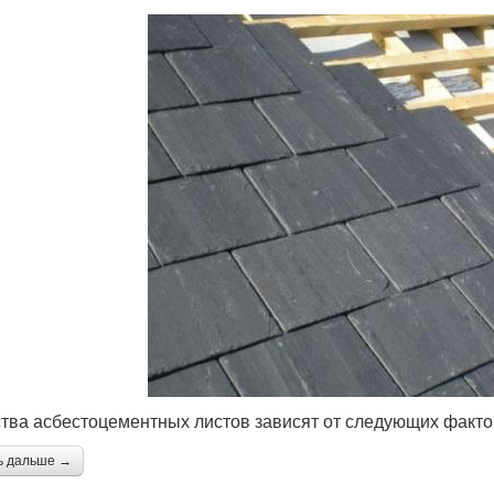
тва асбестоцементных листов зависят от следующих факто
ь дальше →