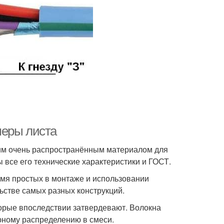
меры листа
ним очень распространённым материалом для
 все его технические характеристики и ГОСТ.
емя простых в монтаже и использовании
ьстве самых разных конструкций.
торые впоследствии затвердевают. Волокна
рному распределению в смеси.