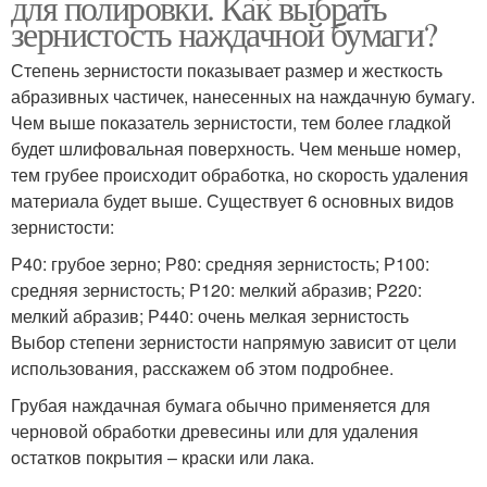
для полировки. Как выбрать
зернистость наждачной бумаги?
Степень зернистости показывает размер и жесткость
абразивных частичек, нанесенных на наждачную бумагу.
Чем выше показатель зернистости, тем более гладкой
будет шлифовальная поверхность. Чем меньше номер,
тем грубее происходит обработка, но скорость удаления
материала будет выше. Существует 6 основных видов
зернистости:
Р40: грубое зерно; Р80: средняя зернистость; Р100:
средняя зернистость; Р120: мелкий абразив; Р220:
мелкий абразив; Р440: очень мелкая зернистость
Выбор степени зернистости напрямую зависит от цели
использования, расскажем об этом подробнее.
Грубая наждачная бумага обычно применяется для
черновой обработки древесины или для удаления
остатков покрытия – краски или лака.