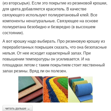
(из вторсырья). Если это покрытие из резиновой крошки,
для цвета добавляется краситель. В качестве
связующего используют полиуретановый клей. Все
компоненты ненатуральные. Связующее на основе
полиуретана безобидно и безвредно (в высохшем
состоянии).
А вот крошку надо выбирать. Про резиновую крошку из
переработанных покрышек сказать, что она безопасные
нельзя. От нее исходит характерный запах. При
повышении температуры он усиливается. И на
площадках летом с таким покрытием стоит явственный
запах резины. Вряд ли он полезен.
читать дальше →