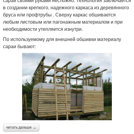
сарай своими руками несложно. Технология заключается
в создании крепкого, надежного каркаса из деревянного
бруса или профтрубы . Сверху каркас обшивается
любым листовым или пагонажным материалом и при
необходимости утепляется изнутри.
По используемому для внешней обшивки материалу
сараи бывают:
читать дальше →