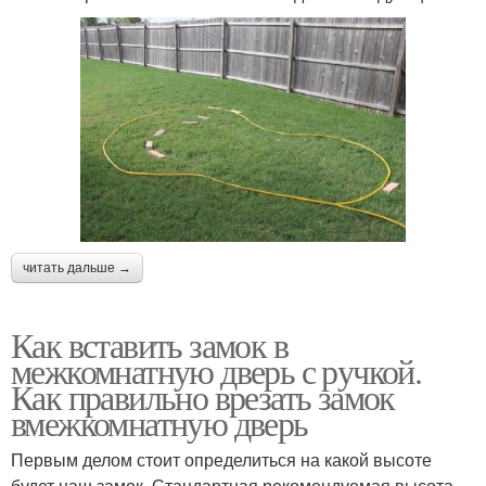
читать дальше →
Как вставить замок в
межкомнатную дверь с ручкой.
Как правильно врезать замок
вмежкомнатную дверь
Первым делом стоит определиться на какой высоте
будет наш замок. Стандартная рекомендуемая высота —