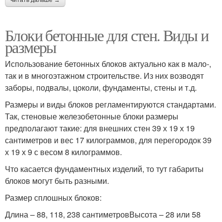
читать дальше →
Блоки бетонные для стен. Виды и
размеры
Использование бетонных блоков актуально как в мало-,
так и в многоэтажном строительстве. Из них возводят
заборы, подвалы, цоколи, фундаменты, стены и т.д.
Размеры и виды блоков регламентируются стандартами.
Так, стеновые железобетонные блоки размеры
предполагают такие: для внешних стен 39 х 19 х 19
сантиметров и вес 17 килограммов, для перегородок 39
х 19 х 9 с весом 8 килограммов.
Что касается фундаментных изделий, то тут габариты
блоков могут быть разными.
Размер сплошных блоков:
Длина – 88, 118, 238 сантиметровВысота – 28 или 58