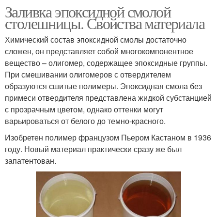
Заливка эпоксидной смолой
столешницы. Свойства материала
Химический состав эпоксидной смолы достаточно
сложен, он представляет собой многокомпонентное
вещество – олигомер, содержащее эпоксидные группы.
При смешивании олигомеров с отвердителем
образуются сшитые полимеры. Эпоксидная смола без
примеси отвердителя представлена жидкой субстанцией
с прозрачным цветом, однако оттенки могут
варьироваться от белого до темно-красного.
Изобретен полимер французом Пьером Кастаном в 1936
году. Новый материал практически сразу же был
запатентован.