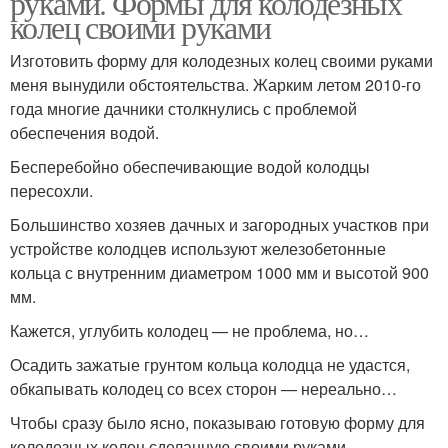
руками. Формы для колодезных
колец своими руками
Изготовить форму для колодезных колец своими руками
меня вынудили обстоятельства. Жарким летом 2010-го
года многие дачники столкнулись с проблемой
обеспечения водой.
Бесперебойно обеспечивающие водой колодцы
пересохли.
Большинство хозяев дачных и загородных участков при
устройстве колодцев используют железобетонные
кольца с внутренним диаметром 1000 мм и высотой 900
мм.
Кажется, углубить колодец — не проблема, но…
Осадить зажатые грунтом кольца колодца не удастся,
обкапывать колодец со всех сторон — нереально…
Чтобы сразу было ясно, показываю готовую форму для
колодезных колец сделанную своими руками .