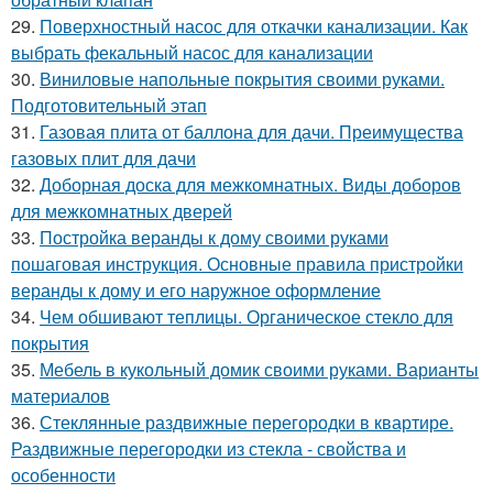
29.
Поверхностный насос для откачки канализации. Как
выбрать фекальный насос для канализации
30.
Виниловые напольные покрытия своими руками.
Подготовительный этап
31.
Газовая плита от баллона для дачи. Преимущества
газовых плит для дачи
32.
Доборная доска для межкомнатных. Виды доборов
для межкомнатных дверей
33.
Постройка веранды к дому своими руками
пошаговая инструкция. Основные правила пристройки
веранды к дому и его наружное оформление
34.
Чем обшивают теплицы. Органическое стекло для
покрытия
35.
Мебель в кукольный домик своими руками. Варианты
материалов
36.
Стеклянные раздвижные перегородки в квартире.
Раздвижные перегородки из стекла - свойства и
особенности