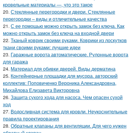
кровельные материалы —, что это такое
20.
Стеклянные перегородки и двери. Стеклянные
перегородки – виды и отличительные качества
21.
С ее помощью можно открыть замок без ключа. Как
можно открыть замок без ключа на входной двери
22.
Тканый коврик своими руками. Коврики из лоскутков
ткани своими руками: лучшие идеи
23.
Гаражные ворота автоматические. Рулонные ворота
для гаража
24.
Материал для обивки дверей. Виды дерматина
25.
Контейнерные площадки для мусора. авторский
коллектив: Поповиченко Вероника Александровна,
Михайлова Елизавета Викторовна
26.
Защита сухого хода для насоса. Чем опасен сухой
ход
27.
Водосливная система для кровли. Неукоснительные
правила проектирования
28.
Обратные клапаны для вентиляции. Для чего нужен
обратный клапан