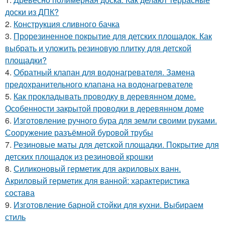
доски из ДПК?
2.
Конструкция сливного бачка
3.
Прорезиненное покрытие для детских площадок. Как
выбрать и уложить резиновую плитку для детской
площадки?
4.
Обратный клапан для водонагревателя. Замена
предохранительного клапана на водонагревателе
5.
Как прокладывать проводку в деревянном доме.
Особенности закрытой проводки в деревянном доме
6.
Изготовление ручного бура для земли своими руками.
Сооружение разъёмной буровой трубы
7.
Резиновые маты для детской площадки. Покрытие для
детских площадок из резиновой крошки
8.
Силиконовый герметик для акриловых ванн.
Акриловый герметик для ванной: характеристика
состава
9.
Изготовление барной стойки для кухни. Выбираем
стиль