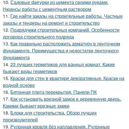
10.
Садовые фигурки из цемента своими руками.
Нюансы работы с цементным раствором
11.
Где найти заказы на строительные работы. Частные
заказы и тендеры на ремонт и строительство
12.
Подрядчики строительных компаний. Особенности
договора строительного подряда
13.
Как правильно расположить арматуру в ленточном
фундаменте. Преимущества и недостатки ленточного
фундамента
14.
23 лучших герметиков для ванных комнат. Какие
бывают виды герметиков
15.
Краски для стен в квартире декоративные. Краски на
водной основе
16.
Бетонная плита перекрытия. Панели ПК
17.
Как установить врезной замок в деревянную дверь.
Какими бывают врезные замки
18.
Блоки для строительства. Обзор лучших
производителей
19.
Рулонная кровля без наплавления. Рулонные