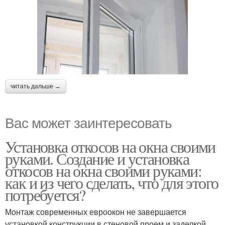
читать дальше →
Вас может заинтересовать
Установка откосов на окна своими
руками. Создание и установка
откосов на окна своими руками:
как и из чего сделать, что для этого
потребуется?
Монтаж современных евроокон не завершается
установкой конструкции в стеновой проем и заделкой