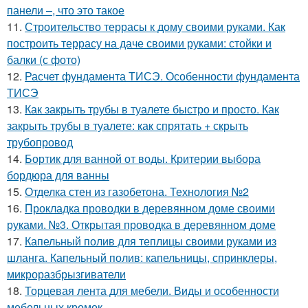
панели –, что это такое
11.
Строительство террасы к дому своими руками. Как
построить террасу на даче своими руками: стойки и
балки (с фото)
12.
Расчет фундамента ТИСЭ. Особенности фундамента
ТИСЭ
13.
Как закрыть трубы в туалете быстро и просто. Как
закрыть трубы в туалете: как спрятать + скрыть
трубопровод
14.
Бортик для ванной от воды. Критерии выбора
бордюра для ванны
15.
Отделка стен из газобетона. Технология №2
16.
Прокладка проводки в деревянном доме своими
руками. №3. Открытая проводка в деревянном доме
17.
Капельный полив для теплицы своими руками из
шланга. Капельный полив: капельницы, спринклеры,
микроразбрызгиватели
18.
Торцевая лента для мебели. Виды и особенности
мебельных кромок