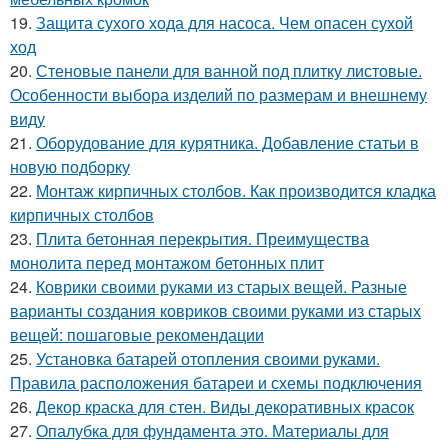
19.
Защита сухого хода для насоса. Чем опасен сухой
ход
20.
Стеновые панели для ванной под плитку листовые.
Особенности выбора изделий по размерам и внешнему
виду
21.
Оборудование для курятника. Добавление статьи в
новую подборку
22.
Монтаж кирпичных столбов. Как производится кладка
кирпичных столбов
23.
Плита бетонная перекрытия. Преимущества
монолита перед монтажом бетонных плит
24.
Коврики своими руками из старых вещей. Разные
варианты создания ковриков своими руками из старых
вещей: пошаговые рекомендации
25.
Установка батарей отопления своими руками.
Правила расположения батареи и схемы подключения
26.
Декор краска для стен. Виды декоративных красок
27.
Опалубка для фундамента это. Материалы для