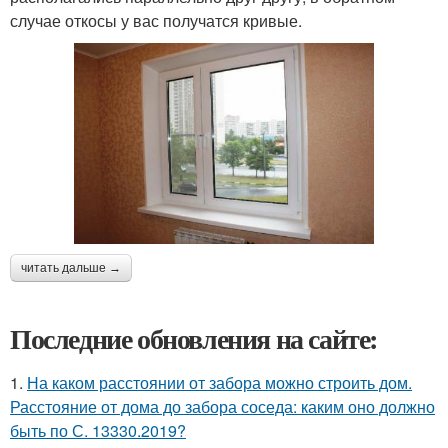
случае откосы у вас получатся кривые.
читать дальше →
Последние обновления на сайте:
1.
На каком расстоянии от забора можно строить дом.
Расстояние от дома до забора соседа: каким оно должно
быть по С. 13330.2019?