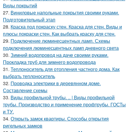
Виды покрытий
27.
Виниловые напольные покрытия своими руками.
Подготовительный этап
28.
Краска под покраску стен. Краска для стен. Виды и
плюсы покраски стен. Как выбрать краску для стен.
29.
Подключение люминесцентных ламп. Схемы
подключения люминесцентных ламп дневного света
30.
Зимний водопровод на даче своими руками.
Прокладка труб для зимнего водопровода
31.
Теплоноситель для отопления частного дома. Как
выбрать теплоноситель
32.
Проводка электрики в деревянном доме.
Составление схемы
33.
Виды профильной трубы. .. | Виды профильной
трубы. Производство и применение профтрубы. ГОСТы
и ТУ.
34.
Открыть замок квартиры. Способы открытия
ригельных замков