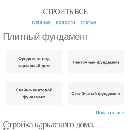
СТРОИТЬ ВСЕ
главная
новости
статьи
Плитный фундамент
Фундамент под
Ленточный фундамент
каркасный дом
Свайно-винтовой
Столбчатый фундамент
фундамент
Показать все
Стройка каркасного дома.
Инструкция к
фундаменту