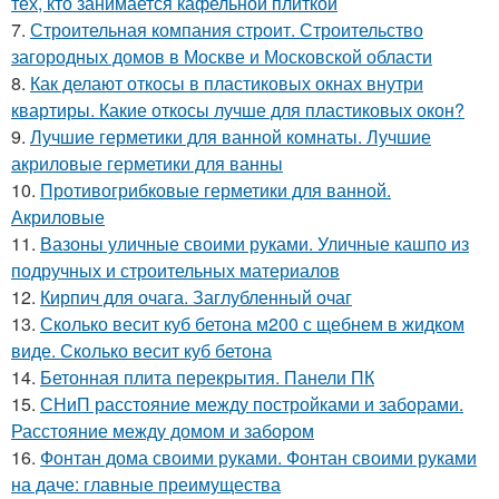
тех, кто занимается кафельной плиткой
7.
Строительная компания строит. Строительство
загородных домов в Москве и Московской области
8.
Как делают откосы в пластиковых окнах внутри
квартиры. Какие откосы лучше для пластиковых окон?
9.
Лучшие герметики для ванной комнаты. Лучшие
акриловые герметики для ванны
10.
Противогрибковые герметики для ванной.
Акриловые
11.
Вазоны уличные своими руками. Уличные кашпо из
подручных и строительных материалов
12.
Кирпич для очага. Заглубленный очаг
13.
Сколько весит куб бетона м200 с щебнем в жидком
виде. Сколько весит куб бетона
14.
Бетонная плита перекрытия. Панели ПК
15.
СНиП расстояние между постройками и заборами.
Расстояние между домом и забором
16.
Фонтан дома своими руками. Фонтан своими руками
на даче: главные преимущества