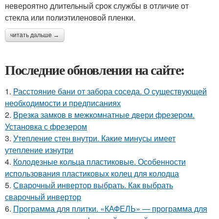
невероятно длительный срок службы в отличие от
стекла или полиэтиленовой пленки.
читать дальше →
Последние обновления на сайте:
1.
Расстояние бани от забора соседа. О существующей
необходимости и предписаниях
2.
Врезка замков в межкомнатные двери фрезером.
Установка с фрезером
3.
Утепление стен внутри. Какие минусы имеет
утепление изнутри
4.
Колодезные кольца пластиковые. Особенности
использования пластиковых колец для колодца
5.
Сварочный инвертор выбрать. Как выбрать
сварочный инвертор
6.
Программа для плитки. «КАФЕЛЬ» — программа для