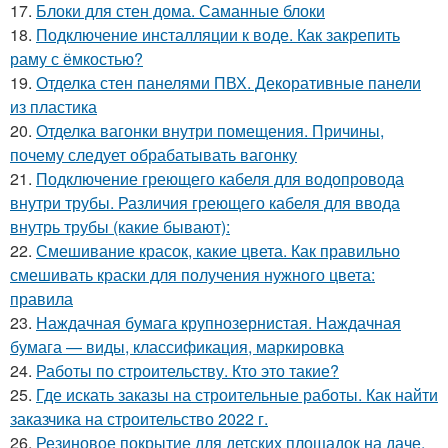
17.
Блоки для стен дома. Саманные блоки
18.
Подключение инсталляции к воде. Как закрепить
раму с ёмкостью?
19.
Отделка стен панелями ПВХ. Декоративные панели
из пластика
20.
Отделка вагонки внутри помещения. Причины,
почему следует обрабатывать вагонку
21.
Подключение греющего кабеля для водопровода
внутри трубы. Различия греющего кабеля для ввода
внутрь трубы (какие бывают):
22.
Смешивание красок, какие цвета. Как правильно
смешивать краски для получения нужного цвета:
правила
23.
Наждачная бумага крупнозернистая. Наждачная
бумага — виды, классификация, маркировка
24.
Работы по строительству. Кто это такие?
25.
Где искать заказы на строительные работы. Как найти
заказчика на строительство 2022 г.
26.
Резиновое покрытие для детских площадок на даче.