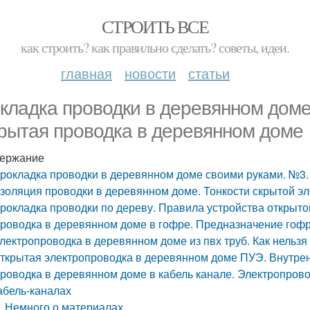
СТРОИТЬ ВСЕ
как строить? как правильно сделать? советы, идеи.
главная
новости
статьи
кладка проводки в деревянном доме
рытая проводка в деревянном доме
ержание
рокладка проводки в деревянном доме своими руками. №3.
золяция проводки в деревянном доме. Тонкости скрытой э
рокладка проводки по дереву. Правила устройства открыто
роводка в деревянном доме в гофре. Предназначение гоф
лектропроводка в деревянном доме из пвх труб. Как нельз
ткрытая электропроводка в деревянном доме ПУЭ. Внутрен
роводка в деревянном доме в кабель канале. Электропров
абель-каналах
Немного о материалах