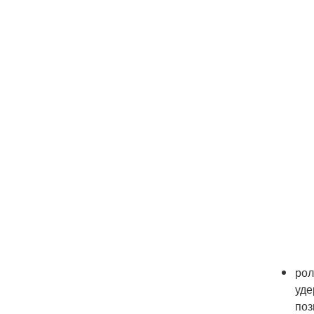
рол
уде
поз