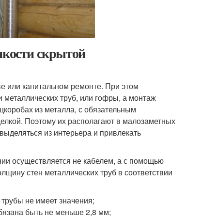
нкости скрытой
ве или капитальном ремонте. При этом
 металлических труб, или гофры, а монтаж
цкоробах из металла, с обязательным
делкой. Поэтому их располагают в малозаметных
 выделяться из интерьера и привлекать
нии осуществляется не кабелем, а с помощью
лщину стен металлических труб в соответствии
 трубы не имеет значения;
бязана быть не меньше 2,8 мм;