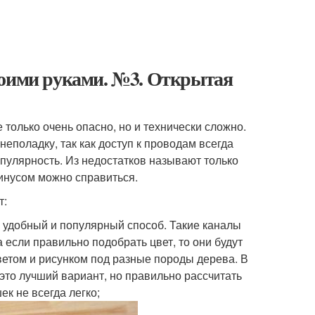
воими руками. №3. Открытая
только очень опасно, но и технически сложно.
еполадку, так как доступ к проводам всегда
пулярность. Из недостатков называют только
минусом можно справиться.
т:
е удобный и популярный способ. Такие каналы
 если правильно подобрать цвет, то они будут
етом и рисунком под разные породы дерева. В
 это лучший вариант, но правильно рассчитать
к не всегда легко;