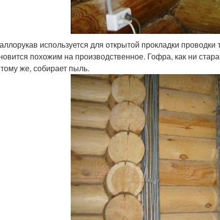
аллорукав используется для открытой прокладки проводки 
новится похожим на производственное. Гофра, как ни старай
к тому же, собирает пыль.