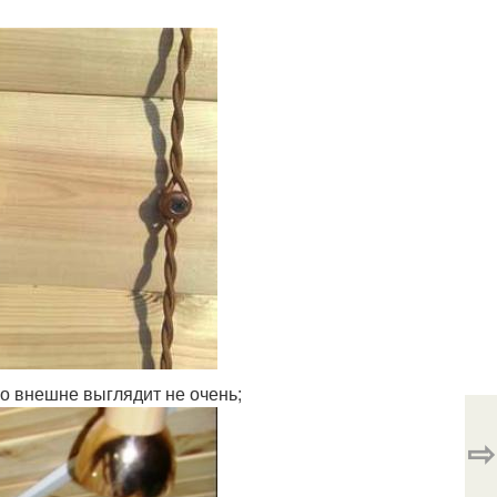
о внешне выглядит не очень;
⇨