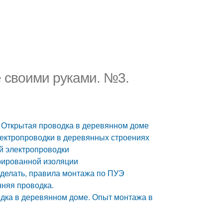
 своими руками. №3.
 Открытая проводка в деревянном доме
лектропроводки в деревянных строениях
й электропроводки
рированной изоляции
я делать, правила монтажа по ПУЭ
няя проводка.
одка в деревянном доме. Опыт монтажа в