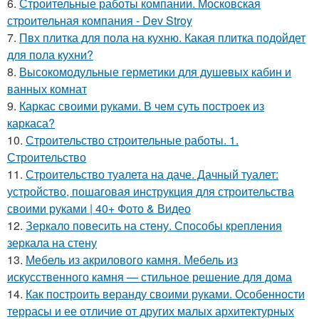
6.
Строительные работы компании. Московская
строительная компания - Dev Stroy
7.
Пвх плитка для пола на кухню. Какая плитка подойдет
для пола кухни?
8.
Высокомодульные герметики для душевых кабин и
ванных комнат
9.
Каркас своими руками. В чем суть построек из
каркаса?
10.
Строительство строительные работы. 1.
Строительство
11.
Строительство туалета на даче. Дачный туалет:
устройство, пошаговая инструкция для строительства
своими руками | 40+ Фото & Видео
12.
Зеркало повесить на стену. Способы крепления
зеркала на стену
13.
Мебель из акрилового камня. Мебель из
искусственного камня — стильное решение для дома
14.
Как построить веранду своими руками. Особенности
террасы и ее отличие от других малых архитектурных