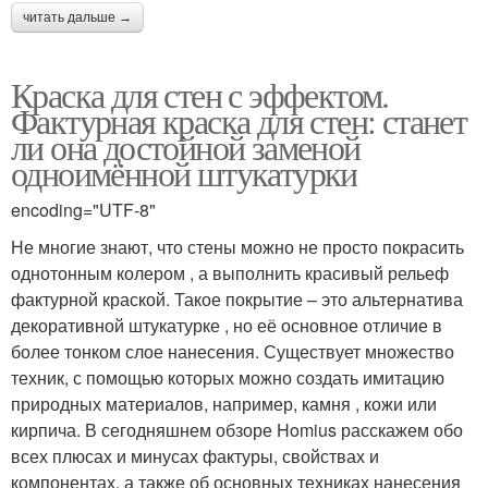
читать дальше →
Краска для стен с эффектом.
Фактурная краска для стен: станет
ли она достойной заменой
одноимённой штукатурки
encoding="UTF-8"
Не многие знают, что стены можно не просто покрасить
однотонным колером , а выполнить красивый рельеф
фактурной краской. Такое покрытие – это альтернатива
декоративной штукатурке , но её основное отличие в
более тонком слое нанесения. Существует множество
техник, с помощью которых можно создать имитацию
природных материалов, например, камня , кожи или
кирпича. В сегодняшнем обзоре Homius расскажем обо
всех плюсах и минусах фактуры, свойствах и
компонентах, а также об основных техниках нанесения