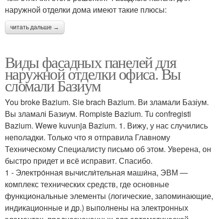
наружной отделки дома имеют такие плюсы:
читать дальше →
Виды фасадных панелей для
наружной отделки офиса. Вы
сломали Базиум
You broke Bazium. Sie brach Bazium. Ви зламали Базіум.
Вы зламалі Базиум. Rompiste Bazium. Tu confregisti
Bazium. Wewe kuvunja Bazium. 1. Вижу, у нас случились
неполадки. Только что я отправила Главному
Техническому Специалисту письмо об этом. Уверена, он
быстро придет и всё исправит. Спасибо.
1 - Электро́нная вычисли́тельная маши́на, ЭВМ —
комплекс технических средств, где основные
функциональные элементы (логические, запоминающие,
индикационные и др.) выполнены на электронных