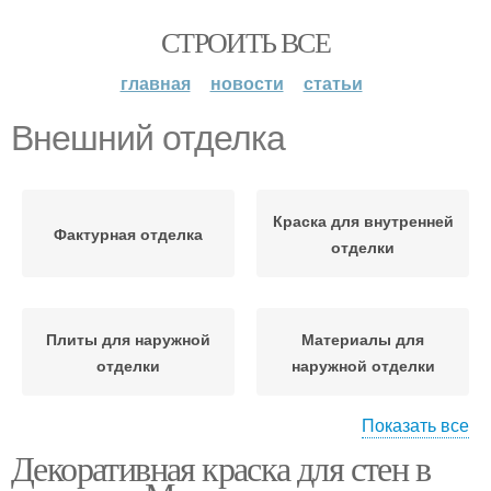
СТРОИТЬ ВСЕ
главная
новости
статьи
Внешний отделка
Краска для внутренней
Фактурная отделка
отделки
Плиты для наружной
Материалы для
отделки
наружной отделки
Показать все
Декоративная краска для стен в
Панели для наружной
Панели для отделки
отделки