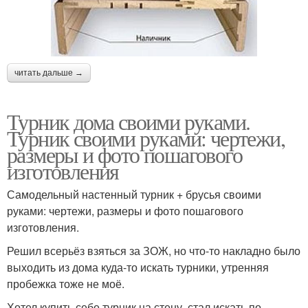
читать дальше →
Турник дома своими руками.
Турник своими руками: чертежи,
размеры и фото пошагового
изготовления
Самодельный настенный турник + брусья своими
руками: чертежи, размеры и фото пошагового
изготовления.
Решил всерьёз взяться за ЗОЖ, но что-то накладно было
выходить из дома куда-то искать турники, утренняя
пробежка тоже не моё.
Хотел купить себе турник на стену, стал искать по