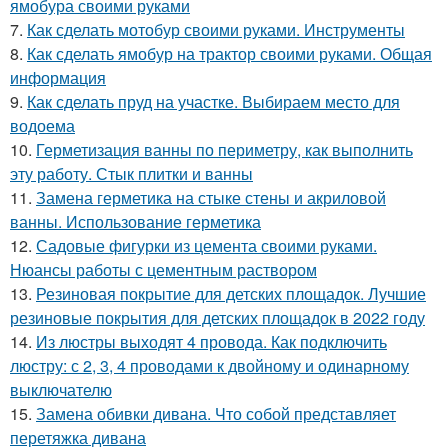
ямобура своими руками
7.
Как сделать мотобур своими руками. Инструменты
8.
Как сделать ямобур на трактор своими руками. Общая
информация
9.
Как сделать пруд на участке. Выбираем место для
водоема
10.
Герметизация ванны по периметру, как выполнить
эту работу. Стык плитки и ванны
11.
Замена герметика на стыке стены и акриловой
ванны. Использование герметика
12.
Садовые фигурки из цемента своими руками.
Нюансы работы с цементным раствором
13.
Резиновая покрытие для детских площадок. Лучшие
резиновые покрытия для детских площадок в 2022 году
14.
Из люстры выходят 4 провода. Как подключить
люстру: с 2, 3, 4 проводами к двойному и одинарному
выключателю
15.
Замена обивки дивана. Что собой представляет
перетяжка дивана