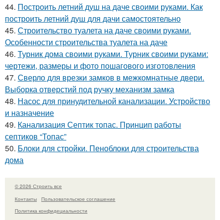
44.
Построить летний душ на даче своими руками. Как
построить летний душ для дачи самостоятельно
45.
Строительство туалета на даче своими руками.
Особенности строительства туалета на даче
46.
Турник дома своими руками. Турник своими руками:
чертежи, размеры и фото пошагового изготовления
47.
Сверло для врезки замков в межкомнатные двери.
Выборка отверстий под ручку механизм замка
48.
Насос для принудительной канализации. Устройство
и назначение
49.
Канализация Септик топас. Принцип работы
септиков “Топас”
50.
Блоки для стройки. Пеноблоки для строительства
дома
© 2026 Строить все
Контакты
Пользовательское соглашение
Политика конфидециальности