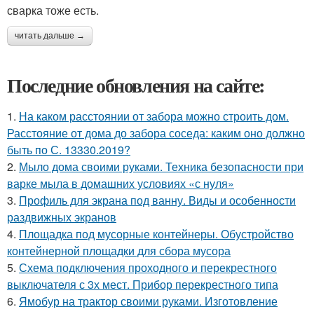
сварка тоже есть.
читать дальше →
Последние обновления на сайте:
1.
На каком расстоянии от забора можно строить дом.
Расстояние от дома до забора соседа: каким оно должно
быть по С. 13330.2019?
2.
Мыло дома своими руками. Техника безопасности при
варке мыла в домашних условиях «с нуля»
3.
Профиль для экрана под ванну. Виды и особенности
раздвижных экранов
4.
Площадка под мусорные контейнеры. Обустройство
контейнерной площадки для сбора мусора
5.
Схема подключения проходного и перекрестного
выключателя с 3х мест. Прибор перекрестного типа
6.
Ямобур на трактор своими руками. Изготовление