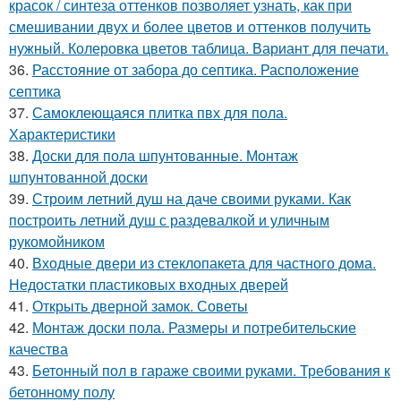
красок / синтеза оттенков позволяет узнать, как при
смешивании двух и более цветов и оттенков получить
нужный. Колеровка цветов таблица. Вариант для печати.
36.
Расстояние от забора до септика. Расположение
септика
37.
Самоклеющаяся плитка пвх для пола.
Характеристики
38.
Доски для пола шпунтованные. Монтаж
шпунтованной доски
39.
Строим летний душ на даче своими руками. Как
построить летний душ с раздевалкой и уличным
рукомойником
40.
Входные двери из стеклопакета для частного дома.
Недостатки пластиковых входных дверей
41.
Открыть дверной замок. Советы
42.
Монтаж доски пола. Размеры и потребительские
качества
43.
Бетонный пол в гараже своими руками. Требования к
бетонному полу