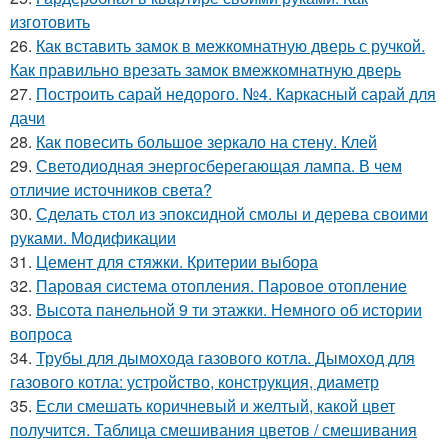
изготовить
26.
Как вставить замок в межкомнатную дверь с ручкой.
Как правильно врезать замок вмежкомнатную дверь
27.
Построить сарай недорого. №4. Каркасный сарай для
дачи
28.
Как повесить большое зеркало на стену. Клей
29.
Светодиодная энергосберегающая лампа. В чем
отличие источников света?
30.
Сделать стол из эпоксидной смолы и дерева своими
руками. Модификации
31.
Цемент для стяжки. Критерии выбора
32.
Паровая система отопления. Паровое отопление
33.
Высота панельной 9 ти этажки. Немного об истории
вопроса
34.
Трубы для дымохода газового котла. Дымоход для
газового котла: устройство, конструкция, диаметр
35.
Если смешать коричневый и желтый, какой цвет
получится. Таблица смешивания цветов / смешивания