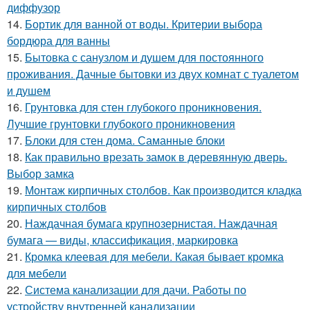
диффузор
14.
Бортик для ванной от воды. Критерии выбора
бордюра для ванны
15.
Бытовка с санузлом и душем для постоянного
проживания. Дачные бытовки из двух комнат с туалетом
и душем
16.
Грунтовка для стен глубокого проникновения.
Лучшие грунтовки глубокого проникновения
17.
Блоки для стен дома. Саманные блоки
18.
Как правильно врезать замок в деревянную дверь.
Выбор замка
19.
Монтаж кирпичных столбов. Как производится кладка
кирпичных столбов
20.
Наждачная бумага крупнозернистая. Наждачная
бумага — виды, классификация, маркировка
21.
Кромка клеевая для мебели. Какая бывает кромка
для мебели
22.
Система канализации для дачи. Работы по
устройству внутренней канализации