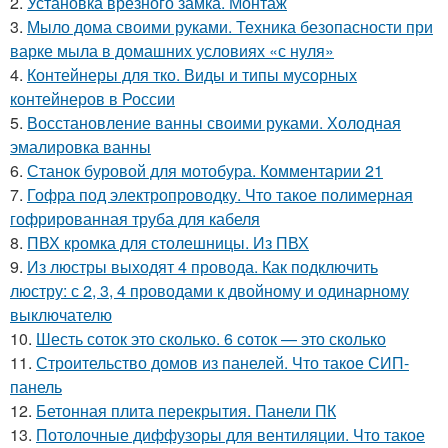
2.
Установка врезного замка. Монтаж
3.
Мыло дома своими руками. Техника безопасности при
варке мыла в домашних условиях «с нуля»
4.
Контейнеры для тко. Виды и типы мусорных
контейнеров в России
5.
Восстановление ванны своими руками. Холодная
эмалировка ванны
6.
Станок буровой для мотобура. Комментарии 21
7.
Гофра под электропроводку. Что такое полимерная
гофрированная труба для кабеля
8.
ПВХ кромка для столешницы. Из ПВХ
9.
Из люстры выходят 4 провода. Как подключить
люстру: с 2, 3, 4 проводами к двойному и одинарному
выключателю
10.
Шесть соток это сколько. 6 соток — это сколько
11.
Строительство домов из панелей. Что такое СИП-
панель
12.
Бетонная плита перекрытия. Панели ПК
13.
Потолочные диффузоры для вентиляции. Что такое