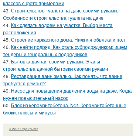
классов с фото примерами
43.
Строительство туалета на даче своими руками.
Особенности строительства туалета на даче
44.
Как сделать водоем на участке. Выбор места
расположения
45.
Строение каркасного дома. Нижняя обвязка и пол
46.
Как найти подряд. Как стать субподрядчиком: ищем
тендеры и генеральных подрядчиков
47.
Бытовка дачная своими руками. Этапы
строительства дачной бытовки своими руками
48.
Реставрация ванн эмалью. Как понять, что ванне
требуется ремонт?
49.
Насос для повышения давления воды на даче. Когда
нужен повысительный насос
50.
Блок из керамзитобетона. №2. Керамзитобетонные
блоки: плюсы и минусы
© 2026 Строить все