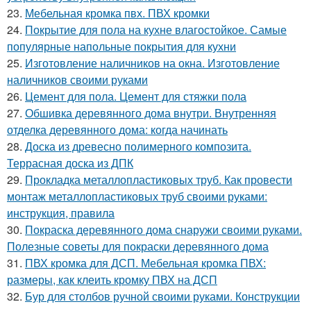
23.
Мебельная кромка пвх. ПВХ кромки
24.
Покрытие для пола на кухне влагостойкое. Самые
популярные напольные покрытия для кухни
25.
Изготовление наличников на окна. Изготовление
наличников своими руками
26.
Цемент для пола. Цемент для стяжки пола
27.
Обшивка деревянного дома внутри. Внутренняя
отделка деревянного дома: когда начинать
28.
Доска из древесно полимерного композита.
Террасная доска из ДПК
29.
Прокладка металлопластиковых труб. Как провести
монтаж металлопластиковых труб своими руками:
инструкция, правила
30.
Покраска деревянного дома снаружи своими руками.
Полезные советы для покраски деревянного дома
31.
ПВХ кромка для ДСП. Мебельная кромка ПВХ:
размеры, как клеить кромку ПВХ на ДСП
32.
Бур для столбов ручной своими руками. Конструкции