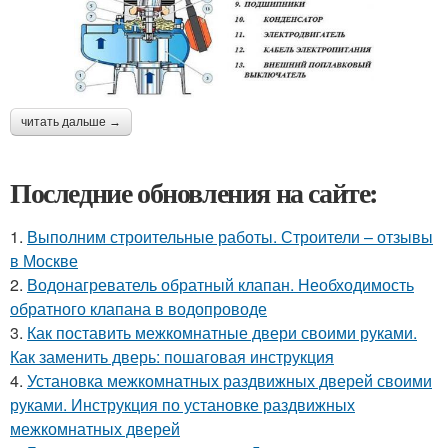
читать дальше →
Последние обновления на сайте:
1.
Выполним строительные работы. Строители – отзывы
в Москве
2.
Водонагреватель обратный клапан. Необходимость
обратного клапана в водопроводе
3.
Как поставить межкомнатные двери своими руками.
Как заменить дверь: пошаговая инструкция
4.
Установка межкомнатных раздвижных дверей своими
руками. Инструкция по установке раздвижных
межкомнатных дверей