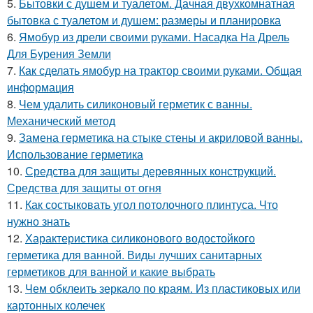
5.
Бытовки с душем и туалетом. Дачная двухкомнатная
бытовка с туалетом и душем: размеры и планировка
6.
Ямобур из дрели своими руками. Насадка На Дрель
Для Бурения Земли
7.
Как сделать ямобур на трактор своими руками. Общая
информация
8.
Чем удалить силиконовый герметик с ванны.
Механический метод
9.
Замена герметика на стыке стены и акриловой ванны.
Использование герметика
10.
Средства для защиты деревянных конструкций.
Средства для защиты от огня
11.
Как состыковать угол потолочного плинтуса. Что
нужно знать
12.
Характеристика силиконового водостойкого
герметика для ванной. Виды лучших санитарных
герметиков для ванной и какие выбрать
13.
Чем обклеить зеркало по краям. Из пластиковых или
картонных колечек