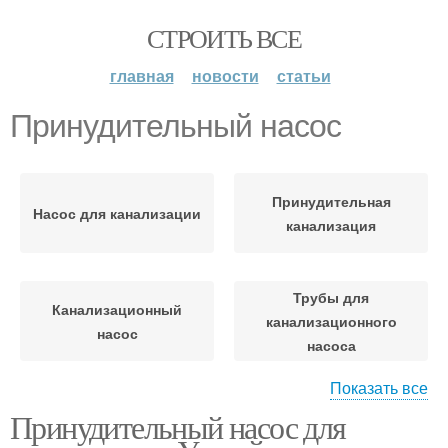
СТРОИТЬ ВСЕ
главная
новости
статьи
Принудительный насос
Принудительная
Насос для канализации
канализация
Трубы для
Канализационный
канализационного
насос
насоса
Показать все
Принудительный насос для
Насос для квартирной
канализации