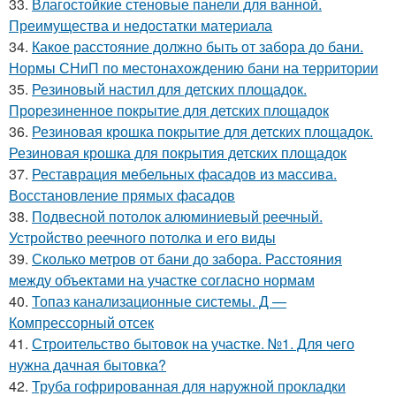
33.
Влагостойкие стеновые панели для ванной.
Преимущества и недостатки материала
34.
Какое расстояние должно быть от забора до бани.
Нормы СНиП по местонахождению бани на территории
35.
Резиновый настил для детских площадок.
Прорезиненное покрытие для детских площадок
36.
Резиновая крошка покрытие для детских площадок.
Резиновая крошка для покрытия детских площадок
37.
Реставрация мебельных фасадов из массива.
Восстановление прямых фасадов
38.
Подвесной потолок алюминиевый реечный.
Устройство реечного потолка и его виды
39.
Сколько метров от бани до забора. Расстояния
между объектами на участке согласно нормам
40.
Топаз канализационные системы. Д —
Компрессорный отсек
41.
Строительство бытовок на участке. №1. Для чего
нужна дачная бытовка?
42.
Труба гофрированная для наружной прокладки