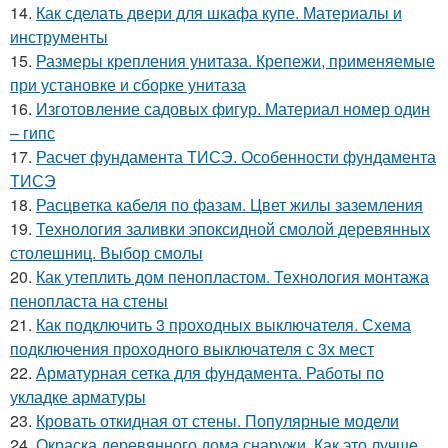
14.
Как сделать двери для шкафа купе. Материалы и
инструменты
15.
Размеры крепления унитаза. Крепежи, применяемые
при установке и сборке унитаза
16.
Изготовление садовых фигур. Материал номер один
– гипс
17.
Расчет фундамента ТИСЭ. Особенности фундамента
ТИСЭ
18.
Расцветка кабеля по фазам. Цвет жилы заземления
19.
Технология заливки эпоксидной смолой деревянных
столешниц. Выбор смолы
20.
Как утеплить дом пенопластом. Технология монтажа
пенопласта на стены
21.
Как подключить 3 проходных выключателя. Схема
подключения проходного выключателя с 3х мест
22.
Арматурная сетка для фундамента. Работы по
укладке арматуры
23.
Кровать откидная от стены. Популярные модели
24.
Окраска деревянного дома снаружи. Как это лучше