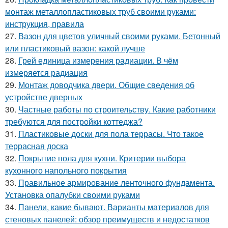
монтаж металлопластиковых труб своими руками:
инструкция, правила
27.
Вазон для цветов уличный своими руками. Бетонный
или пластиковый вазон: какой лучше
28.
Грей единица измерения радиации. В чём
измеряется радиация
29.
Монтаж доводчика двери. Общие сведения об
устройстве дверных
30.
Частные работы по строительству. Какие работники
требуются для постройки коттеджа?
31.
Пластиковые доски для пола террасы. Что такое
террасная доска
32.
Покрытие пола для кухни. Критерии выбора
кухонного напольного покрытия
33.
Правильное армирование ленточного фундамента.
Установка опалубки своими руками
34.
Панели, какие бывают. Варианты материалов для
стеновых панелей: обзор преимуществ и недостатков