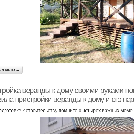
ь дальше →
тройка веранды к дому своими руками по
вила пристройки веранды к дому и его н
одготовке к строительству помните о четырех важных момен