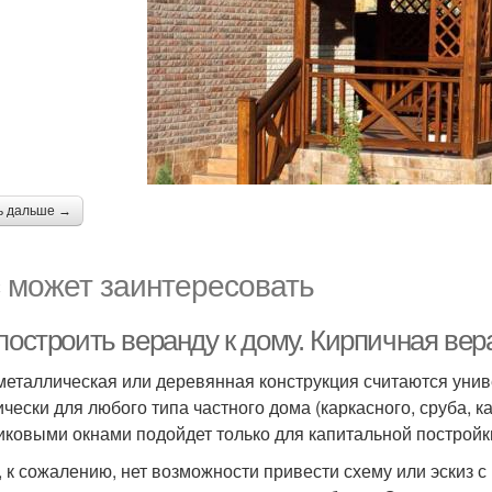
ь дальше →
 может заинтересовать
построить веранду к дому. Кирпичная вер
металлическая или деревянная конструкция считаются уни
ически для любого типа частного дома (каркасного, сруба, к
иковыми окнами подойдет только для капитальной постройк
, к сожалению, нет возможности привести схему или эскиз 