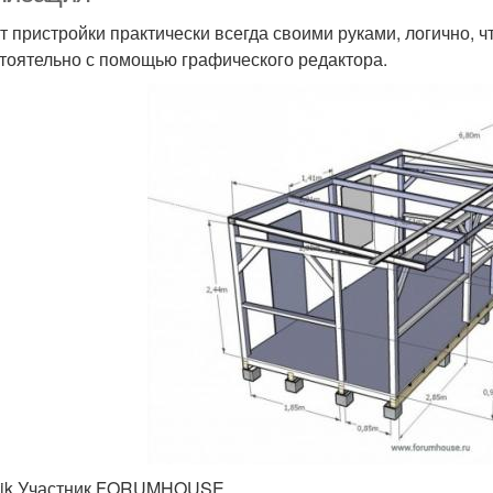
т пристройки практически всегда своими руками, логично, ч
тоятельно с помощью графического редактора.
alik Участник FORUMHOUSE