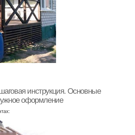
шаговая инструкция. Основные
аружное оформление
тах: