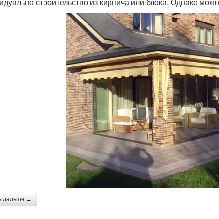
идуально строительство из кирпича или блока. Однако мож
ь дальше →