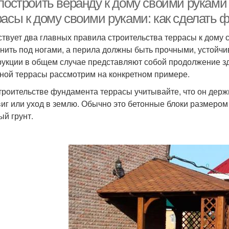
 построить веранду к дому своими руками
расы к дому своими руками: как сделать 
твует два главных правила строительства террасы к дому с
нить под ногами, а перила должны быть прочными, устойчи
рукции в общем случае представляют собой продолжение зда
ной террасы рассмотрим на конкретном примере.
троительстве фундамента террасы учитывайте, что он держ
виг или уход в землю. Обычно это бетонные блоки размером 
ый грунт.