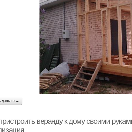
ь дальше →
 пристроить веранду к дому своими рукам
лизация