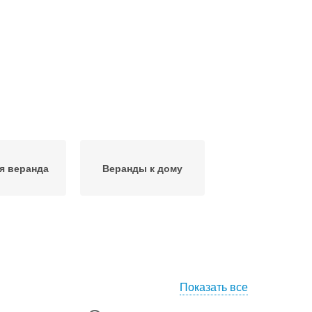
я веранда
Веранды к дому
Показать все