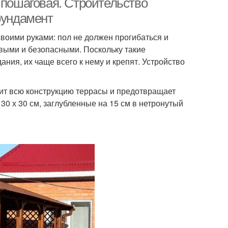
 пошаговая. Строительство
фундамент
воими руками: пол не должен прогибаться и
выми и безопасными. Поскольку такие
ния, их чаще всего к нему и крепят. Устройство
ит всю конструкцию террасы и предотвращает
30 х 30 см, заглубленные на 15 см в нетронутый