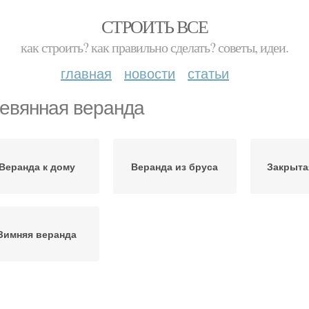
СТРОИТЬ ВСЕ
как строить? как правильно сделать? советы, идеи.
главная
новости
статьи
евянная веранда
Веранда к дому
Веранда из бруса
Закрыта
Зимняя веранда