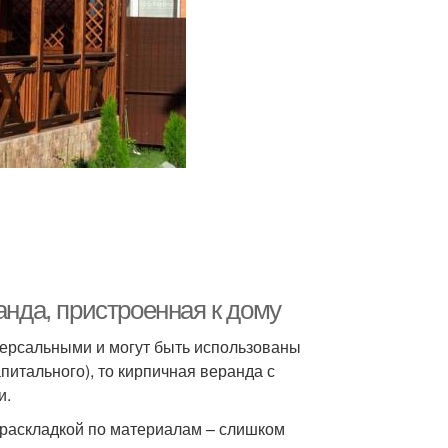
анда, пристроенная к дому
версальными и могут быть использованы
апитального), то кирпичная веранда с
и.
с раскладкой по материалам – слишком