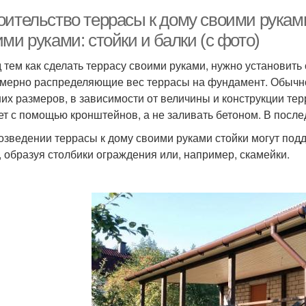
оительство террасы к дому своими руками
ми руками: стойки и балки (с фото)
 тем как сделать террасу своими руками, нужно установить 
мерно распределяющие вес террасы на фундамент. Обычно 
их размеров, в зависимости от величины и конструкции тер
ет с помощью кронштейнов, а не заливать бетоном. В после
озведении террасы к дому своими руками стойки могут подд
, образуя столбики ограждения или, например, скамейки.