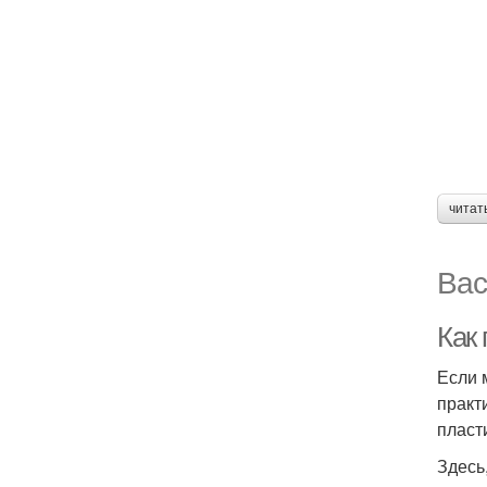
читат
Вас
Как 
Если 
практ
пласт
Здесь