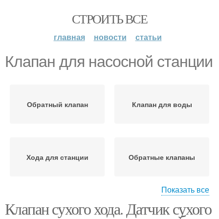
СТРОИТЬ ВСЕ
главная
новости
статьи
Клапан для насосной станции
Обратный клапан
Клапан для воды
Хода для станции
Обратные клапаны
Показать все
Клапан сухого хода. Датчик сухого
Предохранительный
Предохранительные
клапан
клапаны