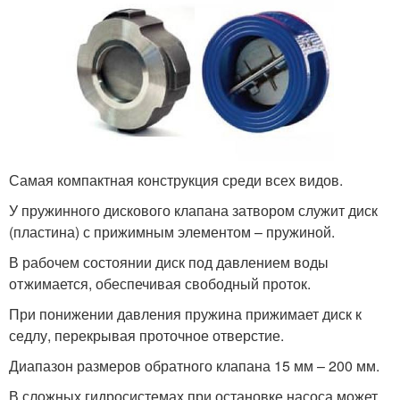
Самая компактная конструкция среди всех видов.
У пружинного дискового клапана затвором служит диск
(пластина) с прижимным элементом – пружиной.
В рабочем состоянии диск под давлением воды
отжимается, обеспечивая свободный проток.
При понижении давления пружина прижимает диск к
седлу, перекрывая проточное отверстие.
Диапазон размеров обратного клапана 15 мм – 200 мм.
В сложных гидросистемах при остановке насоса может