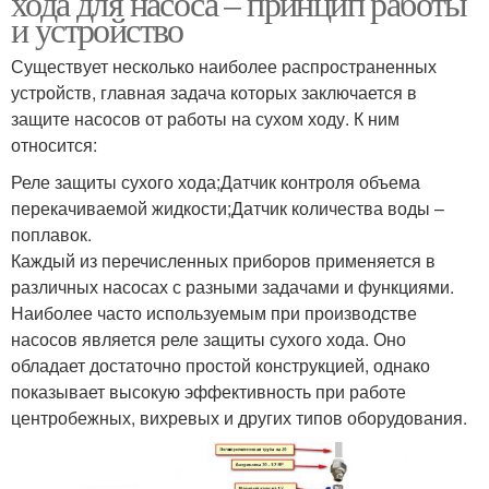
хода для насоса – принцип работы
и устройство
Существует несколько наиболее распространенных
Клапан для
устройств, главная задача которых заключается в
Клапан в системе
канализации
защите насосов от работы на сухом ходу. К ним
относится:
Реле защиты сухого хода;Датчик контроля объема
перекачиваемой жидкости;Датчик количества воды –
поплавок.
Каждый из перечисленных приборов применяется в
различных насосах с разными задачами и функциями.
Наиболее часто используемым при производстве
насосов является реле защиты сухого хода. Оно
обладает достаточно простой конструкцией, однако
показывает высокую эффективность при работе
центробежных, вихревых и других типов оборудования.