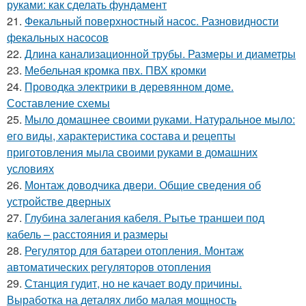
руками: как сделать фундамент
21.
Фекальный поверхностный насос. Разновидности
фекальных насосов
22.
Длина канализационной трубы. Размеры и диаметры
23.
Мебельная кромка пвх. ПВХ кромки
24.
Проводка электрики в деревянном доме.
Составление схемы
25.
Мыло домашнее своими руками. Натуральное мыло:
его виды, характеристика состава и рецепты
приготовления мыла своими руками в домашних
условиях
26.
Монтаж доводчика двери. Общие сведения об
устройстве дверных
27.
Глубина залегания кабеля. Рытье траншеи под
кабель – расстояния и размеры
28.
Регулятор для батареи отопления. Монтаж
автоматических регуляторов отопления
29.
Станция гудит, но не качает воду причины.
Выработка на деталях либо малая мощность