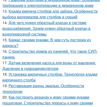
требования к электропроводке в деревянном доме
13.
Кладка кирпича столбов для забора. Особенности
выбора материалов для столбов и секций
14.
Для чего нужен обратный клапан в системе
водоснабжения. Зачем нужен обратный клапан в
водопроводной системы
15.
Каркас своими руками. В чем суть построек из
каркаса?
16.
Строительство домов из панелей. Что такое СИП-
панель
17.
Датчик включения насоса для воды от давления.
Давление в гидроаккумуляторе
18.
Установка кирпичных столбов. Технология кладки
кирпичного столба
19.
Реставрация ванны эмалью. Особенности
технологии
20.
Как построить веранду к дому своими руками
пошаговая. Строительство террасы к дому своими