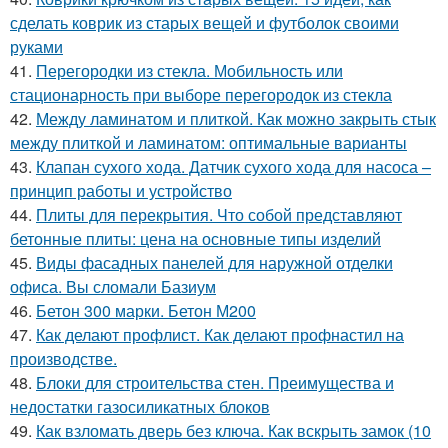
сделать коврик из старых вещей и футболок своими
руками
41.
Перегородки из стекла. Мобильность или
стационарность при выборе перегородок из стекла
42.
Между ламинатом и плиткой. Как можно закрыть стык
между плиткой и ламинатом: оптимальные варианты
43.
Клапан сухого хода. Датчик сухого хода для насоса –
принцип работы и устройство
44.
Плиты для перекрытия. Что собой представляют
бетонные плиты: цена на основные типы изделий
45.
Виды фасадных панелей для наружной отделки
офиса. Вы сломали Базиум
46.
Бетон 300 марки. Бетон М200
47.
Как делают профлист. Как делают профнастил на
производстве.
48.
Блоки для строительства стен. Преимущества и
недостатки газосиликатных блоков
49.
Как взломать дверь без ключа. Как вскрыть замок (10