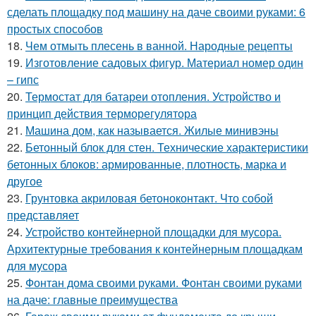
сделать площадку под машину на даче своими руками: 6
простых способов
18.
Чем отмыть плесень в ванной. Народные рецепты
19.
Изготовление садовых фигур. Материал номер один
– гипс
20.
Термостат для батареи отопления. Устройство и
принцип действия терморегулятора
21.
Машина дом, как называется. Жилые минивэны
22.
Бетонный блок для стен. Технические характеристики
бетонных блоков: армированные, плотность, марка и
другое
23.
Грунтовка акриловая бетоноконтакт. Что собой
представляет
24.
Устройство контейнерной площадки для мусора.
Архитектурные требования к контейнерным площадкам
для мусора
25.
Фонтан дома своими руками. Фонтан своими руками
на даче: главные преимущества