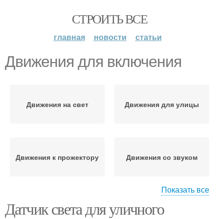
СТРОИТЬ ВСЕ
главная
новости
статьи
Движения для включения
Движения на свет
Движения для улицы
Движения к прожектору
Движения со звуком
Показать все
Датчик света для уличного
Движения для
Движения с пультами
сигнализации