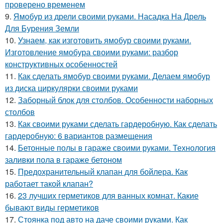
проверено временем
9.
Ямобур из дрели своими руками. Насадка На Дрель
Для Бурения Земли
10.
Узнаем, как изготовить ямобур своими руками.
Изготовление ямобура своими руками: разбор
конструктивных особенностей
11.
Как сделать ямобур своими руками. Делаем ямобур
из диска циркулярки своими руками
12.
Заборный блок для столбов. Особенности наборных
столбов
13.
Как своими руками сделать гардеробную. Как сделать
гардеробную: 6 вариантов размещения
14.
Бетонные полы в гараже своими руками. Технология
заливки пола в гараже бетоном
15.
Предохранительный клапан для бойлера. Как
работает такой клапан?
16.
23 лучших герметиков для ванных комнат. Какие
бывают виды герметиков
17.
Стоянка под авто на даче своими руками. Как