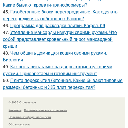
Какие бывают кровати-трансформеры?
45.
Газобетонные блоки перегородочные. Как сделать
перегородки из газобетонных блоков?
46.
Программа для раскладки плитки. Кафел. 09
47.
Утепление мансарды изнутри своими руками. Что
собой представляет кровельный пирог мансардной
крыши
48.
Чем обшить домик для кошки своими руками.
Биология
49.
Как поставить замок на дверь в комнату своими
руками. Приобретаем и готовим инструмент
50.
Плита перекрытия бетонная. Какие бывают типовые
размеры бетонных и ЖБ плит перекрытия?
© 2026 Строить все
Контакты
Пользовательское соглашение
Политика конфидециальности
Обратная связь