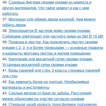
36.
Садовые фигурки своими руками из цемента и
других материалов. Что такое цемент и как с ним
работать
37.
Материал для обивки двери входной. Чем можно
оббить двери
38.
Электрощиток В частном доме своими руками.
Собираем электрощит для частного дома на 380 В 15 кВт
39.
Провода в люстре. Как подключить люстру своими
руками с 2, 3, 4 и более проводами — основные правила
и варианты монтажа люстры в жилом помещении
40.
Крепление для москитной сетки своими руками.
Установка москитной сетки своими руками
41.
Виды панелей для стен. 3 класса стеновых панелей
для стен
42.
Как заменить бачок на унитазе. Необходимые
материалы и инструменты
43.
Сколько метров от бани до забора. Расстояния
между объектами на участке согласно нормам
44.
Откидная шкаф кровать трансформер подъемная.