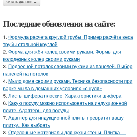
читать дальше →
Последние обновления на сайте:
1.
Формула расчета круглой трубы. Пример расчёта веса
трубы стальной круглой
2.
Форма для жби колец своими руками. Формы для
колодезных колец своими руками
3.
Подвесной потолок своими руками из панелей. Выбор
панелей на потолок
4.
Мыло дома своими руками. Техника безопасности при
варке мыла в домашних условиях «с нуля»
5.
Листы шифера плоские. Характеристики шифера
6.
Какую посуду можно использовать на индукционной
плите. Адаптеры для посуды
7.
Адаптер для индукционной плиты превратит вашу
плитку.. Как выбрать
8.
Отделочные материалы для кухни стены. Плитка —