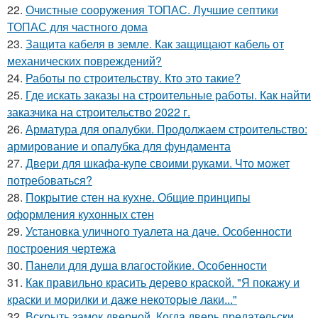
22.
Очистные сооружения ТОПАС. Лучшие септики
ТОПАС для частного дома
23.
Защита кабеля в земле. Как защищают кабель от
механических повреждений?
24.
Работы по строительству. Кто это такие?
25.
Где искать заказы на строительные работы. Как найти
заказчика на строительство 2022 г.
26.
Арматура для опалубки. Продолжаем строительство:
армирование и опалубка для фундамента
27.
Двери для шкафа-купе своими руками. Что может
потребоваться?
28.
Покрытие стен на кухне. Общие принципы
оформления кухонных стен
29.
Установка уличного туалета на даче. Особенности
построения чертежа
30.
Панели для душа влагостойкие. Особенности
31.
Как правильно красить дерево краской. "Я покажу и
краски и морилки и даже некоторые лаки..."
32.
Вскрыть замок дверной. Когда дверь предательски