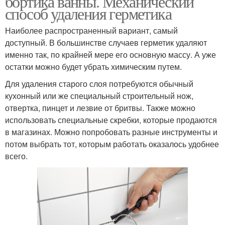
бортика ванны. Механический
способ удаления герметика
Наиболее распространенный вариант, самый
Герметик со
доступный. В большинстве случаев герметик удаляют
Герметик с пластика
столешницы
именно так, по крайней мере его основную массу. А уже
остатки можно будет убрать химическим путем.
Для удаления старого слоя потребуются обычный
кухонный или же специальный строительный нож,
отвертка, пинцет и лезвие от бритвы. Также можно
использовать специальные скребки, которые продаются
в магазинах. Можно попробовать разные инструменты и
потом выбрать тот, которым работать оказалось удобнее
всего.