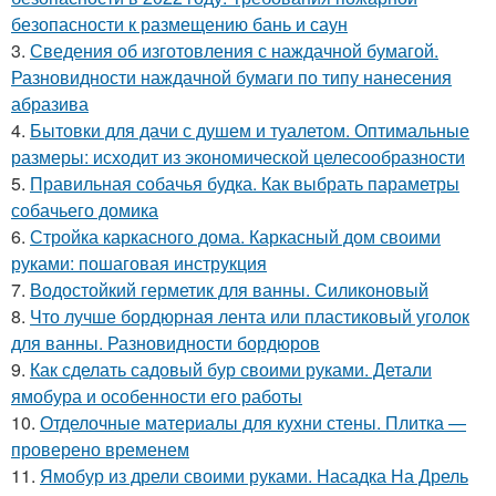
безопасности к размещению бань и саун
3.
Сведения об изготовления с наждачной бумагой.
Разновидности наждачной бумаги по типу нанесения
абразива
4.
Бытовки для дачи с душем и туалетом. Оптимальные
размеры: исходит из экономической целесообразности
5.
Правильная собачья будка. Как выбрать параметры
собачьего домика
6.
Стройка каркасного дома. Каркасный дом своими
руками: пошаговая инструкция
7.
Водостойкий герметик для ванны. Силиконовый
8.
Что лучше бордюрная лента или пластиковый уголок
для ванны. Разновидности бордюров
9.
Как сделать садовый бур своими руками. Детали
ямобура и особенности его работы
10.
Отделочные материалы для кухни стены. Плитка —
проверено временем
11.
Ямобур из дрели своими руками. Насадка На Дрель