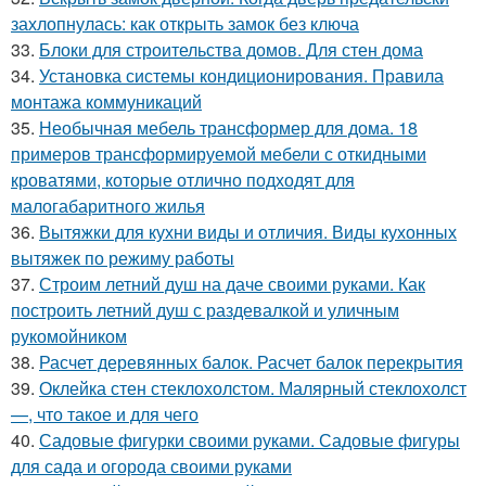
захлопнулась: как открыть замок без ключа
33.
Блоки для строительства домов. Для стен дома
34.
Установка системы кондиционирования. Правила
монтажа коммуникаций
35.
Необычная мебель трансформер для дома. 18
примеров трансформируемой мебели с откидными
кроватями, которые отлично подходят для
малогабаритного жилья
36.
Вытяжки для кухни виды и отличия. Виды кухонных
вытяжек по режиму работы
37.
Строим летний душ на даче своими руками. Как
построить летний душ с раздевалкой и уличным
рукомойником
38.
Расчет деревянных балок. Расчет балок перекрытия
39.
Оклейка стен стеклохолстом. Малярный стеклохолст
—, что такое и для чего
40.
Садовые фигурки своими руками. Садовые фигуры
для сада и огорода своими руками