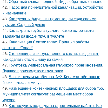
41.
Обратный клапан водяной. Виды обратных клапанов
42.
Насос для принудительной канализации. Устройство
и назначение
43.
Как сделать фигуры из цемента для сада своими
руками. Садовый декор
44.
Как закрыть трубы в туалете. Какие встречаются
варианты разводки труб в туалете
45.
Канализация Септик топас. Принцип работы
септиков “Топас”
46.
Столешница из искусственного камня, как делают.
Как сделать столешницу из камня
47.
Грунтовка универсальная глубокого проникновения.
Лучшие производители грунтовок
48.
Блок из керамзитобетона. №2. Керамзитобетонные
блоки: плюсы и минусы
49.
Размещение контейнерных площадок для сбора тбо.
Муниципалитет согласует размещение мест сбора
мусора
50.
Как получить подряды на строительные работы. Как