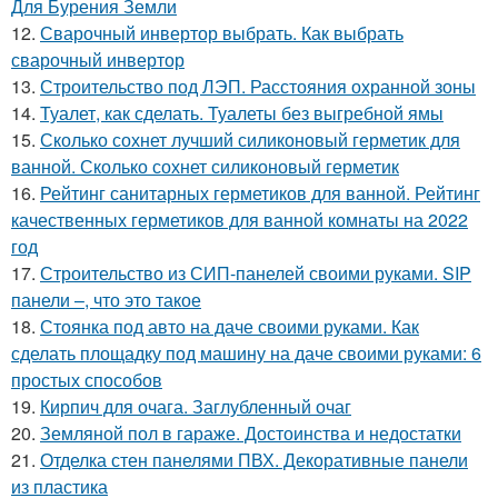
Для Бурения Земли
12.
Сварочный инвертор выбрать. Как выбрать
сварочный инвертор
13.
Строительство под ЛЭП. Расстояния охранной зоны
14.
Туалет, как сделать. Туалеты без выгребной ямы
15.
Сколько сохнет лучший силиконовый герметик для
ванной. Сколько сохнет силиконовый герметик
16.
Рейтинг санитарных герметиков для ванной. Рейтинг
качественных герметиков для ванной комнаты на 2022
год
17.
Строительство из СИП-панелей своими руками. SIP
панели –, что это такое
18.
Стоянка под авто на даче своими руками. Как
сделать площадку под машину на даче своими руками: 6
простых способов
19.
Кирпич для очага. Заглубленный очаг
20.
Земляной пол в гараже. Достоинства и недостатки
21.
Отделка стен панелями ПВХ. Декоративные панели
из пластика