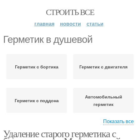
СТРОИТЬ ВСЕ
главная
новости
статьи
Герметик в душевой
Герметик с бортика
Герметик с двигателя
Автомобильный
Герметик с поддона
герметик
Показать все
Удаление старого герметика с
Герметик между ванной
Герметик с кафеля
и