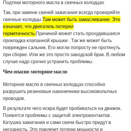
Подтеки моторного масла в свечных колодцах
Так, при замене свечей зажигания всегда проверяйте
свечные колодцы.
Там может быть замасливание. Это
означает, что двигатель потерял
герметичность.
Причиной может стать прохудившаяся
прокладка клапанной крышки . Так же может быть
поврежден сальник. Его могли попросту не протянуть
при сборке. Или же это просто заводской брак. В любом
случае надо срочно устранить проблемы.
Чем опасно моторное масло
Моторное масло в свечных колодцах способно
разрушить резиновые наконечники высоковольтных
проводов.
В результате чего искра будет пробиваться на движок.
Появятся проблемы с защитой электроконтактов .
Катушка зажигания и сами свечи быстро придут в
негодность. Это повлечет потерю мощности и