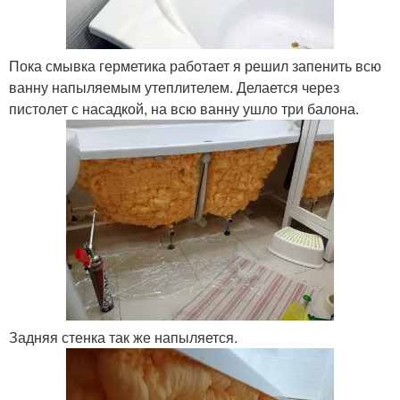
Пока смывка герметика работает я решил запенить всю
ванну напыляемым утеплителем. Делается через
пистолет с насадкой, на всю ванну ушло три балона.
Задняя стенка так же напыляется.