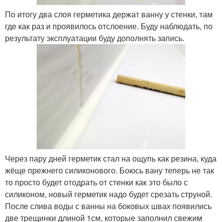
По итогу два слоя герметика держат ванну у стенки, там
где как раз и проявилось отслоение. Буду наблюдать, по
результату эксплуатации буду дополнять запись.
Через пару дней герметик стал на ощупь как резина, куда
жёще прежнего силиконового. Боюсь вану теперь не так
то просто будет отодрать от стенки как это было с
силиконом, новый герметик надо будет срезать струной.
После слива воды с ванны на боковых швах появились
две трещинки длиной 1см, которые заполнил свежим