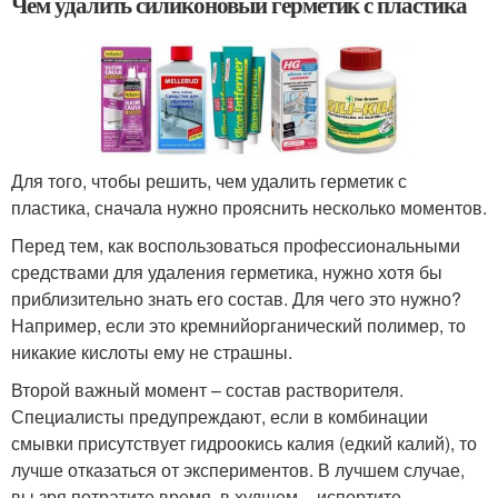
Чем удалить силиконовый герметик с пластика
Для того, чтобы решить, чем удалить герметик с
пластика, сначала нужно прояснить несколько моментов.
Перед тем, как воспользоваться профессиональными
средствами для удаления герметика, нужно хотя бы
приблизительно знать его состав. Для чего это нужно?
Например, если это кремнийорганический полимер, то
никакие кислоты ему не страшны.
Второй важный момент – состав растворителя.
Специалисты предупреждают, если в комбинации
смывки присутствует гидроокись калия (едкий калий), то
лучше отказаться от экспериментов. В лучшем случае,
вы зря потратите время, в худшем – испортите