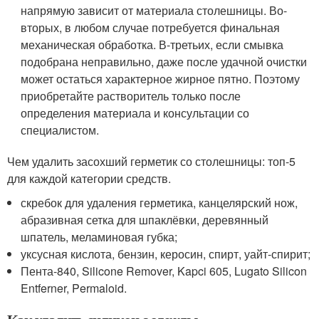
напрямую зависит от материала столешницы. Во-
вторых, в любом случае потребуется финальная
механическая обработка. В-третьих, если смывка
подобрана неправильно, даже после удачной очистки
может остаться характерное жирное пятно. Поэтому
приобретайте растворитель только после
определения материала и консультации со
специалистом.
Чем удалить засохший герметик со столешницы: топ-5
для каждой категории средств.
скребок для удаления герметика, канцелярский нож,
абразивная сетка для шпаклёвки, деревянный
шпатель, меламиновая губка;
уксусная кислота, бензин, керосин, спирт, уайт-спирит;
Пента-840, Silicone Remover, Kapci 605, Lugato Silicon
Entferner, Permaloid.