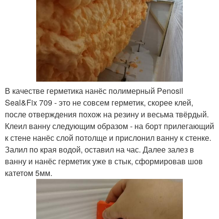
В качестве герметика нанёс полимерный Penosil
Seal&Fix 709 - это не совсем герметик, скорее клей,
после отверждения похож на резину и весьма твёрдый.
Клеил ванну следующим образом - на борт прилегающий
к стене нанёс слой потолще и прислонил ванну к стенке.
Залил по края водой, оставил на час. Далее залез в
ванну и нанёс герметик уже в стык, сформировав шов
катетом 5мм.