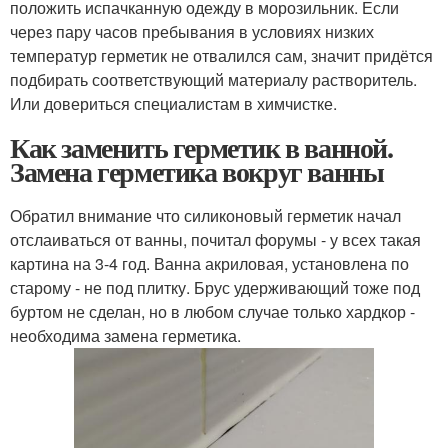
положить испачканную одежду в морозильник. Если
через пару часов пребывания в условиях низких
температур герметик не отвалился сам, значит придётся
подбирать соответствующий материалу растворитель.
Или довериться специалистам в химчистке.
Как заменить герметик в ванной.
Замена герметика вокруг ванны
Обратил внимание что силиконовый герметик начал
отслаиваться от ванны, почитал форумы - у всех такая
картина на 3-4 год. Ванна акриловая, установлена по
старому - не под плитку. Брус удерживающий тоже под
буртом не сделан, но в любом случае только хардкор -
необходима замена герметика.