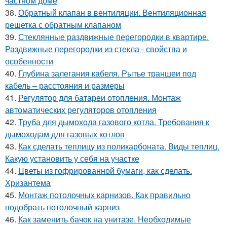
частном доме
38.
Обратный клапан в вентиляции. Вентиляционная
решетка с обратным клапаном
39.
Стеклянные раздвижные перегородки в квартире.
Раздвижные перегородки из стекла - свойства и
особенности
40.
Глубина залегания кабеля. Рытье траншеи под
кабель – расстояния и размеры
41.
Регулятор для батареи отопления. Монтаж
автоматических регуляторов отопления
42.
Труба для дымохода газового котла. Требования к
дымоходам для газовых котлов
43.
Как сделать теплицу из поликарбоната. Виды теплиц.
Какую установить у себя на участке
44.
Цветы из гофрированной бумаги, как сделать.
Хризантема
45.
Монтаж потолочных карнизов. Как правильно
подобрать потолочный карниз
46.
Как заменить бачок на унитазе. Необходимые