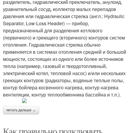
разделитель, гидравлический преключатель, анулоид,
уравнительный сосуд, коллектор малых перепадов
давления или гидравлическая стрелка (англ.: Hydraulic
Separator, Low-Loss Header) — прибор,
предназначенный для разделения котлового
(первичного) и греющего (вторичного) контуров систем
отопления. Гидравлическая стрелка обычно
применяется в системах отопления средней и большой
мощности, состоящих из одного или более источников
тепла (например, газовый и твердотопливный,
электрический котел, тепловой насос) и/или нескольких
греющих контуров (радиаторы, водяные теплые полы,
контур бойлера косвенного нагрева, контур нагрева
вентиляции, контур теплообменника бассейна и т.п.).
читать дальше →
Как правильно подключить