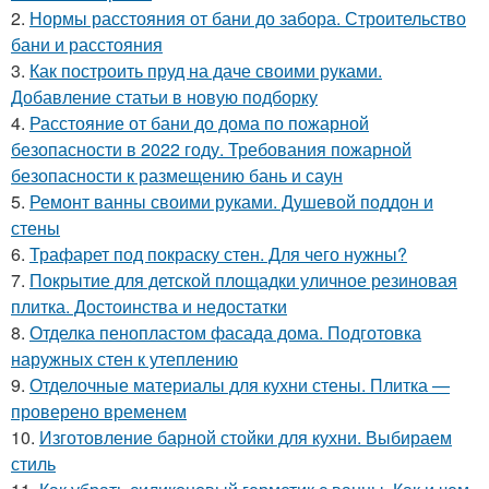
2.
Нормы расстояния от бани до забора. Строительство
бани и расстояния
3.
Как построить пруд на даче своими руками.
Добавление статьи в новую подборку
4.
Расстояние от бани до дома по пожарной
безопасности в 2022 году. Требования пожарной
безопасности к размещению бань и саун
5.
Ремонт ванны своими руками. Душевой поддон и
стены
6.
Трафарет под покраску стен. Для чего нужны?
7.
Покрытие для детской площадки уличное резиновая
плитка. Достоинства и недостатки
8.
Отделка пенопластом фасада дома. Подготовка
наружных стен к утеплению
9.
Отделочные материалы для кухни стены. Плитка —
проверено временем
10.
Изготовление барной стойки для кухни. Выбираем
стиль