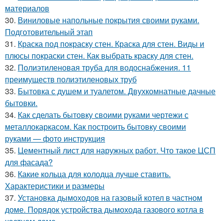
материалов
30.
Виниловые напольные покрытия своими руками.
Подготовительный этап
31.
Краска под покраску стен. Краска для стен. Виды и
плюсы покраски стен. Как выбрать краску для стен.
32.
Полиэтиленовая труба для водоснабжения. 11
преимуществ полиэтиленовых труб
33.
Бытовка с душем и туалетом. Двухкомнатные дачные
бытовки.
34.
Как сделать бытовку своими руками чертежи с
металлокаркасом. Как построить бытовку своими
руками — фото инструкция
35.
Цементный лист для наружных работ. Что такое ЦСП
для фасада?
36.
Какие кольца для колодца лучше ставить.
Характеристики и размеры
37.
Установка дымоходов на газовый котел в частном
доме. Порядок устройства дымохода газового котла в