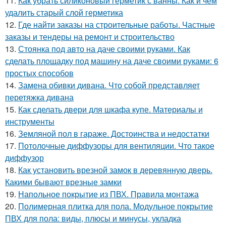
11.
Как убрать силиконовый герметик с ванны. Как и чем
удалить старый слой герметика
12.
Где найти заказы на строительные работы. Частные
заказы и тендеры на ремонт и строительство
13.
Стоянка под авто на даче своими руками. Как
сделать площадку под машину на даче своими руками: 6
простых способов
14.
Замена обивки дивана. Что собой представляет
перетяжка дивана
15.
Как сделать двери для шкафа купе. Материалы и
инструменты
16.
Земляной пол в гараже. Достоинства и недостатки
17.
Потолочные диффузоры для вентиляции. Что такое
диффузор
18.
Как установить врезной замок в деревянную дверь.
Какими бывают врезные замки
19.
Напольное покрытие из ПВХ. Правила монтажа
20.
Полимерная плитка для пола. Модульное покрытие
ПВХ для пола: виды, плюсы и минусы, укладка