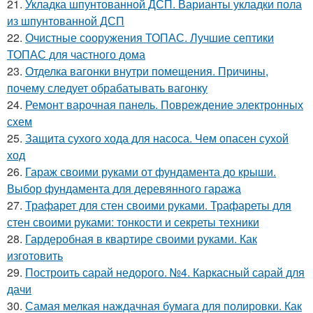
21.
Укладка шпунтованной ДСП. Варианты укладки пола
из шпунтованной ДСП
22.
Очистные сооружения ТОПАС. Лучшие септики
ТОПАС для частного дома
23.
Отделка вагонки внутри помещения. Причины,
почему следует обрабатывать вагонку
24.
Ремонт варочная панель. Повреждение электронных
схем
25.
Защита сухого хода для насоса. Чем опасен сухой
ход
26.
Гараж своими руками от фундамента до крыши.
Выбор фундамента для деревянного гаража
27.
Трафарет для стен своими руками. Трафареты для
стен своими руками: тонкости и секреты техники
28.
Гардеробная в квартире своими руками. Как
изготовить
29.
Построить сарай недорого. №4. Каркасный сарай для
дачи
30.
Самая мелкая наждачная бумага для полировки. Как