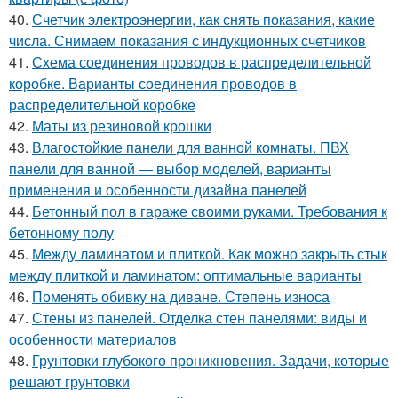
40.
Счетчик электроэнергии, как снять показания, какие
числа. Снимаем показания с индукционных счетчиков
41.
Схема соединения проводов в распределительной
коробке. Варианты соединения проводов в
распределительной коробке
42.
Маты из резиновой крошки
43.
Влагостойкие панели для ванной комнаты. ПВХ
панели для ванной — выбор моделей, варианты
применения и особенности дизайна панелей
44.
Бетонный пол в гараже своими руками. Требования к
бетонному полу
45.
Между ламинатом и плиткой. Как можно закрыть стык
между плиткой и ламинатом: оптимальные варианты
46.
Поменять обивку на диване. Степень износа
47.
Стены из панелей. Отделка стен панелями: виды и
особенности материалов
48.
Грунтовки глубокого проникновения. Задачи, которые
решают грунтовки