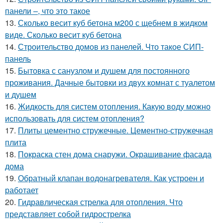
панели –, что это такое
13.
Сколько весит куб бетона м200 с щебнем в жидком
виде. Сколько весит куб бетона
14.
Строительство домов из панелей. Что такое СИП-
панель
15.
Бытовка с санузлом и душем для постоянного
проживания. Дачные бытовки из двух комнат с туалетом
и душем
16.
Жидкость для систем отопления. Какую воду можно
использовать для систем отопления?
17.
Плиты цементно стружечные. Цементно-стружечная
плита
18.
Покраска стен дома снаружи. Окрашивание фасада
дома
19.
Обратный клапан водонагревателя. Как устроен и
работает
20.
Гидравлическая стрелка для отопления. Что
представляет собой гидрострелка