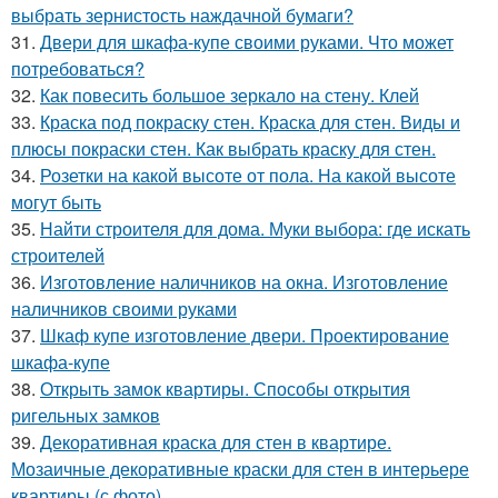
выбрать зернистость наждачной бумаги?
31.
Двери для шкафа-купе своими руками. Что может
потребоваться?
32.
Как повесить большое зеркало на стену. Клей
33.
Краска под покраску стен. Краска для стен. Виды и
плюсы покраски стен. Как выбрать краску для стен.
34.
Розетки на какой высоте от пола. На какой высоте
могут быть
35.
Найти строителя для дома. Муки выбора: где искать
строителей
36.
Изготовление наличников на окна. Изготовление
наличников своими руками
37.
Шкаф купе изготовление двери. Проектирование
шкафа-купе
38.
Открыть замок квартиры. Способы открытия
ригельных замков
39.
Декоративная краска для стен в квартире.
Мозаичные декоративные краски для стен в интерьере
квартиры (с фото)