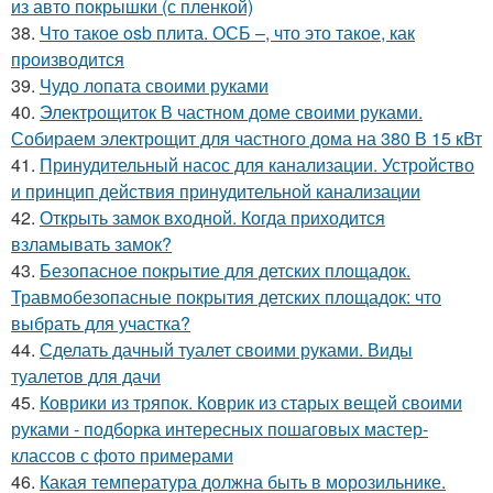
из авто покрышки (с пленкой)
38.
Что такое osb плита. ОСБ –, что это такое, как
производится
39.
Чудо лопата своими руками
40.
Электрощиток В частном доме своими руками.
Собираем электрощит для частного дома на 380 В 15 кВт
41.
Принудительный насос для канализации. Устройство
и принцип действия принудительной канализации
42.
Открыть замок входной. Когда приходится
взламывать замок?
43.
Безопасное покрытие для детских площадок.
Травмобезопасные покрытия детских площадок: что
выбрать для участка?
44.
Сделать дачный туалет своими руками. Виды
туалетов для дачи
45.
Коврики из тряпок. Коврик из старых вещей своими
руками - подборка интересных пошаговых мастер-
классов с фото примерами
46.
Какая температура должна быть в морозильнике.