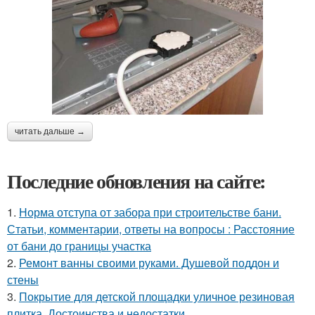
читать дальше →
Последние обновления на сайте:
1.
Норма отступа от забора при строительстве бани.
Статьи, комментарии, ответы на вопросы : Расстояние
от бани до границы участка
2.
Ремонт ванны своими руками. Душевой поддон и
стены
3.
Покрытие для детской площадки уличное резиновая
плитка. Достоинства и недостатки