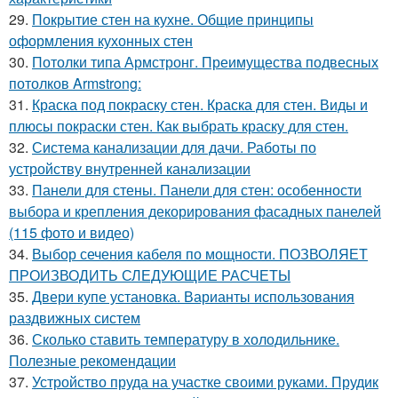
29.
Покрытие стен на кухне. Общие принципы
оформления кухонных стен
30.
Потолки типа Армстронг. Преимущества подвесных
потолков Armstrong:
31.
Краска под покраску стен. Краска для стен. Виды и
плюсы покраски стен. Как выбрать краску для стен.
32.
Система канализации для дачи. Работы по
устройству внутренней канализации
33.
Панели для стены. Панели для стен: особенности
выбора и крепления декорирования фасадных панелей
(115 фото и видео)
34.
Выбор сечения кабеля по мощности. ПОЗВОЛЯЕТ
ПРОИЗВОДИТЬ СЛЕДУЮЩИЕ РАСЧЕТЫ
35.
Двери купе установка. Варианты использования
раздвижных систем
36.
Сколько ставить температуру в холодильнике.
Полезные рекомендации
37.
Устройство пруда на участке своими руками. Прудик