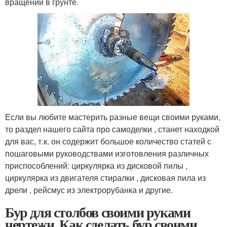
вращении в грунте.
Если вы любите мастерить разные вещи своими руками,
то раздел нашего сайта про самоделки , станет находкой
для вас, т.к. он содержит большое количество статей с
пошаговыми руководствами изготовления различных
приспособлений: циркулярка из дисковой пилы ,
циркулярка из двигателя стиралки , дисковая пила из
дрели , рейсмус из электрорубанка и другие.
Бур для столбов своими руками
чертежи. Как сделать бур своими