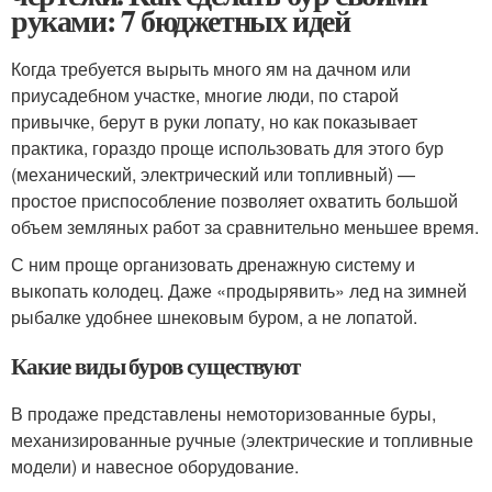
руками: 7 бюджетных идей
Когда требуется вырыть много ям на дачном или
приусадебном участке, многие люди, по старой
привычке, берут в руки лопату, но как показывает
практика, гораздо проще использовать для этого бур
(механический, электрический или топливный) —
простое приспособление позволяет охватить большой
объем земляных работ за сравнительно меньшее время.
С ним проще организовать дренажную систему и
выкопать колодец. Даже «продырявить» лед на зимней
рыбалке удобнее шнековым буром, а не лопатой.
Какие виды буров существуют
В продаже представлены немоторизованные буры,
механизированные ручные (электрические и топливные
модели) и навесное оборудование.