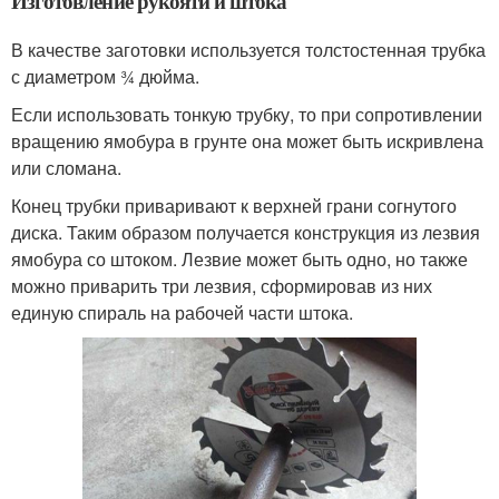
Изготовление рукояти и штока
В качестве заготовки используется толстостенная трубка
с диаметром ¾ дюйма.
Если использовать тонкую трубку, то при сопротивлении
вращению ямобура в грунте она может быть искривлена
или сломана.
Конец трубки приваривают к верхней грани согнутого
диска. Таким образом получается конструкция из лезвия
ямобура со штоком. Лезвие может быть одно, но также
можно приварить три лезвия, сформировав из них
единую спираль на рабочей части штока.