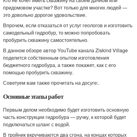
Кто не хочет иметь скважину на своем дачном или
придомовом участке? Вот только для многих людей —
это довольно дорогое удовольствие.
Впрочем, если отказаться от услуг геологов и изготовить
самодельный гидробур, то можно попробовать
пробурить скважину самостоятельно.
В данном обзоре автор YouTube канала Ziskind Village
поделится собственным опытом изготовления
бюджетного гидробура, а также покажет, как с его
помощью пробурить скважину.
Советуем вам также прочитать на досуге:.
Основные этапы работ
Первым делом необходимо будет изготовить основную
часть конструкции гидробура — ручку, к которой будет
подключаться шланг с водой.
В тройник вкручиваются два сгона, на концах которых