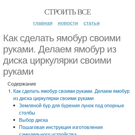
СТРОИТЬ ВСЕ
главная
новости
статьи
Как сделать ямобур своими
руками. Делаем ямобур из
диска циркулярки своими
руками
Содержание
Как сделать ямобур своими руками. Делаем ямобур
из диска циркулярки своими руками
Земляной бур для бурения лунок под опорные
столбы
Выбор диска
Пошаговая инструкция изготовления
самодельного устройства