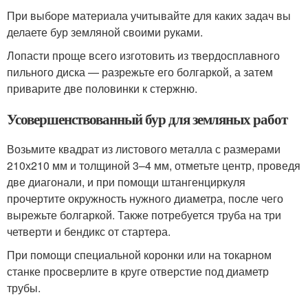
При выборе материала учитывайте для каких задач вы
делаете бур земляной своими руками.
Лопасти проще всего изготовить из твердосплавного
пильного диска — разрежьте его болгаркой, а затем
приварите две половинки к стержню.
Усовершенствованный бур для земляных работ
Возьмите квадрат из листового металла с размерами
210х210 мм и толщиной 3–4 мм, отметьте центр, проведя
две диагонали, и при помощи штангенциркуля
прочертите окружность нужного диаметра, после чего
вырежьте болгаркой. Также потребуется труба на три
четверти и бендикс от стартера.
При помощи специальной коронки или на токарном
станке просверлите в круге отверстие под диаметр
трубы.