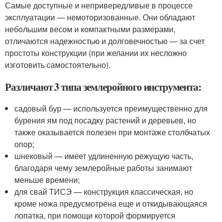
Самые доступные и непривередливые в процессе
эксплуатации — немоторизованные. Они обладают
небольшим весом и компактными размерами,
отличаются надежностью и долговечностью — за счет
простоты конструкции (при желании их несложно
изготовить самостоятельно).
Различают 3 типа землеройного инструмента:
садовый бур — используется преимущественно для
бурения ям под посадку растений и деревьев, но
также оказывается полезен при монтаже столбчатых
опор;
шнековый — имеет удлиненную режущую часть,
благодаря чему землеройные работы занимают
меньше времени;
для свай ТИСЭ — конструкция классическая, но
кроме ножа предусмотрена еще и откидывающаяся
лопатка, при помощи которой формируется