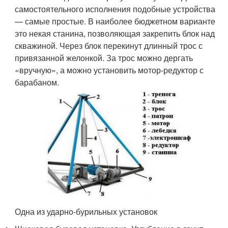
самостоятельного исполнения подобные устройства
— самые простые. В наиболее бюджетном варианте
это некая станина, позволяющая закрепить блок над
скважиной. Через блок перекинут длинный трос с
привязанной желонкой. За трос можно дергать
«вручную», а можно установить мотор-редуктор с
барабаном.
Одна из ударно-бурильных установок