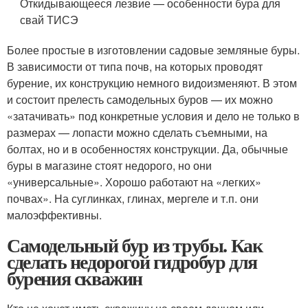
Откидывающееся лезвие — особенности бура для
свай ТИСЭ
Более простые в изготовлении садовые земляные буры.
В зависимости от типа почв, на которых проводят
бурение, их конструкцию немного видоизменяют. В этом
и состоит прелесть самодельных буров — их можно
«затачивать» под конкретные условия и дело не только в
размерах — лопасти можно сделать съемными, на
болтах, но и в особенностях конструкции. Да, обычные
буры в магазине стоят недорого, но они
«универсальные». Хорошо работают на «легких»
почвах». На суглинках, глинах, мергеле и т.п. они
малоэффективны.
Самодельный бур из трубы. Как
сделать недорогой гидробур для
бурения скважин