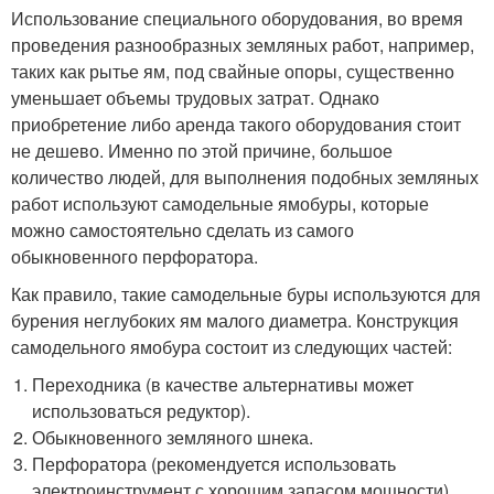
Использование специального оборудования, во время
проведения разнообразных земляных работ, например,
таких как рытье ям, под свайные опоры, существенно
уменьшает объемы трудовых затрат. Однако
приобретение либо аренда такого оборудования стоит
не дешево. Именно по этой причине, большое
количество людей, для выполнения подобных земляных
работ используют самодельные ямобуры, которые
можно самостоятельно сделать из самого
обыкновенного перфоратора.
Как правило, такие самодельные буры используются для
бурения неглубоких ям малого диаметра. Конструкция
самодельного ямобура состоит из следующих частей:
Переходника (в качестве альтернативы может
использоваться редуктор).
Обыкновенного земляного шнека.
Перфоратора (рекомендуется использовать
электроинструмент с хорошим запасом мощности).