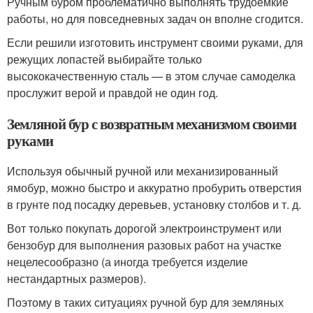
Ручным буром проблематично выполнять трудоемкие
работы, но для повседневных задач он вполне сгодится.
Если решили изготовить инструмент своими руками, для
режущих лопастей выбирайте только
высококачественную сталь — в этом случае самоделка
прослужит верой и правдой не один год.
Земляной бур с возвратным механизмом своими
руками
Используя обычный ручной или механизированный
ямобур, можно быстро и аккуратно пробурить отверстия
в грунте под посадку деревьев, установку столбов и т. д.
Вот только покупать дорогой электроинструмент или
бензобур для выполнения разовых работ на участке
нецелесообразно (а иногда требуется изделие
нестандартных размеров).
Поэтому в таких ситуациях ручной бур для земляных