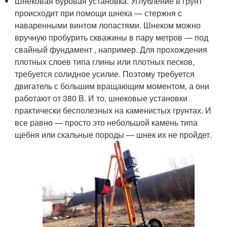
Шнековая буровая установка. Углубление в грунт
происходит при помощи шнека — стержня с
наваренными винтом лопастями. Шнеком можно
вручную пробурить скважины в пару метров — под
свайный фундамент , например. Для прохождения
плотных слоев типа глины или плотных песков,
требуется солидное усилие. Поэтому требуется
двигатель с большим вращающим моментом, а они
работают от 380 В. И то, шнековые установки
практически бесполезных на каменистых грунтах. И
все равно — просто это небольшой камень типа
щебня или скальные породы — шнек их не пройдет.