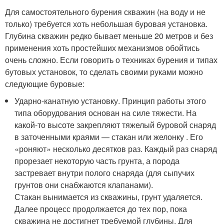
Для самостоятельного бурения скважин (на воду и не
только) требуется хоть небольшая буровая установка.
Глубина скважин редко бывает меньше 20 метров и без
применения хоть простейших механизмов обойтись
очень сложно. Если говорить о техниках бурения и типах
бутовых установок, то сделать своими руками можно
следующие буровые:
Ударно-канатную установку. Принцип работы этого
типа оборудования основан на силе тяжести. На
какой-то высоте закрепляют тяжелый буровой снаряд
в заточенными краями — стакан или желонку . Его
«роняют» несколько десятков раз. Каждый раз снаряд
прорезает некоторую часть грунта, а порода
застревает внутри полого снаряда (для сыпучих
грунтов они снабжаются клапанами).
Стакан вынимается из скважины, грунт удаляется.
Далее процесс продолжается до тех пор, пока
скважина не достигнет требуемой глубины. Для