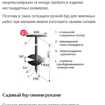
нецелесообразно (а иногда требуется изделие
нестандартных размеров).
Поэтому в таких ситуациях ручной бур для земляных
работ при желании можно изготовить своими силами.
Садовый бур своими руками
Сначала приварите ручку перпендикулярно