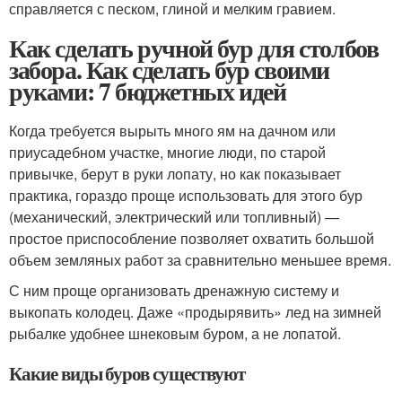
справляется с песком, глиной и мелким гравием.
Как сделать ручной бур для столбов
забора. Как сделать бур своими
руками: 7 бюджетных идей
Когда требуется вырыть много ям на дачном или
приусадебном участке, многие люди, по старой
привычке, берут в руки лопату, но как показывает
практика, гораздо проще использовать для этого бур
(механический, электрический или топливный) —
простое приспособление позволяет охватить большой
объем земляных работ за сравнительно меньшее время.
С ним проще организовать дренажную систему и
выкопать колодец. Даже «продырявить» лед на зимней
рыбалке удобнее шнековым буром, а не лопатой.
Какие виды буров существуют