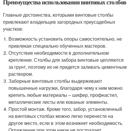
Преимущества использования винтовых столбов
Главные достоинства, которыми винтовые столбы
привлекают владельцев загородных приусадебных
участков:
Возможность установить опоры самостоятельно, не
привлекая специально обученных мастеров.
Отсутствие необходимости в дополнительном
креплении. Столбы для забора винтовые цепляются
за грунт, поэтому их не придется заливать цементным
раствором.
Заборные винтовые столбы выдерживают
повышенные нагрузки, благодаря чему к ним можно
крепить любые материалы – шифер, профнастил,
металлические листы или кованые элементы.
Простой монтаж. Кроме того, забор, установленный
на винтовых столбах можно легко перенести на
другое место, если в этом возникнет необходимость.
Ограждение при этом никак не пострадает.