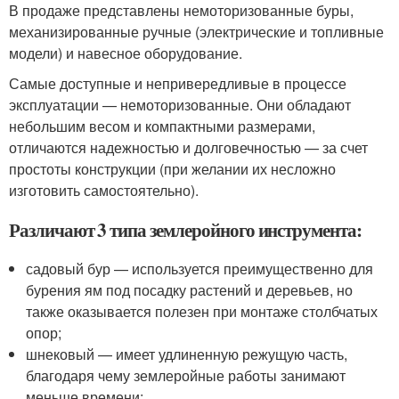
В продаже представлены немоторизованные буры,
механизированные ручные (электрические и топливные
модели) и навесное оборудование.
Самые доступные и непривередливые в процессе
эксплуатации — немоторизованные. Они обладают
небольшим весом и компактными размерами,
отличаются надежностью и долговечностью — за счет
простоты конструкции (при желании их несложно
изготовить самостоятельно).
Различают 3 типа землеройного инструмента:
садовый бур — используется преимущественно для
бурения ям под посадку растений и деревьев, но
также оказывается полезен при монтаже столбчатых
опор;
шнековый — имеет удлиненную режущую часть,
благодаря чему землеройные работы занимают
меньше времени;