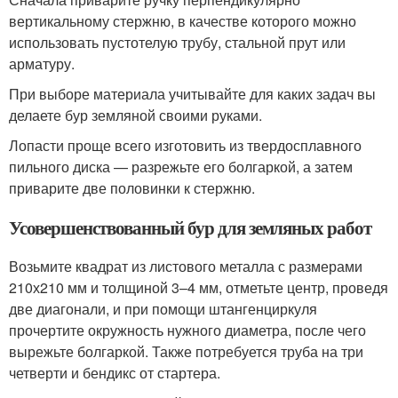
вертикальному стержню, в качестве которого можно
использовать пустотелую трубу, стальной прут или
арматуру.
При выборе материала учитывайте для каких задач вы
делаете бур земляной своими руками.
Лопасти проще всего изготовить из твердосплавного
пильного диска — разрежьте его болгаркой, а затем
приварите две половинки к стержню.
Усовершенствованный бур для земляных работ
Возьмите квадрат из листового металла с размерами
210х210 мм и толщиной 3–4 мм, отметьте центр, проведя
две диагонали, и при помощи штангенциркуля
прочертите окружность нужного диаметра, после чего
вырежьте болгаркой. Также потребуется труба на три
четверти и бендикс от стартера.