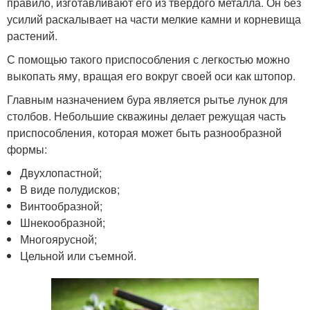
правило, изготавливают его из твердого металла. Он без
усилий раскалывает на части мелкие камни и корневища
растений.
С помощью такого приспособления с легкостью можно
выкопать яму, вращая его вокруг своей оси как штопор.
Главным назначением бура является рытье лунок для
столбов. Небольшие скважины делает режущая часть
приспособления, которая может быть разнообразной
формы:
Двухлопастной;
В виде полудисков;
Винтообразной;
Шнекообразной;
Многоярусной;
Цельной или съемной.