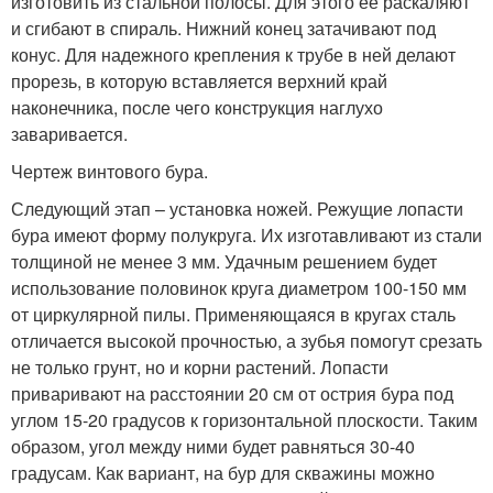
изготовить из стальной полосы. Для этого ее раскаляют
и сгибают в спираль. Нижний конец затачивают под
конус. Для надежного крепления к трубе в ней делают
прорезь, в которую вставляется верхний край
наконечника, после чего конструкция наглухо
заваривается.
Чертеж винтового бура.
Следующий этап – установка ножей. Режущие лопасти
бура имеют форму полукруга. Их изготавливают из стали
толщиной не менее 3 мм. Удачным решением будет
использование половинок круга диаметром 100-150 мм
от циркулярной пилы. Применяющаяся в кругах сталь
отличается высокой прочностью, а зубья помогут срезать
не только грунт, но и корни растений. Лопасти
приваривают на расстоянии 20 см от острия бура под
углом 15-20 градусов к горизонтальной плоскости. Таким
образом, угол между ними будет равняться 30-40
градусам. Как вариант, на бур для скважины можно