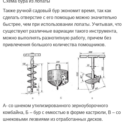
Схема бура из лопаты
Также ручной садовый бур экономит время, так как
сделать отверстие с его помощью можно значительно
быстрее, чем при использовании лопаты. Учитывая, что
существуют различные вариации такого инструмента,
можно выполнять разнотипную работу, причем без
привлечения большого количества помощников.
А- со шнеком утилизированного зерноуборочного
комбайна, Б – бур с емкостью в форме кастрюли, В – со
шнековыми лезвиями из отработанных дисков.