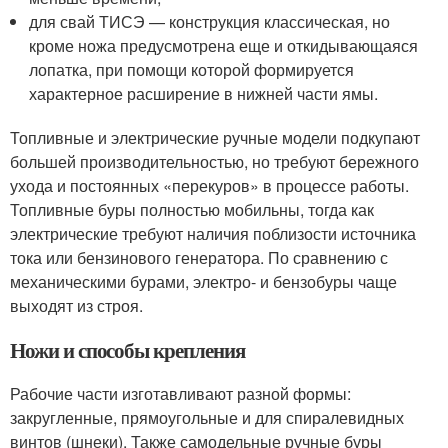
для свай ТИСЭ — конструкция классическая, но
кроме ножа предусмотрена еще и откидывающаяся
лопатка, при помощи которой формируется
характерное расширение в нижней части ямы.
Топливные и электрические ручные модели подкупают
большей производительностью, но требуют бережного
ухода и постоянных «перекуров» в процессе работы.
Топливные буры полностью мобильны, тогда как
электрические требуют наличия поблизости источника
тока или бензинового генератора. По сравнению с
механическими бурами, электро- и бензобуры чаще
выходят из строя.
Ножи и способы крепления
Рабочие части изготавливают разной формы:
закругленные, прямоугольные и для спиралевидных
винтов (шнеки). Также самодельные ручные буры