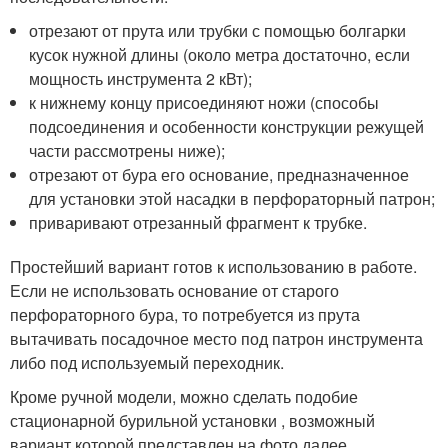
отрезают от прута или трубки с помощью болгарки
кусок нужной длины (около метра достаточно, если
мощность инструмента 2 кВт);
к нижнему концу присоединяют ножи (способы
подсоединения и особенности конструкции режущей
части рассмотрены ниже);
отрезают от бура его основание, предназначенное
для установки этой насадки в перфораторный патрон;
приваривают отрезанный фрагмент к трубке.
Простейший вариант готов к использованию в работе.
Если не использовать основание от старого
перфораторного бура, то потребуется из прута
вытачивать посадочное место под патрон инструмента
либо под используемый переходник.
Кроме ручной модели, можно сделать подобие
стационарной бурильной установки , возможный
вариант которой представлен на фото далее.