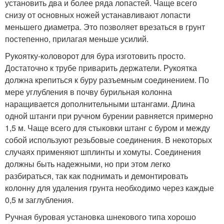
установить два и более ряда лопастей. Чаще всего
снизу от основных ножей устанавливают лопасти
меньшего диаметра. Это позволяет врезаться в грунт
постепенно, прилагая меньше усилий.
Рукоятку-коловорот для бура изготовить просто.
Достаточно к трубе приварить держатели. Рукоятка
должна крепиться к буру разъемным соединением. По
мере углубления в почву бурильная колонна
наращивается дополнительными штангами. Длина
одной штанги при ручном бурении равняется примерно
1,5 м. Чаще всего для стыковки штанг с буром и между
собой используют резьбовые соединения. В некоторых
случаях применяют шплинты и хомуты. Соединения
должны быть надежными, но при этом легко
разбираться, так как поднимать и демонтировать
колонну для удаления грунта необходимо через каждые
0,5 м заглубления.
Ручная буровая установка шнекового типа хорошо