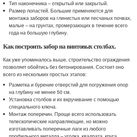
Тип наконечника – открытый или закрытый.
Размер лопастей. Большие применяются для
монтажа заборов на глинистых или песчаных почвах,
малые – на грунтах, промерзающих в течение всего
года на большую глубину.
Как построить забор на винтовых столбах.
Как уже упоминалось выше, строительство ограждения
позволяет обойтись без бетонирования. Состоит оно
всего из нескольких простых этапов:
Разметка и бурение отверстий для погружения опор
на глубину не менее 50 см.
Установка столбов и их вкручивание с помощью
специального ключа.
Монтаж поперечин. Проще всего использовать
телескопические направляющие, но можно
изготавливать поперечные лаги из любого
профильного металла – уголка, квадрата, круга.