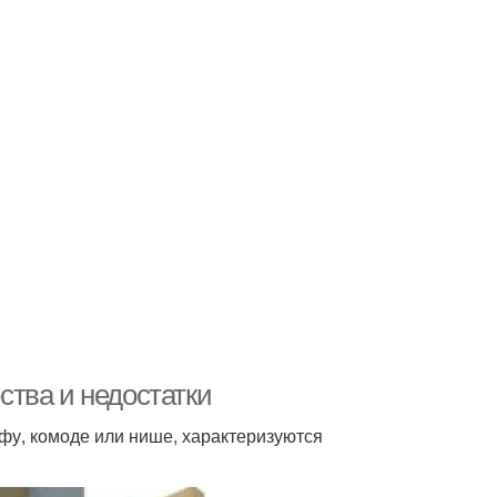
тва и недостатки
фу, комоде или нише, характеризуются