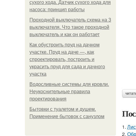
сухого хода. Датчик сухого хода для
насоса: принцип работы
Проходной выключатель схема на 3
выключателя. Что такое проходной
выключатель и как он работает
Как обустроить пруд на дачном
участке. Пруд на даче —, как
спроектировать, построить и
украсить пруд для сада и дачного
участка
Водосливные системы для кровли.
Неукоснительные правила
читат
проектирования
Бытовки с туалетом и душем.
Пос
Применение бытовок с санузлом
1.
Лис
2.
Обр