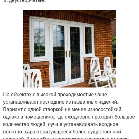
На объектах с высокой проходимостью чаще
устанавливают последние из названных изделий.
Вариант с одной створкой не менее износостойкий,
однако в помещениях, где ежедневно проходит большое
количество людей, лучше устанавливать входное
полотно, характеризующееся более существенной
шириной. В подобных конструкциях на раму и створку