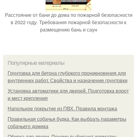
Расстояние от бани до дома по пожарной безопасности
в 2022 году. Требования пожарной безопасности к
размещению бань и саун
Популярные материалы
Грунтовка для бетона глубокого проникновения для
внутренних работ. Свойства и назначение грунтовки
Установка автоматики для дверей. Подготовка ворот
и мест крепления
Напольное покрытие из ПВХ. Правила монтажа
Правильная собачья будка. Как выбрать параметры
собачьего домика
Обивка для двери. Почему выбирают дерматин