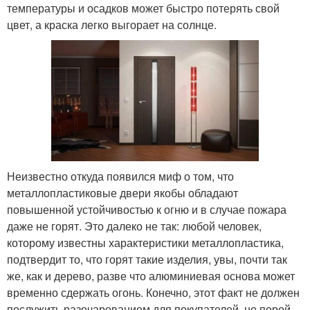
температуры и осадков может быстро потерять свой
цвет, а краска легко выгорает на солнце.
Неизвестно откуда появился миф о том, что
металлопластиковые двери якобы обладают
повышенной устойчивостью к огню и в случае пожара
даже не горят. Это далеко не так: любой человек,
которому известны характеристики металлопластика,
подтвердит то, что горят такие изделия, увы, почти так
же, как и дерево, разве что алюминиевая основа может
временно сдержать огонь. Конечно, этот факт не должен
послужить разочарованием для покупателей, но порой