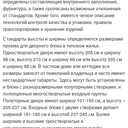
определены составляющие внутреннего наполнения,
фурнитура, а также прописаны возможные отклонения
от стандартов. Кроме того, имеется четкое описание
технологий контроля качества и упаковки, правила
транспортировки и хранение изделий.
Стандарты высоты и ширины определяются размерами
проема для дверного блока в типовом жилье.
Одностворчатые двери имеют высоту 205 см и ширину
98 см, высоту 210 см и ширину 98 см или высоту 205 см
и ширину 88 см. В частном доме или коттедже все
размеры зависят от пожеланий владельца и часто имеют
нестандартные габариты. Здесь могут быть установлены
и блоки с разноразмерными полуторными створками, и
полноценные многостворчатые входные группы.
Полуторные двери имеют ширину 101-155 см, а высоту –
205-237 см. Входные блоки с двумя створками делают
шириной 191-195 см и высотой 237-245 см. Более
широкие и высокие трехстворчатые и
четырехстворчатые конструкции имеют сугубо