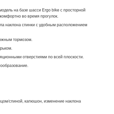
модель на базе шасси Ergo bike с просторной
 комфортно во время прогулок.
гла наклона спинки с удобным расположением
ножным тормозом.
рьком.
яционными отверстиями по всей плоскости.
гообразование.
ицом/спиной, капюшон, изменение наклона