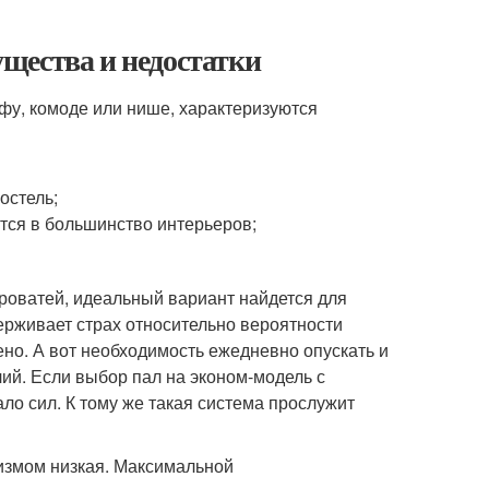
щества и недостатки
фу, комоде или нише, характеризуются
остель;
тся в большинство интерьеров;
роватей, идеальный вариант найдется для
ерживает страх относительно вероятности
ено. А вот необходимость ежедневно опускать и
ий. Если выбор пал на эконом-модель с
о сил. К тому же такая система прослужит
измом низкая. Максимальной