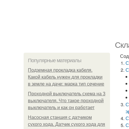
Скл
Сод
Популярные материалы
С
С
Подземная прокладка кабеля.
Какой кабель нужен для прокладки
в земле на даче: марка тип сечение
Проходной выключатель схема на 3
выключателя. Что такое проходной
С
выключатель и как он работает
э
Насосная станция с датчиком
С
сухого хода. Датчик сухого хода для
С