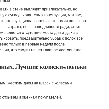
нтами.
ати в стене выглядят привлекательно, но
щую сумму входят сама конструкция, матрас,
ах, что функциональность и экономия полезного
е затраты, но, справедливости ради, стоит
м является отсутствие места для отдыха в
ь кровать, предварительно убрав с полок все
евно только в первые недели после
янии, что сводит на нет главное достоинство
нных. Лучшие коляски-люльки
ным, жестким дном на шасси с колесами
о отзывам и оценкам покупателей.