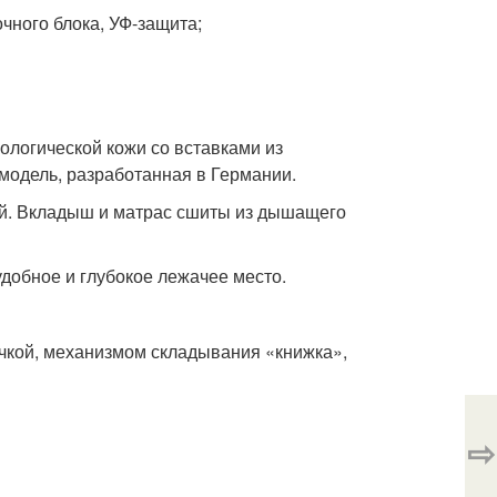
чного блока, УФ-защита;
кологической кожи со вставками из
модель, разработанная в Германии.
ей. Вкладыш и матрас сшиты из дышащего
добное и глубокое лежачее место.
чкой, механизмом складывания «книжка»,
⇨