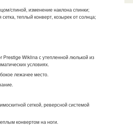
ицом/спиной, изменение наклона спинки;
 сетка, теплый конверт, козырек от солнца;
Prestige Wiklina с утепленной люлькой из
матических условиях.
бокое лежачее место.
вание.
имоскитной сеткой, реверсной системой
теплым конвертом на ноги.