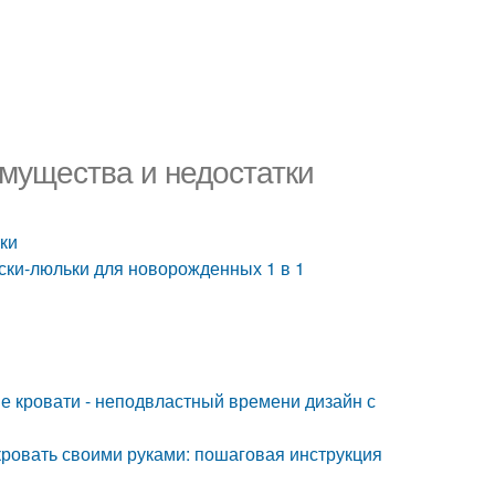
мущества и недостатки
ки
ки-люльки для новорожденных 1 в 1
 кровати - неподвластный времени дизайн с
кровать своими руками: пошаговая инструкция