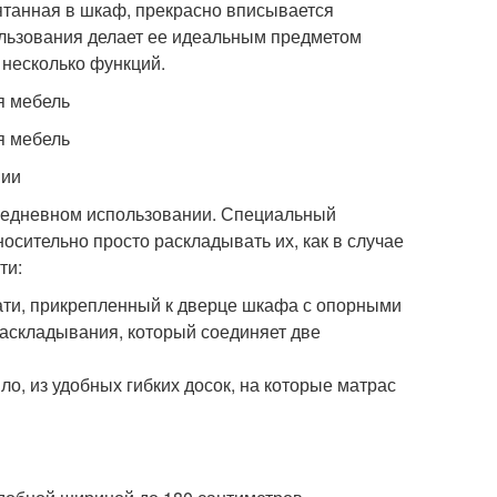
ятанная в шкаф, прекрасно вписывается
пользования делает ее идеальным предметом
 несколько функций.
я мебель
я мебель
нии
овседневном использовании. Специальный
осительно просто раскладывать их, как в случае
ти:
овати, прикрепленный к дверце шкафа с опорными
аскладывания, который соединяет две
ло, из удобных гибких досок, на которые матрас