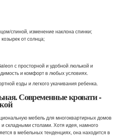
ицом/спиной, изменение наклона спинки;
 козырек от солнца;
leon с просторной и удобной люлькой и
димость и комфорт в любых условиях.
тной езды и легкого укачивания ребенка.
ьная. Современные кровати -
икой
кциональную мебель для многоквартирных домов
и и складными столами. Хотя идея, намного
яется в мебельных тенденциях, она находится в