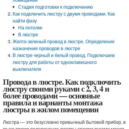
Стадия подготовки к подключению
Как подключить люстру с двумя проводами. Как
найти фазу
На потолке
В люстре
Желто-зеленый провод в люстре. Определение
назначения проводов в люстре
В люстре черный и белый провод. Подключаем
люстру для работы от одноклавишного
выключателя
Провода в люстре. Как подключить
люстру своими руками с 2, 3, 4 и
более проводами — основные
правила и варианты монтажа
люстры в жилом помещении
Люстра — это безусловно привычный бытовой прибор, в
то же время подключение люстры своими руками может