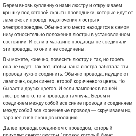
Берем вновь купленную нами люстру и откручиваем
крышку под которой скрыты проводники, которые идут от
лампочек и провод подключения люстры к
электропроводке. Обычно это место находится в самом
низу относительно положения люстры в установленном
состоянии. И если в магазине продавцы не соединили
эти провода, то они и не соединены.
Вы можете, конечно, повесить люстру и так, но гореть
она не будет. Так вот, чтобы наша люстра работала эти
провода нужно соединить. Обычно провода, идущие от
лампочек, один синего, второй коричневого цвета. Но
бывает и других цветов. И если лампочек в вашей
люстре много, то и проводов там куча. Берем и
соединяем между собой все синие провода и соединяем
между собой все коричневые провода — скручиваем их,
заранее сняв с концов изоляцию.
Далее провода соединяем с проводом, который
приходит сверху люстры ( провод который будет