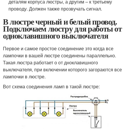
деталям корпуса люстры, а другим – к третьему
проводу. Должен также прозвучать сигнал.
В люстре черный и белый провод.
Подключаем люстру для работы от
одноклавишного выключателя
Первое и самое простое соединение это когда все
лампочки в вашей люстре соединены параллельно.
Такая люстра работает о от дноклавишного
выключателя, при включении которого загораются все
лампочки в люстре.
Вот схема соединения ламп в такой люстре: