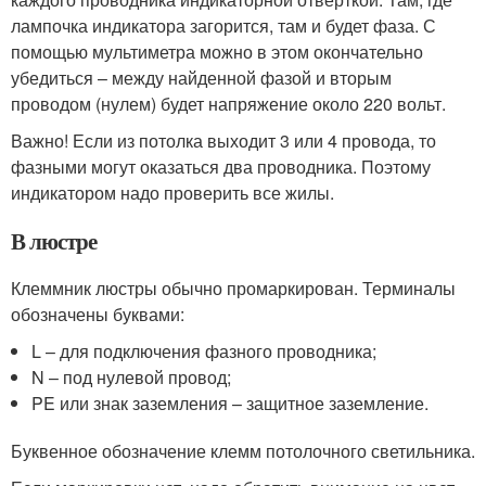
лампочка индикатора загорится, там и будет фаза. С
помощью мультиметра можно в этом окончательно
убедиться – между найденной фазой и вторым
проводом (нулем) будет напряжение около 220 вольт.
Важно! Если из потолка выходит 3 или 4 провода, то
фазными могут оказаться два проводника. Поэтому
индикатором надо проверить все жилы.
В люстре
Клеммник люстры обычно промаркирован. Терминалы
обозначены буквами:
L – для подключения фазного проводника;
N – под нулевой провод;
PE или знак заземления – защитное заземление.
Буквенное обозначение клемм потолочного светильника.