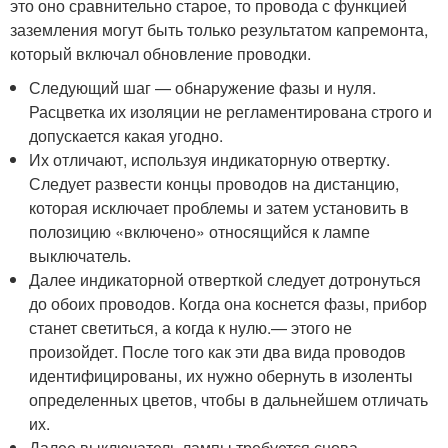
это оно сравнительно старое, то провода с функцией
заземления могут быть только результатом капремонта,
который включал обновление проводки.
Следующий шаг — обнаружение фазы и нуля.
Расцветка их изоляции не регламентирована строго и
допускается какая угодно.
Их отличают, используя индикаторную отвертку.
Следует развести концы проводов на дистанцию,
которая исключает проблемы и затем установить в
полозицию «включено» относящийся к лампе
выключатель.
Далее индикаторной отверткой следует дотронуться
до обоих проводов. Когда она коснется фазы, прибор
станет светиться, а когда к нулю.— этого не
произойдет. После того как эти два вида проводов
идентифицированы, их нужно обернуть в изоленты
определенных цветов, чтобы в дальнейшем отличать
их.
Далее выключатель лампы требуется снова