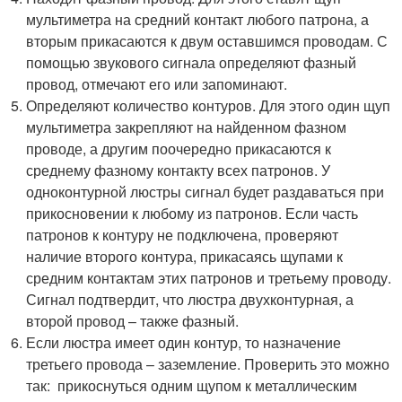
мультиметра на средний контакт любого патрона, а
вторым прикасаются к двум оставшимся проводам. С
помощью звукового сигнала определяют фазный
провод, отмечают его или запоминают.
Определяют количество контуров. Для этого один щуп
мультиметра закрепляют на найденном фазном
проводе, а другим поочередно прикасаются к
среднему фазному контакту всех патронов. У
одноконтурной люстры сигнал будет раздаваться при
прикосновении к любому из патронов. Если часть
патронов к контуру не подключена, проверяют
наличие второго контура, прикасаясь щупами к
средним контактам этих патронов и третьему проводу.
Сигнал подтвердит, что люстра двухконтурная, а
второй провод – также фазный.
Если люстра имеет один контур, то назначение
третьего провода – заземление. Проверить это можно
так: прикоснуться одним щупом к металлическим