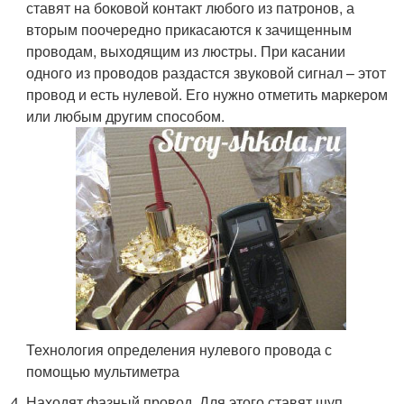
ставят на боковой контакт любого из патронов, а
вторым поочередно прикасаются к зачищенным
проводам, выходящим из люстры. При касании
одного из проводов раздастся звуковой сигнал – этот
провод и есть нулевой. Его нужно отметить маркером
или любым другим способом.
Технология определения нулевого провода с
помощью мультиметра
Находят фазный провод. Для этого ставят щуп