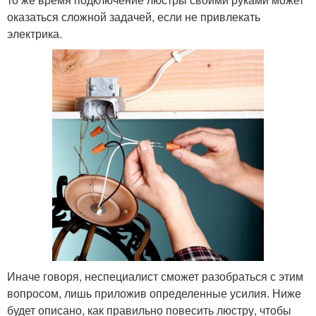
оказаться сложной задачей, если не привлекать
электрика.
Иначе говоря, неспециалист сможет разобраться с этим
вопросом, лишь приложив определенные усилия. Ниже
будет описано, как правильно повесить люстру, чтобы