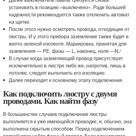
установить в позицию «выключено». Ради большей
надежности рекомендуется также отключить автомат
на щитке.
После этого нужно осмотреть провода, отходящие от
люстры. И у этого прибора заземление также будет в
желто-зеленой изоленте. Маркировка, принятая для
заземления — PE, фазы — L, наконец, ноля —N./
В случае когда заземляющий провод присутствует
исключительно в люстре либо же, напротив, лишь в
потолке, следует выполнить его изоляцию.
Далее переходят к основному этапу подключения.
Как подключить люстру с двумя
проводами. Как найти фазу
В большинстве случаев подключение люстры
выполняется к уже имеющейся проводке, и, обычно, она
выполнена скрытым способом. Перед подключением
потребуется найти фазный провод. Если планируется