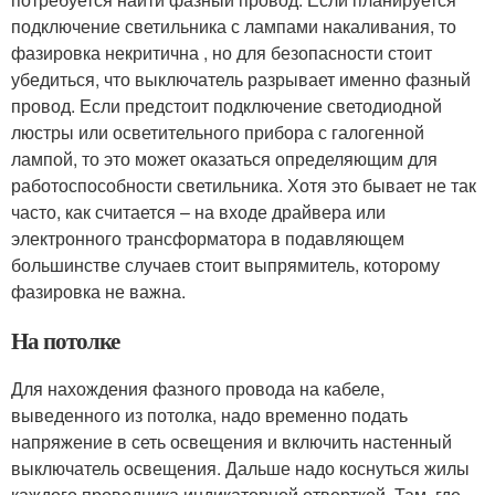
подключение светильника с лампами накаливания, то
фазировка некритична , но для безопасности стоит
убедиться, что выключатель разрывает именно фазный
провод. Если предстоит подключение светодиодной
люстры или осветительного прибора с галогенной
лампой, то это может оказаться определяющим для
работоспособности светильника. Хотя это бывает не так
часто, как считается – на входе драйвера или
электронного трансформатора в подавляющем
большинстве случаев стоит выпрямитель, которому
фазировка не важна.
На потолке
Для нахождения фазного провода на кабеле,
выведенного из потолка, надо временно подать
напряжение в сеть освещения и включить настенный
выключатель освещения. Дальше надо коснуться жилы
каждого проводника индикаторной отверткой. Там, где