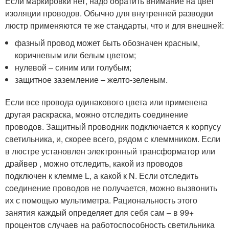
Если маркировки нет, надо обратить внимание на цвет
изоляции проводов. Обычно для внутренней разводки
люстр применяются те же стандарты, что и для внешней:
фазный провод может быть обозначен красным,
коричневым или белым цветом;
нулевой – синим или голубым;
защитное заземление – желто-зеленым.
Если все провода одинакового цвета или применена
другая раскраска, можно отследить соединение
проводов. Защитный проводник подключается к корпусу
светильника, и, скорее всего, рядом с клеммником. Если
в люстре установлен электронный трансформатор или
драйвер , можно отследить, какой из проводов
подключен к клемме L, а какой к N. Если отследить
соединение проводов не получается, можно вызвонить
их с помощью мультиметра. Рациональность этого
занятия каждый определяет для себя сам – в 99+
процентов случаев на работоспособность светильника