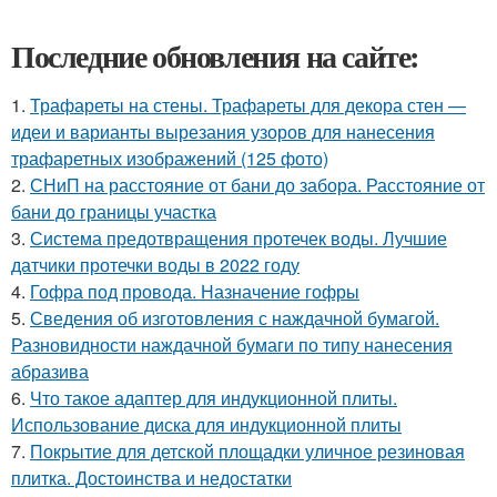
Последние обновления на сайте:
1.
Трафареты на стены. Трафареты для декора стен —
идеи и варианты вырезания узоров для нанесения
трафаретных изображений (125 фото)
2.
СНиП на расстояние от бани до забора. Расстояние от
бани до границы участка
3.
Система предотвращения протечек воды. Лучшие
датчики протечки воды в 2022 году
4.
Гофра под провода. Назначение гофры
5.
Сведения об изготовления с наждачной бумагой.
Разновидности наждачной бумаги по типу нанесения
абразива
6.
Что такое адаптер для индукционной плиты.
Использование диска для индукционной плиты
7.
Покрытие для детской площадки уличное резиновая
плитка. Достоинства и недостатки