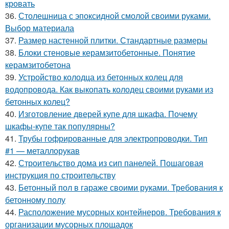
кровать
36.
Столешница с эпоксидной смолой своими руками.
Выбор материала
37.
Размер настенной плитки. Стандартные размеры
38.
Блоки стеновые керамзитобетонные. Понятие
керамзитобетона
39.
Устройство колодца из бетонных колец для
водопровода. Как выкопать колодец своими руками из
бетонных колец?
40.
Изготовление дверей купе для шкафа. Почему
шкафы-купе так популярны?
41.
Трубы гофрированные для электропроводки. Тип
#1 — металлорукав
42.
Строительство дома из сип панелей. Пошаговая
инструкция по строительству
43.
Бетонный пол в гараже своими руками. Требования к
бетонному полу
44.
Расположение мусорных контейнеров. Требования к
организации мусорных площадок