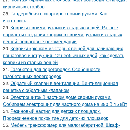
кирпичных столбов
28.
Гардеробная в квартире своими руками. Как
изготовить
29.
Коврики своими руками из старых вещей. Разные
варианты создания ковриков своими руками из старых
вещей: пошаговые рекомендации
30.
Коврики крючком из старых вещей для начинающих
пошаговая инструкция. 12 необычных идей, как сделать
коврики из старых вещей
31.
Газобетон для перегородок. Особенности
газобетонных перегородок
32.
Обратный клапан в вентиляции. Вентиляционная
решетка с обратным клапаном
33.
Электрощиток В частном доме своими руками.
Собираем электрощит для частного дома на 380 В 15 кВт
34.
Резиновый настил для детских площадок.
Прорезиненное покрытие для детских площадок
35.
Мебель трансформер для малогабаритной. Шкаф-