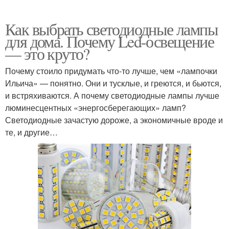
Как выбрать светодиодные лампы
для дома. Почему Led-освещение
— это круто?
Почему стоило придумать что-то лучше, чем «лампочки
Ильича» — понятно. Они и тусклые, и греются, и бьются,
и встряхиваются. А почему светодиодные лампы лучше
люминесцентных «энергосберегающих» ламп?
Светодиодные зачастую дороже, а экономичные вроде и
те, и другие…