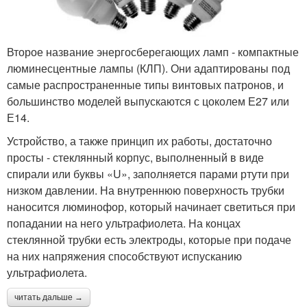
Второе название энергосберегающих ламп - компактные
люминесцентные лампы (КЛП). Они адаптированы под
самые распространенные типы винтовых патронов, и
большинство моделей выпускаются с цоколем Е27 или
Е14.
Устройство, а также принцип их работы, достаточно
просты - стеклянный корпус, выполненный в виде
спирали или буквы «U», заполняется парами ртути при
низком давлении. На внутреннюю поверхность трубки
наносится люминофор, который начинает светиться при
попадании на него ультрафиолета. На концах
стеклянной трубки есть электроды, которые при подаче
на них напряжения способствуют испусканию
ультрафиолета.
читать дальше →