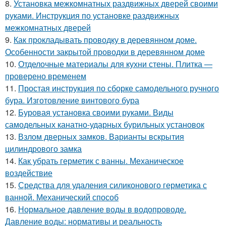
8.
Установка межкомнатных раздвижных дверей своими
руками. Инструкция по установке раздвижных
межкомнатных дверей
9.
Как прокладывать проводку в деревянном доме.
Особенности закрытой проводки в деревянном доме
10.
Отделочные материалы для кухни стены. Плитка —
проверено временем
11.
Простая инструкция по сборке самодельного ручного
бура. Изготовление винтового бура
12.
Буровая установка своими руками. Виды
самодельных канатно-ударных бурильных установок
13.
Взлом дверных замков. Варианты вскрытия
цилиндрового замка
14.
Как убрать герметик с ванны. Механическое
воздействие
15.
Средства для удаления силиконового герметика с
ванной. Механический способ
16.
Нормальное давление воды в водопроводе.
Давление воды: нормативы и реальность