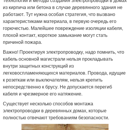
Технологии и методы создания электропроводки в домах
из кирпича или бетона в случае деревянного здания не
работают. Тут нужна особая стратегия, что вызвано
характеристиками материала, в первую очередь его
горючестью. Малейшее повреждение изоляции кабеля,
плохой контакт, короткое замыкание могут стать
причиной пожара.
Важно! Проектируя электропроводку, надо помнить, что
кабель основной магистрали нельзя прокладывать
внутри защитных конструкций из
легковоспламеняющихся материалов. Провода, идущие
к розеткам или выключателям, нельзя крепить
непосредственно к брусу. Не допускается перегиб
кабеля и чрезмерное его натяжение.
Существует несколько способов монтажа
электропроводки в деревянных домах, которые
полностью отвечают требованиям безопасности.