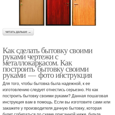
читать дальше →
Как сделать бытовку своими
руками чертежи с
металлокаркасом. Как
построить бытовку своими
руками — фото инструкция
Для того, чтобы бытовка была надежной, к ее
изготовлению следует отнестись серьезно. Но как
построить бытовку своими руками? Данная пошаговая
инструкция вам в помощь. Если вы изготовите сами или
закажете у производителя дачную бытовку, которая
будет собираться по схеме описанной ниже, будьте