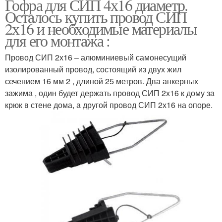
Гофра для СИП 4х16 диаметр.
Осталось купить провод СИП
2х16 и необходимые материалы
для его монтажа :
Провод СИП 2х16 – алюминиевый самонесущий
изолированный провод, состоящий из двух жил
сечением 16 мм 2 , длиной 25 метров. Два анкерных
зажима , один будет держать провод СИП 2х16 к дому за
крюк в стене дома, а другой провод СИП 2х16 на опоре.