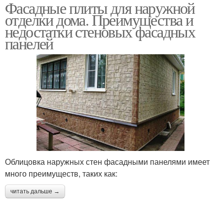
Фасадные плиты для наружной
Панели для отделки
Внешний отделка
отделки дома. Преимущества и
недостатки стеновых фасадных
панелей
Облицовка наружных стен фасадными панелями имеет
много преимуществ, таких как:
читать дальше →