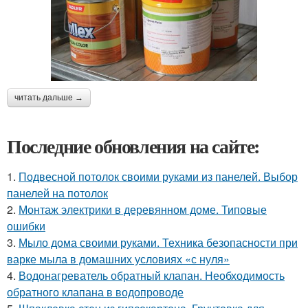
читать дальше →
Последние обновления на сайте:
1.
Подвесной потолок своими руками из панелей. Выбор
панелей на потолок
2.
Монтаж электрики в деревянном доме. Типовые
ошибки
3.
Мыло дома своими руками. Техника безопасности при
варке мыла в домашних условиях «с нуля»
4.
Водонагреватель обратный клапан. Необходимость
обратного клапана в водопроводе