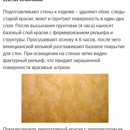
Подготавливают стены к отделке – удаляют обои, следы
старой краски, моют и грунтуют поверхность в один-два
слоя. После высыхания грунтовки (4 часа) наносят
базовый слой краски с формированием рельефа и
структуры. Просушивают основу 4-5 часов, после чего
венецианской кельмой разглаживают базовое покрытие
для стен. При освещении на стенах четко виден
фактурный рельеф, что придает окрашенной
поверхности красивые штрихи.
Производители декоративной краски с перламутровым