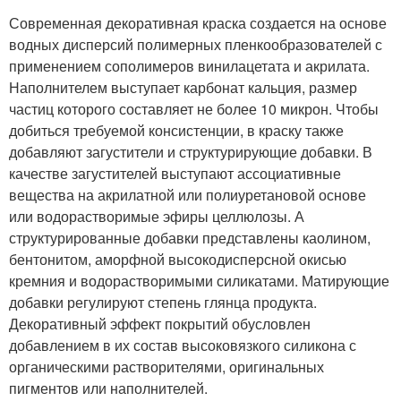
Современная декоративная краска создается на основе
водных дисперсий полимерных пленкообразователей с
применением сополимеров винилацетата и акрилата.
Наполнителем выступает карбонат кальция, размер
частиц которого составляет не более 10 микрон. Чтобы
добиться требуемой консистенции, в краску также
добавляют загустители и структурирующие добавки. В
качестве загустителей выступают ассоциативные
вещества на акрилатной или полиуретановой основе
или водорастворимые эфиры целлюлозы. А
структурированные добавки представлены каолином,
бентонитом, аморфной высокодисперсной окисью
кремния и водорастворимыми силикатами. Матирующие
добавки регулируют степень глянца продукта.
Декоративный эффект покрытий обусловлен
добавлением в их состав высоковязкого силикона с
органическими растворителями, оригинальных
пигментов или наполнителей.