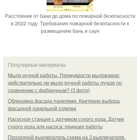
Расстояние от бани до дома по пожарной безопасности
в 2022 году. Требования пожарной безопасности к
размещению бань и саун
Популярные материалы
Мыло ручной работы. Премудрости мыловаров:
действительно ли мыло ручной работы лучше по
сравнению с фабричным? (3 фото)
Облицовка фасада панелями. Критерии выбора
фасадной панельной отделки
Насосная станция с датчиком сухого хода. Датчик
сухого хода для насоса: принцип работы
Проходной выключатель схема на 3 выключателя.