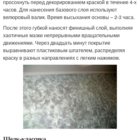
просохнуть перед декорированием краской в течение 4-х
часов. Для нанесения базового слоя используют
велюровый валик. Время высыхания основы – 2-3 часа.
После этого губкой наносят финишный слой, выполняя
хаотичные мазки непрерывными вращательными
движениями. Через двадцать минут покрытие
выравнивают пластиковым шпателем, распределяя
краску в разных направлениях с легким нажимом.
Шелк-классика