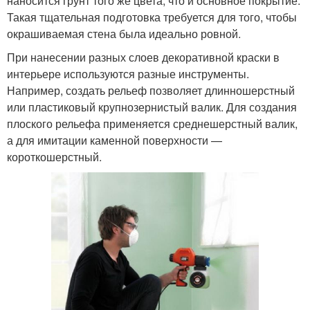
наносится грунт того же цвета, что и основное покрытие.
Такая тщательная подготовка требуется для того, чтобы
окрашиваемая стена была идеально ровной.
При нанесении разных слоев декоративной краски в
интерьере используются разные инструменты.
Например, создать рельеф позволяет длинношерстный
или пластиковый крупнозернистый валик. Для создания
плоского рельефа применяется среднешерстный валик,
а для имитации каменной поверхности —
короткошерстный.