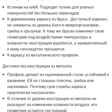
Кстенам на клей. Подходит только для ровных
поверхностей без больших перепадов.
К деревянному каркасу из бруса . Доступный вариант,
но элементы из дерева боятся микроорганизмов,
грибка и грызунов. К тому же бруски изменяют свою
геометрию под воздействием температуры и
влажности: конструкция коробится, а прикрепленный
к нему гипсокартон трескается.
К каркасу из металлического профиля.
Достоинства конструкции из металла:
Профиль делают из оцинкованной стали, устойчивой к
ржавчине. Ей не страшны плесень, грибок или
насекомые. Поэтому срок службы каркаса
практически неограничен.
В отличие от дерева конструкция из металла не
реагирует на изменение влажности воздуха: его
геометрия остается постоянной.