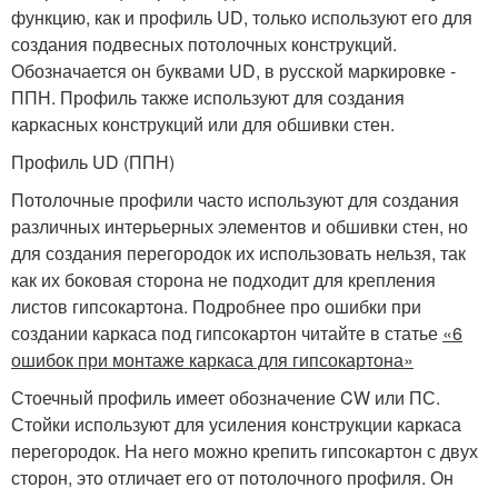
функцию, как и профиль UD, только используют его для
создания подвесных потолочных конструкций.
Обозначается он буквами UD, в русской маркировке -
ППН. Профиль также используют для создания
каркасных конструкций или для обшивки стен.
Профиль UD (ППН)
Потолочные профили часто используют для создания
различных интерьерных элементов и обшивки стен, но
для создания перегородок их использовать нельзя, так
как их боковая сторона не подходит для крепления
листов гипсокартона. Подробнее про ошибки при
создании каркаса под гипсокартон читайте в статье
«6
ошибок при монтаже каркаса для гипсокартона»
Стоечный профиль имеет обозначение CW или ПС.
Стойки используют для усиления конструкции каркаса
перегородок. На него можно крепить гипсокартон с двух
сторон, это отличает его от потолочного профиля. Он