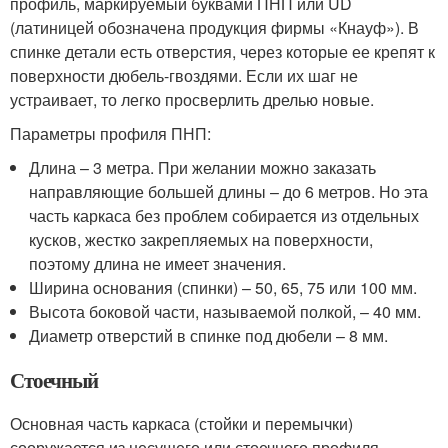
профиль, маркируемый буквами ПНП или UD
(латиницей обозначена продукция фирмы «Кнауф»). В
спинке детали есть отверстия, через которые ее крепят к
поверхности дюбель-гвоздями. Если их шаг не
устраивает, то легко просверлить дрелью новые.
Параметры профиля ПНП:
Длина – 3 метра. При желании можно заказать
направляющие большей длины – до 6 метров. Но эта
часть каркаса без проблем собирается из отдельных
кусков, жестко закрепляемых на поверхности,
поэтому длина не имеет значения.
Ширина основания (спинки) – 50, 65, 75 или 100 мм.
Высота боковой части, называемой полкой, – 40 мм.
Диаметр отверстий в спинке под дюбели – 8 мм.
Стоечный
Основная часть каркаса (стойки и перемычки)
сооружается из несущего или стоечного профиля,