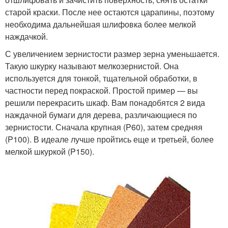
старой краски. После нее остаются царапины, поэтому
необходима дальнейшая шлифовка более мелкой
наждачкой.
С увеличением зернистости размер зерна уменьшается.
Такую шкурку называют мелкозернистой. Она
используется для тонкой, тщательной обработки, в
частности перед покраской. Простой пример — вы
решили перекрасить шкаф. Вам понадобятся 2 вида
наждачной бумаги для дерева, различающиеся по
зернистости. Сначала крупная (P60), затем средняя
(P100). В идеале лучше пройтись еще и третьей, более
мелкой шкуркой (P150).