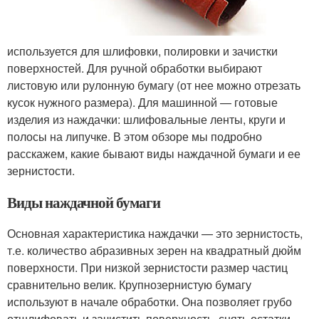
используется для шлифовки, полировки и зачистки
поверхностей. Для ручной обработки выбирают
листовую или рулонную бумагу (от нее можно отрезать
кусок нужного размера). Для машинной — готовые
изделия из наждачки: шлифовальные ленты, круги и
полосы на липучке. В этом обзоре мы подробно
расскажем, какие бывают виды наждачной бумаги и ее
зернистости.
Виды наждачной бумаги
Основная характеристика наждачки — это зернистость,
т.е. количество абразивных зерен на квадратный дюйм
поверхности. При низкой зернистости размер частиц
сравнительно велик. Крупнозернистую бумагу
используют в начале обработки. Она позволяет грубо
отшлифовать и зачистить поверхность, снять остатки