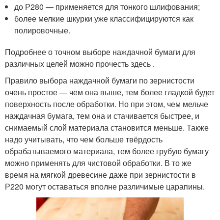
до Р280 — применяется для тонкого шлифования;
более мелкие шкурки уже классифицируются как
полировочные.
Подробнее о точном выборе наждачной бумаги для
различных целей можно прочесть здесь .
Правило выбора наждачной бумаги по зернистости
очень простое — чем она выше, тем более гладкой будет
поверхность после обработки. Но при этом, чем мельче
наждачная бумага, тем она и стачивается быстрее, и
снимаемый слой материала становится меньше. Также
надо учитывать, что чем больше твёрдость
обрабатываемого материала, тем более грубую бумагу
можно применять для чистовой обработки. В то же
время на мягкой древесине даже при зернистости в
Р220 могут оставаться вполне различимые царапины.