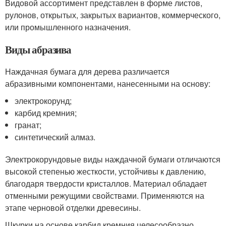
Видовой ассортимент представлен в форме листов,
рулонов, открытых, закрытых вариантов, коммерческого,
или промышленного назначения.
Виды абразива
Наждачная бумага для дерева различается
абразивными компонентами, нанесенными на основу:
электрокорунд;
карбид кремния;
гранат;
синтетический алмаз.
Электрокорундовые виды наждачной бумаги отличаются
высокой степенью жесткости, устойчивы к давлению,
благодаря твердости кристаллов. Материал обладает
отменными режущими свойствами. Применяются на
этапе черновой отделки древесины.
Шкурки на основе карбид кремния целесообразно