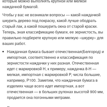
которые можно выполнять крупной или мелкой
наждачной бумагой.
Чтобы у вас не возникали вопросы — какой наждачкой
шкурить дерево под покраску, какой лучше ободрать
старый лак, а какой пошкурить окна от старой краски.
Теперь, зная классификацию бумаги, ее зернистость, вы
правильно подберете крупную или мелкую «шкурку» для
ваших работ.
Наждачная бумага бывает отечественная(Белгород) и
импортная, соответственно и классификация по
зернистости наждачки у них разная. Отечественная
идет с маркировкой H, к примеру, наждачка 8-Н —
мелкая, импортная с маркировкой P, числа большие,
например, P100. Заметим, что наждачная бумага в
изделиях чаще всего идет импортная, а вот
отечественная — в больших рулонах высотой 900 мм,
продается она погонными метрами.