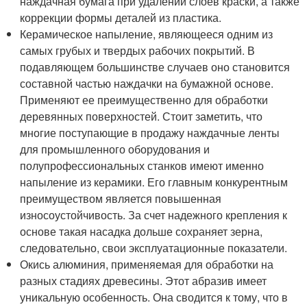
наждачная бумага при удалении слоев краски, а также
коррекции формы деталей из пластика.
Керамическое напыление, являющееся одним из
самых грубых и твердых рабочих покрытий. В
подавляющем большинстве случаев оно становится
составной частью наждачки на бумажной основе.
Применяют ее преимущественно для обработки
деревянных поверхностей. Стоит заметить, что
многие поступающие в продажу наждачные ленты
для промышленного оборудования и
полупрофессиональных станков имеют именно
напыление из керамики. Его главным конкурентным
преимуществом является повышенная
износоустойчивость. За счет надежного крепления к
основе такая насадка дольше сохраняет зерна,
следовательно, свои эксплуатационные показатели.
Окись алюминия, применяемая для обработки на
разных стадиях древесины. Этот абразив имеет
уникальную особенность. Она сводится к тому, что в