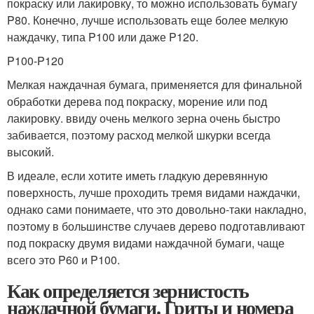
покраску или лакировку, то можно использовать бумагу
P80. Конечно, лучше использовать еще более мелкую
наждачку, типа P100 или даже P120.
P100-P120
Мелкая наждачная бумага, применяется для финальной
обработки дерева под покраску, морение или под
лакировку. ввиду очень мелкого зерна очень быстро
забивается, поэтому расход мелкой шкурки всегда
высокий.
В идеале, если хотите иметь гладкую деревянную
поверхность, лучше проходить тремя видами наждачки,
однако сами понимаете, что это довольно-таки накладно,
поэтому в большинстве случаев дерево подготавливают
под покраску двумя видами наждачной бумаги, чаще
всего это P60 и P100.
Как определяется зернистость
наждачной бумаги. Гриты и номера