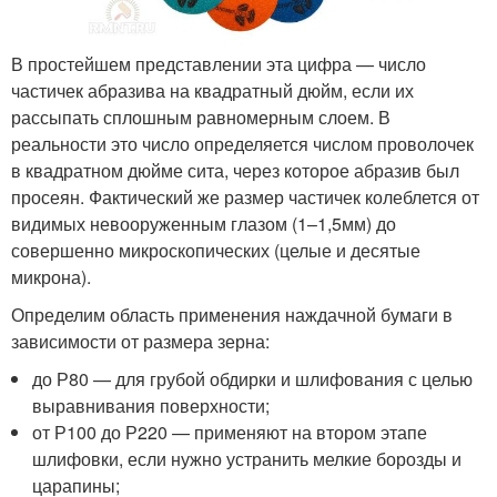
В простейшем представлении эта цифра — число
частичек абразива на квадратный дюйм, если их
рассыпать сплошным равномерным слоем. В
реальности это число определяется числом проволочек
в квадратном дюйме сита, через которое абразив был
просеян. Фактический же размер частичек колеблется от
видимых невооруженным глазом (1–1,5мм) до
совершенно микроскопических (целые и десятые
микрона).
Определим область применения наждачной бумаги в
зависимости от размера зерна:
до Р80 — для грубой обдирки и шлифования с целью
выравнивания поверхности;
от Р100 до Р220 — применяют на втором этапе
шлифовки, если нужно устранить мелкие борозды и
царапины;