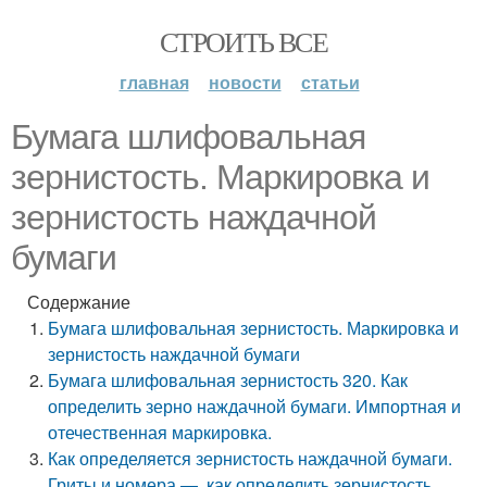
СТРОИТЬ ВСЕ
главная
новости
статьи
Бумага шлифовальная
зернистость. Маркировка и
зернистость наждачной
бумаги
Содержание
Бумага шлифовальная зернистость. Маркировка и
зернистость наждачной бумаги
Бумага шлифовальная зернистость 320. Как
определить зерно наждачной бумаги. Импортная и
отечественная маркировка.
Как определяется зернистость наждачной бумаги.
Гриты и номера —, как определить зернистость