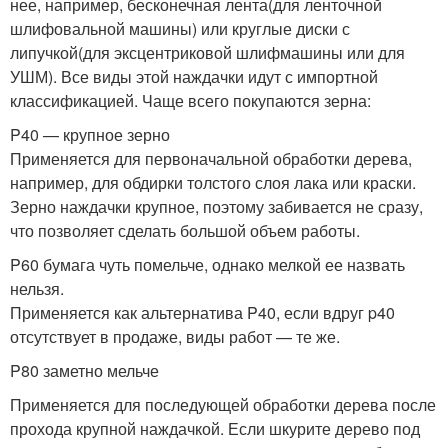
нее, например, бесконечная лента(для ленточной
шлифовальной машины) или круглые диски с
липучкой(для эксцентриковой шлифмашины или для
УШМ). Все виды этой наждачки идут с импортной
классификацией. Чаще всего покупаются зерна:
P40 — крупное зерно
Применяется для первоначальной обработки дерева,
например, для обдирки толстого слоя лака или краски.
Зерно наждачки крупное, поэтому забивается не сразу,
что позволяет сделать большой объем работы.
P60 бумага чуть помельче, однако мелкой ее назвать
нельзя.
Применяется как альтернатива P40, если вдруг p40
отсутствует в продаже, виды работ — те же.
P80 заметно мельче
Применяется для последующей обработки дерева после
прохода крупной наждачкой. Если шкурите дерево под