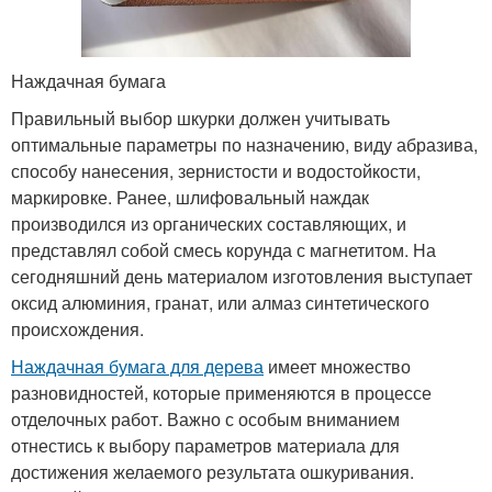
Наждачная бумага
Правильный выбор шкурки должен учитывать
оптимальные параметры по назначению, виду абразива,
способу нанесения, зернистости и водостойкости,
маркировке. Ранее, шлифовальный наждак
производился из органических составляющих, и
представлял собой смесь корунда с магнетитом. На
сегодняшний день материалом изготовления выступает
оксид алюминия, гранат, или алмаз синтетического
происхождения.
Наждачная бумага для дерева
имеет множество
разновидностей, которые применяются в процессе
отделочных работ. Важно с особым вниманием
отнестись к выбору параметров материала для
достижения желаемого результата ошкуривания.