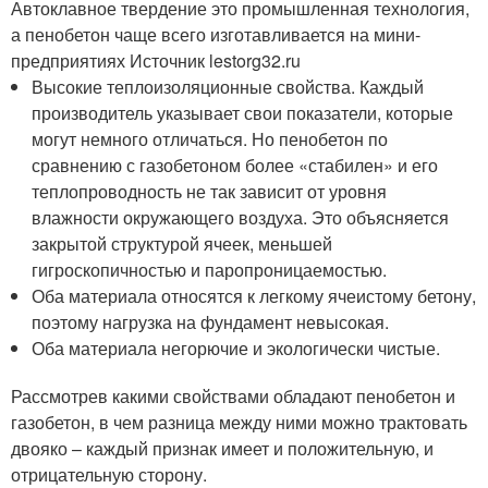
Автоклавное твердение это промышленная технология,
а пенобетон чаще всего изготавливается на мини-
предприятиях Источник lestorg32.ru
Высокие теплоизоляционные свойства. Каждый
производитель указывает свои показатели, которые
могут немного отличаться. Но пенобетон по
сравнению с газобетоном более «стабилен» и его
теплопроводность не так зависит от уровня
влажности окружающего воздуха. Это объясняется
закрытой структурой ячеек, меньшей
гигроскопичностью и паропроницаемостью.
Оба материала относятся к легкому ячеистому бетону,
поэтому нагрузка на фундамент невысокая.
Оба материала негорючие и экологически чистые.
Рассмотрев какими свойствами обладают пенобетон и
газобетон, в чем разница между ними можно трактовать
двояко – каждый признак имеет и положительную, и
отрицательную сторону.