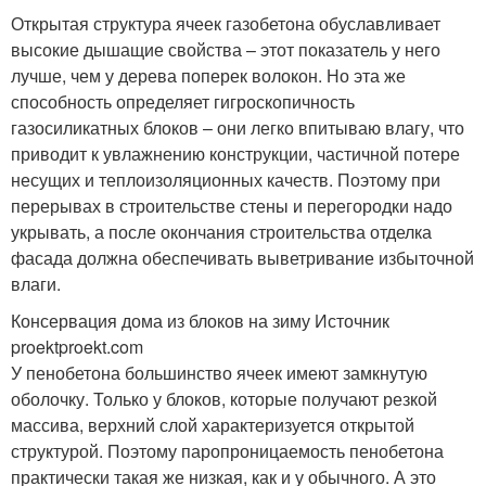
Открытая структура ячеек газобетона обуславливает
высокие дышащие свойства – этот показатель у него
лучше, чем у дерева поперек волокон. Но эта же
способность определяет гигроскопичность
газосиликатных блоков – они легко впитываю влагу, что
приводит к увлажнению конструкции, частичной потере
несущих и теплоизоляционных качеств. Поэтому при
перерывах в строительстве стены и перегородки надо
укрывать, а после окончания строительства отделка
фасада должна обеспечивать выветривание избыточной
влаги.
Консервация дома из блоков на зиму Источник
proektproekt.com
У пенобетона большинство ячеек имеют замкнутую
оболочку. Только у блоков, которые получают резкой
массива, верхний слой характеризуется открытой
структурой. Поэтому паропроницаемость пенобетона
практически такая же низкая, как и у обычного. А это