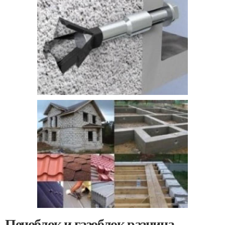
Пеноблок и газоблок разница.