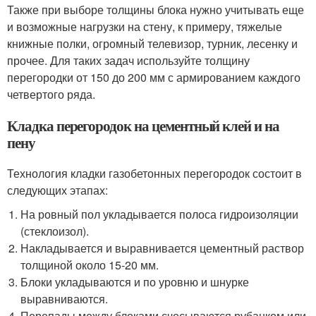
Также при выборе толщины блока нужно учитывать еще
и возможные нагрузки на стену, к примеру, тяжелые
книжные полки, огромный телевизор, турник, лесенку и
прочее. Для таких задач используйте толщину
перегородки от 150 до 200 мм с армированием каждого
четвертого ряда.
Кладка перегородок на цементный клей и на
пену
Технология кладки газобетонных перегородок состоит в
следующих этапах:
На ровный пол укладывается полоса гидроизоляции
(стеклоизол).
Накладывается и выравнивается цементный раствор
толщиной около 15-20 мм.
Блоки укладываются и по уровню и шнурке
выравниваются.
Перепады между блоками счесываются рубанком или