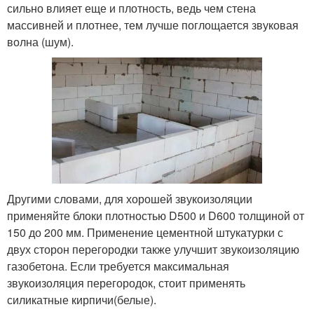
сильно влияет еще и плотность, ведь чем стена
массивней и плотнее, тем лучше поглощается звуковая
волна (шум).
Другими словами, для хорошей звукоизоляции
применяйте блоки плотностью D500 и D600 толщиной от
150 до 200 мм. Применение цементной штукатурки с
двух сторон перегородки также улучшит звукоизоляцию
газобетона. Если требуется максимальная
звукоизоляция перегородок, стоит применять
силикатные кирпичи(белые).