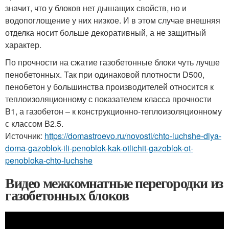
значит, что у блоков нет дышащих свойств, но и
водопоглощение у них низкое. И в этом случае внешняя
отделка носит больше декоративный, а не защитный
характер.
По прочности на сжатие газобетонные блоки чуть лучше
пенобетонных. Так при одинаковой плотности D500,
пенобетон у большинства производителей относится к
теплоизоляционному с показателем класса прочности
B1, а газобетон – к конструкционно-теплоизоляционному
с классом B2.5.
Источник:
https://domastroevo.ru/novosti/chto-luchshe-dlya-
doma-gazoblok-ili-penoblok-kak-otlichit-gazoblok-ot-
penobloka-chto-luchshe
Видео межкомнатные перегородки из
газобетонных блоков