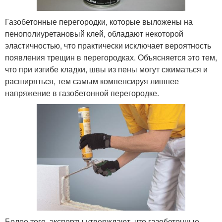
Газобетонные перегородки, которые выложены на
пенополиуретановый клей, обладают некоторой
эластичностью, что практически исключает вероятность
появления трещин в перегородках. Объясняется это тем,
что при изгибе кладки, швы из пены могут сжиматься и
расширяться, тем самым компенсируя лишнее
напряжение в газобетонной перегородке.
Более того, эксперты утверждают, что газобетонные