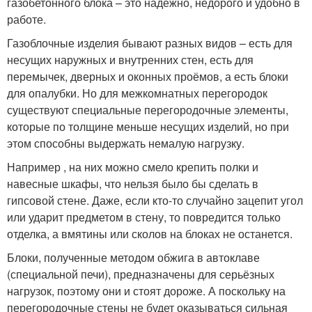
газобетонного блока – это надёжно, недорого и удобно в
работе.
Газоблочные изделия бывают разных видов – есть для
несущих наружных и внутренних стен, есть для
перемычек, дверных и оконных проёмов, а есть блоки
для опалубки. Но для межкомнатных перегородок
существуют специальные перегородочные элементы,
которые по толщине меньше несущих изделий, но при
этом способны выдержать немалую нагрузку.
Например , на них можно смело крепить полки и
навесные шкафы, что нельзя было бы сделать в
гипсовой стене. Даже, если кто-то случайно зацепит угол
или ударит предметом в стену, то повредится только
отделка, а вмятины или сколов на блоках не останется.
Блоки, полученные методом обжига в автоклаве
(специальной печи), предназначены для серьёзных
нагрузок, поэтому они и стоят дороже. А поскольку на
перегородочные стены не будет оказываться сильная