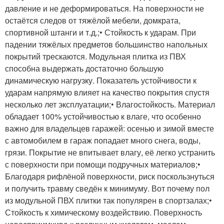
давление и не деформироваться. На поверхности не
остаётся следов от тяжёлой мебели, домкрата,
спортивной штанги и т.д.;• Стойкость к ударам. При
падении тяжёлых предметов большинство напольных
покрытий трескаются. Модульная плитка из ПВХ
способна выдержать достаточно большую
динамическую нагрузку. Показатель устойчивости к
ударам напрямую влияет на качество покрытия спустя
несколько лет эксплуатации;• Влагостойкость. Материал
обладает 100% устойчивостью к влаге, что особенно
важно для владельцев гаражей: осенью и зимой вместе
с автомобилем в гараж попадает много снега, воды,
грязи. Покрытие не впитывает влагу, её легко устранить
с поверхности при помощи подручных материалов;•
Благодаря рифлёной поверхности, риск поскользнуться
и получить травму сведён к минимуму. Вот почему пол
из модульной ПВХ плитки так популярен в спортзалах;•
Стойкость к химическому воздействию. Поверхность