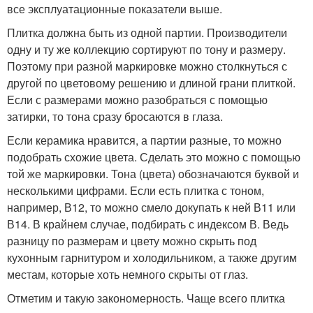
все эксплуатационные показатели выше.
Плитка должна быть из одной партии. Производители
одну и ту же коллекцию сортируют по тону и размеру.
Поэтому при разной маркировке можно столкнуться с
другой по цветовому решению и длиной грани плиткой.
Если с размерами можно разобраться с помощью
затирки, то тона сразу бросаются в глаза.
Если керамика нравится, а партии разные, то можно
подобрать схожие цвета. Сделать это можно с помощью
той же маркировки. Тона (цвета) обозначаются буквой и
несколькими цифрами. Если есть плитка с тоном,
например, В12, то можно смело докупать к ней В11 или
В14. В крайнем случае, подбирать с индексом В. Ведь
разницу по размерам и цвету можно скрыть под
кухонным гарнитуром и холодильником, а также другим
местам, которые хоть немного скрыты от глаз.
Отметим и такую закономерность. Чаще всего плитка