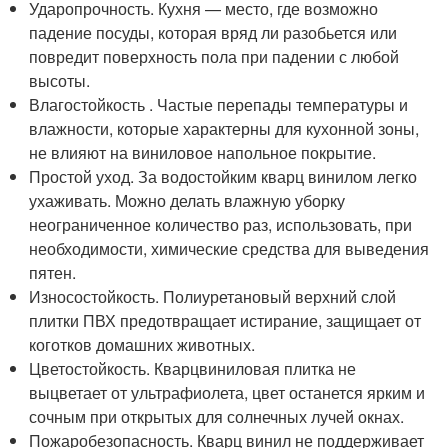
Ударопрочность. Кухня — место, где возможно
падение посуды, которая вряд ли разобьется или
повредит поверхность пола при падении с любой
высоты.
Влагостойкость . Частые перепады температуры и
влажности, которые характерны для кухонной зоны,
не влияют на виниловое напольное покрытие.
Простой уход. За водостойким кварц винилом легко
ухаживать. Можно делать влажную уборку
неограниченное количество раз, использовать, при
необходимости, химические средства для выведения
пятен.
Износостойкость. Полиуретановый верхний слой
плитки ПВХ предотвращает истирание, защищает от
коготков домашних животных.
Цветостойкость. Кварцвиниловая плитка не
выцветает от ультрафиолета, цвет останется ярким и
сочным при открытых для солнечных лучей окнах.
Пожаробезопасность. Кварц винил не поддерживает