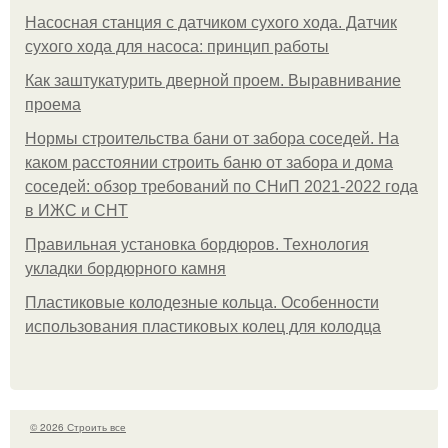
Насосная станция с датчиком сухого хода. Датчик
сухого хода для насоса: принцип работы
Как заштукатурить дверной проем. Выравнивание
проема
Нормы строительства бани от забора соседей. На
каком расстоянии строить баню от забора и дома
соседей: обзор требований по СНиП 2021-2022 года
в ИЖС и СНТ
Правильная установка бордюров. Технология
укладки бордюрного камня
Пластиковые колодезные кольца. Особенности
использования пластиковых колец для колодца
© 2026 Строить все