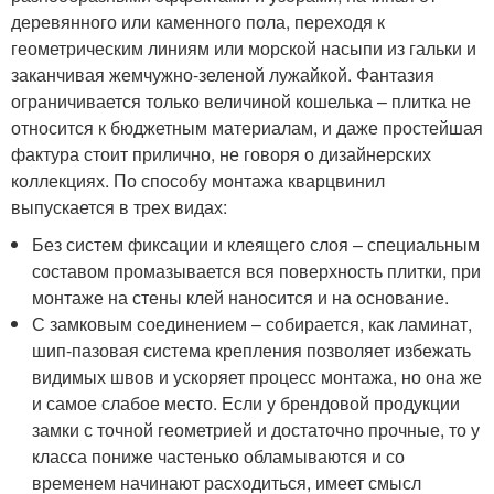
деревянного или каменного пола, переходя к
геометрическим линиям или морской насыпи из гальки и
заканчивая жемчужно-зеленой лужайкой. Фантазия
ограничивается только величиной кошелька – плитка не
относится к бюджетным материалам, и даже простейшая
фактура стоит прилично, не говоря о дизайнерских
коллекциях. По способу монтажа кварцвинил
выпускается в трех видах:
Без систем фиксации и клеящего слоя – специальным
составом промазывается вся поверхность плитки, при
монтаже на стены клей наносится и на основание.
С замковым соединением – собирается, как ламинат,
шип-пазовая система крепления позволяет избежать
видимых швов и ускоряет процесс монтажа, но она же
и самое слабое место. Если у брендовой продукции
замки с точной геометрией и достаточно прочные, то у
класса пониже частенько обламываются и со
временем начинают расходиться, имеет смысл