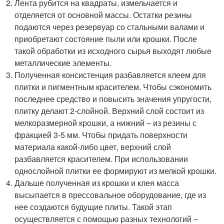
Лента рубится на квадраты, измельчается и
отделяется от основной массы. Остатки резины
подаются через резервуар со стальными валами и
приобретают состояние пыли или крошки. После
такой обработки из исходного сырья выходят любые
металлические элементы.
Полученная консистенция разбавляется клеем для
плитки и пигментным красителем. Чтобы сэкономить
последнее средство и повысить значения упругости,
плитку делают 2-слойной. Верхний слой состоит из
мелкоразмерной крошки, а нижний – из резины с
фракцией 3-5 мм. Чтобы придать поверхности
материала какой-либо цвет, верхний слой
разбавляется красителем. При использовании
однослойной плитки ее формируют из мелкой крошки.
Дальше полученная из крошки и клея масса
высыпается в прессовальное оборудование, где из
нее создаются будущие плиты. Такой этап
осуществляется с помощью разных технологий –