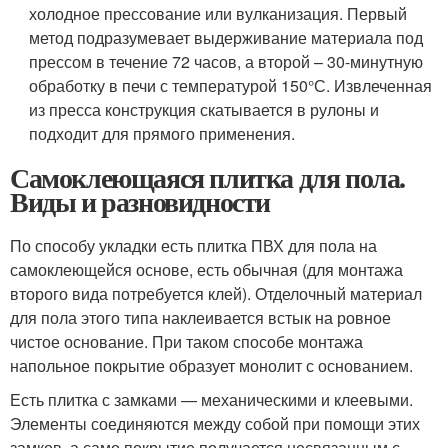
холодное прессование или вулканизация. Первый
метод подразумевает выдерживание материала под
прессом в течение 72 часов, а второй – 30-минутную
обработку в печи с температурой 150°С. Извлеченная
из пресса конструкция скатывается в рулоны и
подходит для прямого применения.
Самоклеющаяся плитка для пола.
Виды и разновидности
По способу укладки есть плитка ПВХ для пола на
самоклеющейся основе, есть обычная (для монтажа
второго вида потребуется клей). Отделочный материал
для пола этого типа наклеивается встык на ровное
чистое основание. При таком способе монтажа
напольное покрытие образует монолит с основанием.
Есть плитка с замками — механическими и клеевыми.
Элементы соединяются между собой при помощи этих
замков, а само покрытие получается несвязанным с