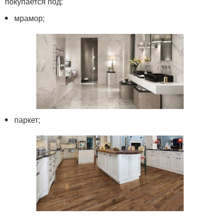
покупается под:
мрамор;
паркет;