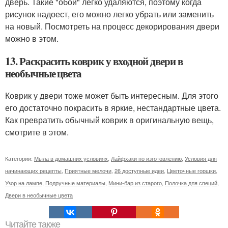
дверь. Такие "обои" легко удаляются, поэтому когда
рисунок надоест, его можно легко убрать или заменить
на новый. Посмотреть на процесс декорирования двери
можно в этом.
13. Раскрасить коврик у входной двери в
необычные цвета
Коврик у двери тоже может быть интересным. Для этого
его достаточно покрасить в яркие, нестандартные цвета.
Как превратить обычный коврик в оригинальную вещь,
смотрите в этом.
Категории:
Мыла в домашних условиях
,
Лайфхаки по изготовлению
,
Условия для
начинающих рецепты
,
Приятные мелочи
,
26 доступные идеи
,
Цветочные горшки
,
Узор на лампе
,
Подручные материалы
,
Мини-бар из старого
,
Полочка для специй
,
Двери в необычные цвета
Читайте также