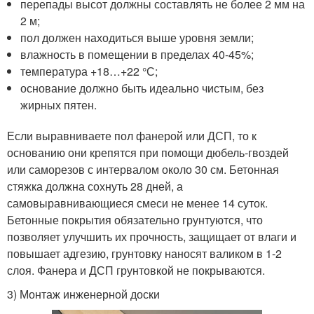
перепады высот должны составлять не более 2 мм на
2 м;
пол должен находиться выше уровня земли;
влажность в помещении в пределах 40-45%;
температура +18…+22 °С;
основание должно быть идеально чистым, без
жирных пятен.
Если выравниваете пол фанерой или ДСП, то к
основанию они крепятся при помощи дюбель-гвоздей
или саморезов с интервалом около 30 см. Бетонная
стяжка должна сохнуть 28 дней, а
самовыравнивающиеся смеси не менее 14 суток.
Бетонные покрытия обязательно грунтуются, что
позволяет улучшить их прочность, защищает от влаги и
повышает адгезию, грунтовку наносят валиком в 1-2
слоя. Фанера и ДСП грунтовкой не покрываются.
3) Монтаж инженерной доски