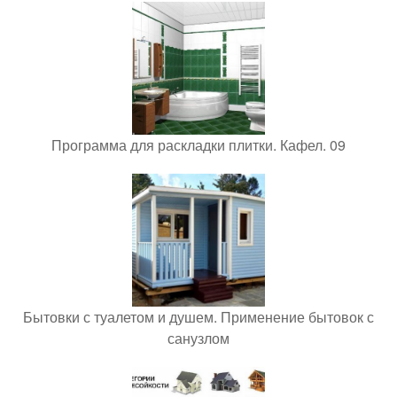
Программа для раскладки плитки. Кафел. 09
Бытовки с туалетом и душем. Применение бытовок с
санузлом