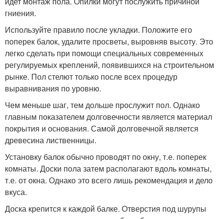
идет монтаж пола. Опилки могут послужить причиной
гниения.
Используйте правило после укладки. Положите его
поперек балок, удалите просветы, выровняв высоту. Это
легко сделать при помощи специальных современных
регулируемых креплений, появившихся на строительном
рынке. Пол стелют только после всех процедур
выравнивания по уровню.
Чем меньше шаг, тем дольше прослужит пол. Однако
главным показателем долговечности является материал
покрытия и основания. Самой долговечной является
древесина лиственницы.
Установку балок обычно проводят по окну, т.е. поперек
комнаты. Доски пола затем располагают вдоль комнаты,
т.е. от окна. Однако это всего лишь рекомендация и дело
вкуса.
Доска крепится к каждой балке. Отверстия под шурупы