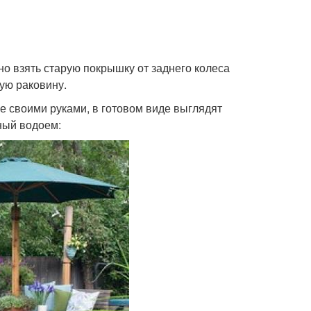
о взять старую покрышку от заднего колеса
ую раковину.
 своими руками, в готовом виде выглядят
ный водоем: