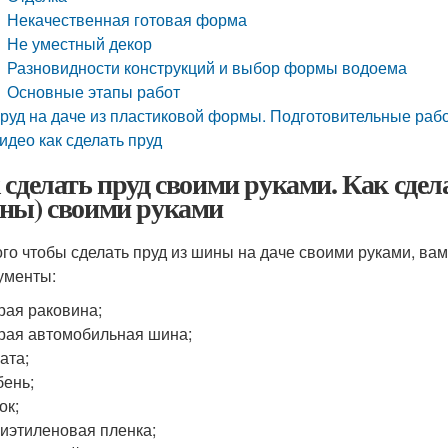
Некачественная готовая форма
Не уместный декор
Разновидности конструкций и выбор формы водоема
Основные этапы работ
руд на даче из пластиковой формы. Подготовительные рабо
идео как сделать пруд
 сделать пруд своими руками. Как сдел
ны) своими руками
ого чтобы сделать пруд из шины на даче своими руками, в
ументы:
рая раковина;
рая автомобильная шина;
ата;
ень;
ок;
иэтиленовая пленка;