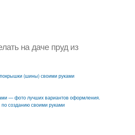
елать на даче пруд из
из покрышки (шины) своими руками
уками — фото лучших вариантов оформления.
с по созданию своими руками