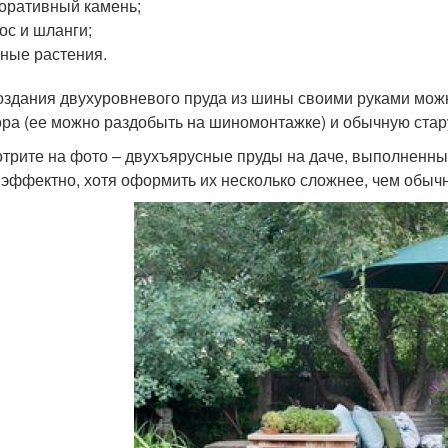
оративный камень;
ос и шланги;
ные растения.
оздания двухуровневого пруда из шины своими руками можн
ора (ее можно раздобыть на шиномонтажке) и обычную стар
трите на фото – двухъярусные пруды на даче, выполненные
 эффектно, хотя оформить их несколько сложнее, чем обыч