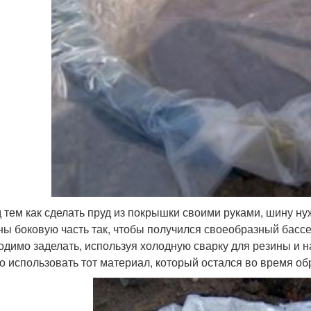
 тем как сделать пруд из покрышки своими руками, шину нуж
ны боковую часть так, чтобы получился своеобразный бассе
одимо заделать, используя холодную сварку для резины и
о использовать тот материал, который остался во время об