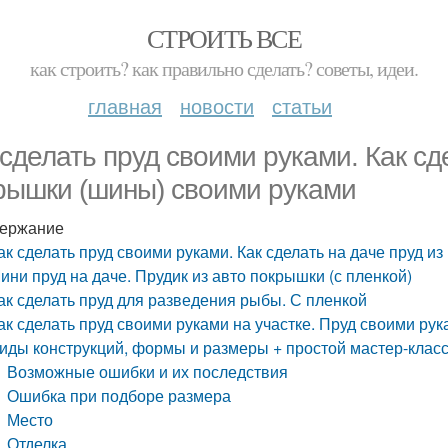
СТРОИТЬ ВСЕ
как строить? как правильно сделать? советы, идеи.
главная
новости
статьи
 сделать пруд своими руками. Как сд
рышки (шины) своими руками
ержание
ак сделать пруд своими руками. Как сделать на даче пруд 
ини пруд на даче. Прудик из авто покрышки (с пленкой)
ак сделать пруд для разведения рыбы. С пленкой
ак сделать пруд своими руками на участке. Пруд своими р
иды конструкций, формы и размеры + простой мастер-клас
Возможные ошибки и их последствия
Ошибка при подборе размера
Место
Отделка