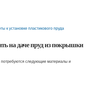
ты к установке пластикового пруда
ать на даче пруд из покрышки
ам потребуются следующие материалы и