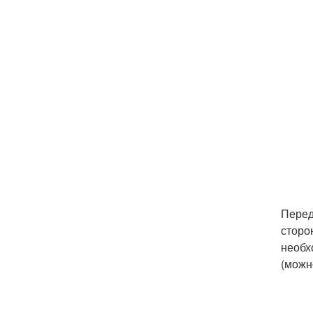
Перед
сторо
необх
(можн