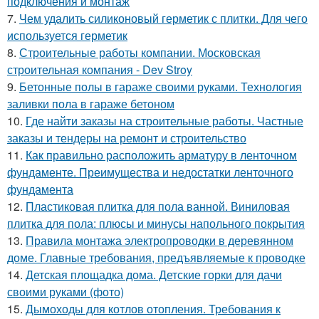
подключения и монтаж
7.
Чем удалить силиконовый герметик с плитки. Для чего
используется герметик
8.
Строительные работы компании. Московская
строительная компания - Dev Stroy
9.
Бетонные полы в гараже своими руками. Технология
заливки пола в гараже бетоном
10.
Где найти заказы на строительные работы. Частные
заказы и тендеры на ремонт и строительство
11.
Как правильно расположить арматуру в ленточном
фундаменте. Преимущества и недостатки ленточного
фундамента
12.
Пластиковая плитка для пола ванной. Виниловая
плитка для пола: плюсы и минусы напольного покрытия
13.
Правила монтажа электропроводки в деревянном
доме. Главные требования, предъявляемые к проводке
14.
Детская площадка дома. Детские горки для дачи
своими руками (фото)
15.
Дымоходы для котлов отопления. Требования к