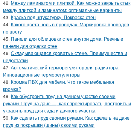
42.
Между ламинатом и плиткой. Как можно закрыть стык
между плиткой и ламинатом: оптимальные варианты
43.
Краска под штукатурку. Покраска стен
44.
Какого цвета ноль в проводах. Маркировка проводов
по цвету
45.
Панели для облицовки стен внутри дома. Реечные
панели для отделки стен
46.
Складывающаяся кровать к стене. Преимущества и
недостатки
47.
Автоматический терморегулятор для радиатора.
Инновационные терморегуляторы
48.
Кромка ПВХ для мебели. Что такое мебельная
кромка?
49.
Как обустроить пруд на дачном участке своими
руками. Пруд на даче —, как спроектировать, построить и
украсить пруд для сада и дачного участка
50.
Как сделать пруд своими руками. Как сделать на даче
пруд из покрышки (шины) своими руками