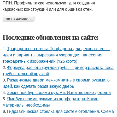
ППН. Профиль также используют для создания
каркасных конструкций или для обшивки стен.
читать дальше →
Последние обновления на сайте:
1.
Трафареты на стены. Трафареты для декора стен —
идеи и варианты вырезания узоров для нанесения
трафаретных изображений (125 фото)
2.
Формула расчета круглой трубы. Пример расчёта веса
трубы стальной круглой
3.
Раздвижные двери межкомнатные своими руками. 6
идей, как сделать раздвижную дверь
4.
Земляной бур своими руками. Изготовление деталей
5.
Ямобур своими руками из перфоратора. Какие
материалы необходимы
6.
Гидравлическая стрелка для систем отопления. Схема