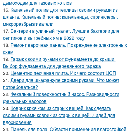
дымоходам для газовых котлов
16.
Капельный полив для теплицы своими руками из
шланга. Капельный полив: капельницы, спринклеры,
микроразбрызгиватели
17.
Бактерии в уличный туалет. Лучшие бактерии для
септиков и выгребных ям в 2022 году
18.
Ремонт варочная панель. Повреждение электронных
схем
19.
Гараж своими руками от фундамента до крыши.
Выбор фундамента для деревянного гаража
20.
Цементно песчаная плита. Их чего состоит ЦСП
21.
Двери для шкафа-купе своими руками. Что может
потребоваться?
22.
Фекальный поверхностный насос. Разновидности
фекальных насосов
23.
Коврик крючком из старых вещей. Как сделать
своими руками коврик из старых вещей: 7 идей для
вдохновения
24.
Панель для пола. Области применения влагостойкой