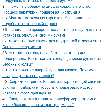
подручных материалов своими руками
34.
Поменять обивку на диване самостоятельно.
Процесс перетяжки: пошаговая инструкция
35.
Монтаж потолочных карнизов. Как правильно
подобрать потолочный карниз
36.
Правильное армирование ленточного фундамента.
Установка опалубки своими руками
37.
Декоративные краски для внутренней отделки стен.
Богатый ассортимент
38.
Устройство колодца из бетонных колец для
водопровода. Как выкопать колодец своими руками из
бетонных колец?
39.
Изготовление дверей купе для шкафа. Почему
шкафы-купе так популярны?
40.
Коврики из тряпок. Коврик из старых вещей своими
руками - подборка интересных пошаговых мастер-
классов с фото примерами
41.
Откидная шкаф кровать трансформер подъемная.
Какие бывают кровати-трансформеры?