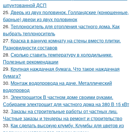
шпунтованной ДСП
25.
Дверь из двух половинок. Голландские (конюшенные,
барные) двери из двух половинок
26.
Теплоноситель для отопления частного дома. Как
выбрать теплоноситель
27.
Краска в ванную комнату на стены вместо плитки.
Разновидности составов
28.
Сколько ставить температуру в холодильнике.
Полезные рекомендации
29.
Крупная наждачная бумага. Что такое наждачная
бумага?
30.
Монтаж водопровода на даче. Металлический
водопровод
31.
Электрощиток В частном доме своими руками.
Собираем электрощит для частного дома на 380 В 15 кВт
32.
Заказы на строительные работы от частных лиц.
Частные заказы и тендеры на ремонт и строительство
33.
Как сделать высокую клумбу. Клумбы для цветов из