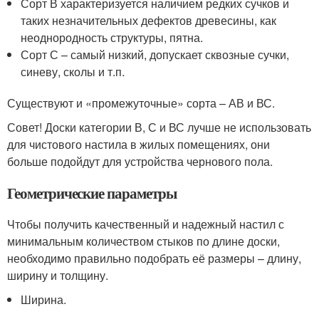
Сорт В характеризуется наличием редких сучков и
таких незначительных дефектов древесины, как
неоднородность структуры, пятна.
Сорт С – самый низкий, допускает сквозные сучки,
синеву, сколы и т.п.
Существуют и «промежуточные» сорта – АВ и ВС.
Совет! Доски категории В, С и ВС лучше не использовать
для чистового настила в жилых помещениях, они
больше подойдут для устройства чернового пола.
Геометрические параметры
Чтобы получить качественный и надежный настил с
минимальным количеством стыков по длине доски,
необходимо правильно подобрать её размеры – длину,
ширину и толщину.
Ширина.