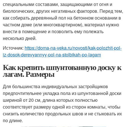
специальными составами, защищающими от огня и
биологических, других негативных факторов. Перед тем,
как собирать деревянный пол на бетонном основании в
частном доме (или многоквартирном), материал нужно
внести в помещение и позволить ему полежать
несколько дней.
Источник:
https://doma-na-veka.ru/novosti/kak-polozhit-pol-
iz-dosok-derevyannyy-pol-na-stolbikah-po-lagam
Как крепить шпунтованную доску к
лагам. Размеры
Для большинства индивидуальных застройщиков
предпочтительнее укладка пола из шпунтованной доски
шириной от 20 см, длина которых полностью
соответствует размеру одной из сторон комнаты, чтобы
снизить количество продольных швов и не стыковать их
по длине.