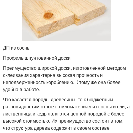
ДП из сосны
Профиль шпунтованной доски
Преимущество широкой доски, изготовленной методом
склеивания характерна высокая прочность и
неподверженность короблению. К тому же она более
удобна в работе.
Что касается породы древесины, то к бюджетным
разновидностям относят пиломатериал из сосны и ели, а
лиственница и кедр являются ценной породой с более
высокой стоимостью. Их преимущество состоит в том,
что структура дерева содержит в своем составе