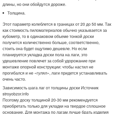
длины, но они обойдутся дороже.
Толщина.
Этот параметр колеблется в границах от 20 до 50 мм. Так
как стоимость пиломатериалов обычно указывается за
кубометр, то в одинаковом объеме тонкой доски
получится количественно больше, соответственно,
стоить она будет ощутимо дешевле. Но если
планируется укладка доски пола на лаги, это
удешевление повлечет за собой удорожание при
монтаже опорной конструкции: чтобы настил не
прогибался и не «гулял», лаги придется устанавливать
очень часто.
Зависимость шага лаг от толщины доски Источник
stroyobzor.info
Поэтому доску толщиной 20-30 мм рекомендуется
приобретать только для укладки на твердое сплошное
основание. Для монтажа по лагам лучше брать изделия