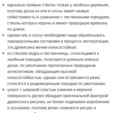
идеально прямые стволы только у хвойных деревьев,
поэтому доска из ели и сосны имеет низкую
себестоимость в сравнении с лиственными породами,
стволы которых короче и имеют природную кривизну
по длине;
однако ель и сосну необходимо чаще обрабатывать
лакокрасочными составами в процессе эксплуатации,
эта древесина менее износостойкая;
из стволов кедра и лиственницы, относящимся к
хвойным породам, получаются длинные ровные
доски, по умолчанию пропитанные природным
антисептиком, обладающие высокой
износостойкостью, однако они встречаются реже,
относятся к редким/ценным породам по умолчанию;
шпунт с широкой пластью (нижняя и верхняя
поверхность доски) обладает оригинальной фактурой
древесного рисунка, но более подвержен короблению
и усыханию, поэтому резко снижается ресурс и