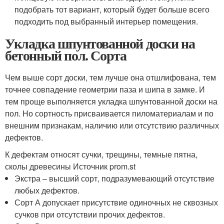
подобрать тот вариант, который будет больше всего
подходить под выбранный интерьер помещения.
Укладка шпунтованной доски на
бетонный пол. Сорта
Чем выше сорт доски, тем лучше она отшлифована, тем
точнее совпадение геометрии паза и шипа в замке. И
тем проще выполняется укладка шпунтованной доски на
пол. Но сортность присваивается пиломатериалам и по
внешним признакам, наличию или отсутствию различных
дефектов.
К дефектам относят сучки, трещины, темные пятна,
сколы древесины Источник prom.st
Экстра – высший сорт, подразумевающий отсутствие
любых дефектов.
Сорт А допускает присутствие одиночных не сквозных
сучков при отсутствии прочих дефектов.