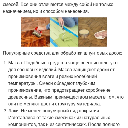
смесей. Все они отличаются между собой не только
назначением, но и способом нанесения.
Популярные средства для обработки шпунтовых досок:
Масла. Подобные средства чаще всего используют
для сосновых изделий. Масла защищают доски от
проникновения влаги и резких колебаний
температуры. Смеси обладают глубоким
проникновение, что предотвращает коробление
древесины. Важным преимуществом масел в том, что
они не меняют цвет и структуру материала.
Лаки. Не менее популярный вид покрытия.
Изготавливают такие смеси как из натуральных
компонентов, так и из синтетических. После полного