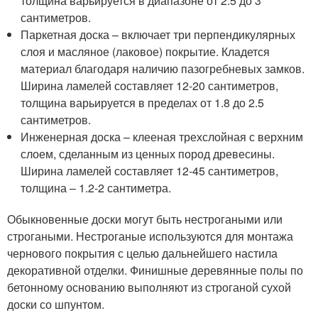
толщина варьируется в диапазоне от 2.5 до 3
сантиметров.
Паркетная доска – включает три перпендикулярных
слоя и масляное (лаковое) покрытие. Кладется
материал благодаря наличию пазогребневых замков.
Ширина ламелей составляет 12-20 сантиметров,
толщина варьируется в пределах от 1.8 до 2.5
сантиметров.
Инженерная доска – клееная трехслойная с верхним
слоем, сделанным из ценных пород древесины.
Ширина ламелей составляет 12-45 сантиметров,
толщина – 1.2-2 сантиметра.
Обыкновенные доски могут быть нестрогаными или
строгаными. Нестроганые используются для монтажа
чернового покрытия с целью дальнейшего настила
декоративной отделки. Финишные деревянные полы по
бетонному основанию выполняют из строганой сухой
доски со шпунтом.