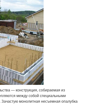
льства — конструкция, собираемая из
епляются между собой специальными
я. Зачастую монолитная несъемная опалубка