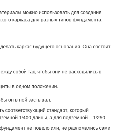
 материалы можно использовать для создания
такого каркаса для разных типов фундамента.
сделать каркас будущего основания. Она состоит
ежду собой так, чтобы они не расходились в
щиты в одном положении.
бы он в ней застывал.
сть соответствующий стандарт, который
земной 1/400 длины, а для подземной – 1/250.
а фундамент не повело или, не разломались сами