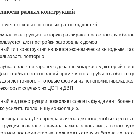
енности разных конструкций
твует несколько основных разновидностей:
мная конструкция, которую разбирают после того, как бето
ользуется для постройки загородных домов.
ный тип конструкции является экономически выгодным, так
ользовать повторно.
лубка является заранее сделанным каркасом, который посл
Для столбчатых оснований применяются трубы из азбесто-ц
А для ленточного – готовые формы из пенополистирола, желе
некоторых случаях из ЦСП и ДВП.
ный вид конструкции позволяет сделать фундамент более 
же усилить тепло- и шумоизоляцию.
льзящая опалубка предназначена для того, чтобы сделать 
струкция позволяет сначала залить основания, а потом пу
ов или подъема старых) поднимать стену из бетона до пот