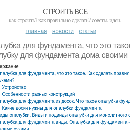
СТРОИТЬ ВСЕ
как строить? как правильно сделать? советы, идеи.
главная
новости
статьи
лубка для фундамента, что это тако
лубку для фундамента дома своими
ержание
палубка для фундамента, что это такое. Как сделать прав
уками?
Устройство
Особенности разных конструкций
палубка для фундамента из досок. Что такое опалубка фун
Какие доски нужны для опалубки фундамента
иды опалубки. Виды и подвиды опалубки для монолитного 
палубка для фундамента виды. Опалубка для фундамента —
воими руками