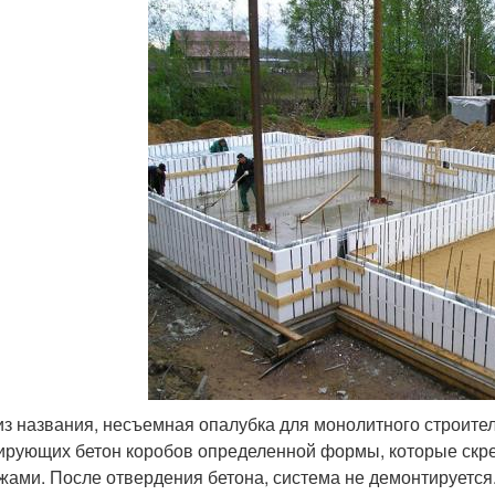
из названия, несъемная опалубка для монолитного строите
рующих бетон коробов определенной формы, которые скр
жами. После отвердения бетона, система не демонтируетс