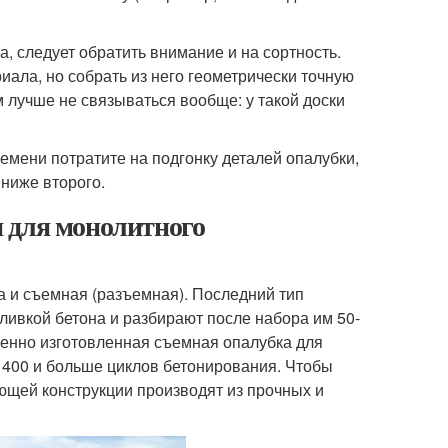
, следует обратить внимание и на сортность.
иала, но собрать из него геометрически точную
м лучше не связываться вообще: у такой доски
емени потратите на подгонку деталей опалубки,
ниже второго.
 для монолитного
 и съемная (разъемная). Последний тип
ливкой бетона и разбирают после набора им 50-
венно изготовленная съемная опалубка для
о 400 и больше циклов бетонирования. Чтобы
щей конструкции производят из прочных и