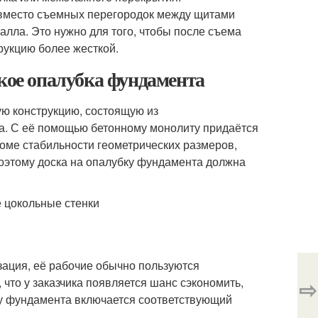
 вместо съемных перегородок между щитами
алла. Это нужно для того, чтобы после съема
рукцию более жесткой.
акое опалубка фундамента
ую конструкцию, состоящую из
. С её помощью бетонному монолиту придаётся
оме стабильности геометрических размеров,
поэтому доска на опалубку фундамента должна
 цокольные стенки
зация, её рабочие обычно пользуются
 что у заказчика появляется шанс сэкономить,
⇨
мету фундамента включается соответствующий