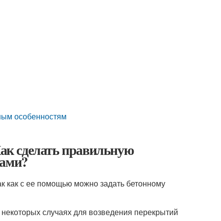
вным особенностям
Как сделать правильную
ками?
к как с ее помощью можно задать бетонному
в некоторых случаях для возведения перекрытий