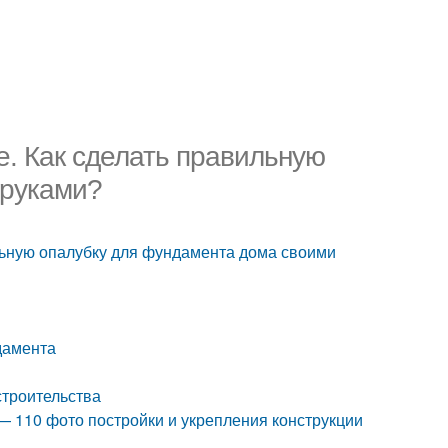
е. Как сделать правильную
 руками?
ильную опалубку для фундамента дома своими
дамента
строительства
 110 фото постройки и укрепления конструкции