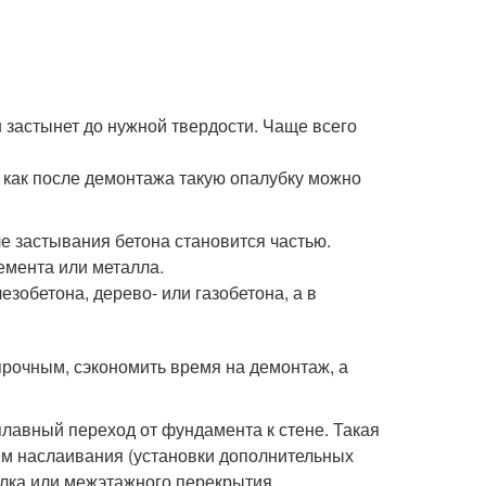
н застынет до нужной твердости. Чаще всего
 как после демонтажа такую опалубку можно
е застывания бетона становится частью.
емента или металла.
зобетона, дерево- или газобетона, а в
прочным, сэкономить время на демонтаж, а
плавный переход от фундамента к стене. Такая
тем наслаивания (установки дополнительных
олка или межэтажного перекрытия.