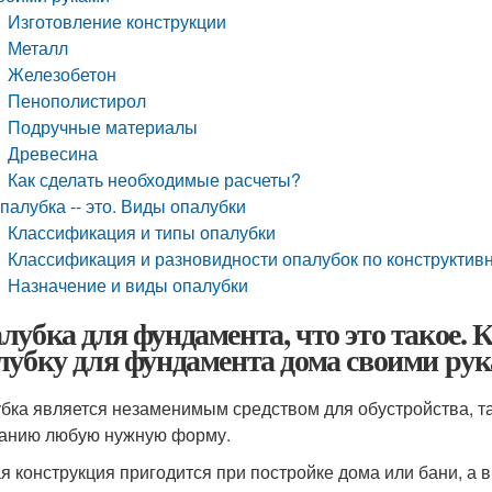
Изготовление конструкции
Металл
Железобетон
Пенополистирол
Подручные материалы
Древесина
Как сделать необходимые расчеты?
палубка -- это. Виды опалубки
Классификация и типы опалубки
Классификация и разновидности опалубок по конструкти
Назначение и виды опалубки
лубка для фундамента, что это такое. 
лубку для фундамента дома своими ру
бка является незаменимым средством для обустройства, та
анию любую нужную форму.
я конструкция пригодится при постройке дома или бани, а 