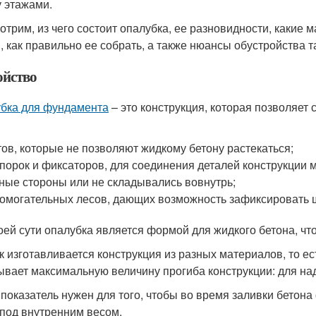
 этажами.
отрим, из чего состоит опалубка, ее разновидности, какие
, как правильно ее собрать, а также нюансы обустройства 
ойство
бка для фундамента
– это конструкция, которая позволяет 
ов, которые не позволяют жидкому бетону растекаться;
порок и фиксаторов, для соединения деталей конструкции м
ные стороны или не складывались вовнутрь;
омогательных лесов, дающих возможность зафиксировать 
оей сути опалубка является формой для жидкого бетона, что
ак изготавливается конструкция из разных материалов, то е
ывает максимальную величину прогиба конструкции: для над
 показатель нужен для того, чтобы во время заливки бетон
под внутренним весом.