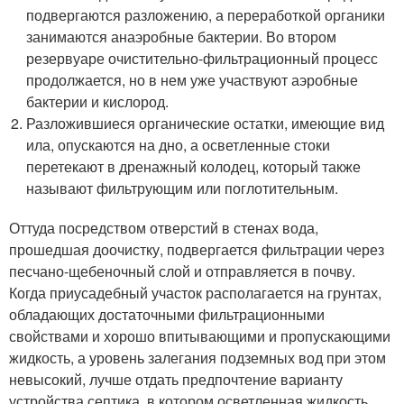
подвергаются разложению, а переработкой органики
занимаются анаэробные бактерии. Во втором
резервуаре очистительно-фильтрационный процесс
продолжается, но в нем уже участвуют аэробные
бактерии и кислород.
Разложившиеся органические остатки, имеющие вид
ила, опускаются на дно, а осветленные стоки
перетекают в дренажный колодец, который также
называют фильтрующим или поглотительным.
Оттуда посредством отверстий в стенах вода,
прошедшая доочистку, подвергается фильтрации через
песчано-щебеночный слой и отправляется в почву.
Когда приусадебный участок располагается на грунтах,
обладающих достаточными фильтрационными
свойствами и хорошо впитывающими и пропускающими
жидкость, а уровень залегания подземных вод при этом
невысокий, лучше отдать предпочтение варианту
устройства септика, в котором осветленная жидкость