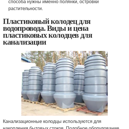
способа нужны именно полянки, островки
растительности.
Пластиковый колодец для
водопровода. Виды и цена
пластиковых колодцев для
канализации
Канализационные колодцы используются для
накопления бытовых стоков. Подобное оборудование