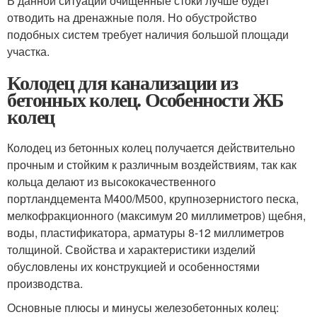
В данной ситуации очищенные стоки лучше будет
отводить на дренажные поля. Но обустройство
подобных систем требует наличия большой площади
участка.
Колодец для канализации из
бетонных колец. Особенности ЖБ
колец
Колодец из бетонных колец получается действительно
прочным и стойким к различным воздействиям, так как
кольца делают из высококачественного
портландцемента М400/М500, крупнозернистого песка,
мелкофракционного (максимум 20 миллиметров) щебня,
воды, пластификатора, арматуры 8-12 миллиметров
толщиной. Свойства и характеристики изделий
обусловлены их конструкцией и особенностями
производства.
Основные плюсы и минусы железобетонных колец: