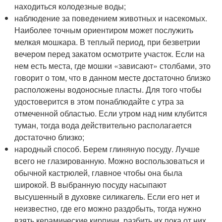
находиться колодезные воды;
наблюдение за поведением животных и насекомых.
Наиболее точным ориентиром может послужить
мелкая мошкара. В теплый период, при безветрии
вечером перед закатом осмотрите участок. Если на
нем есть места, где мошки «зависают» столбами, это
говорит о том, что в данном месте достаточно близко
расположены водоносные пласты. Для того чтобы
удостоверится в этом понаблюдайте с утра за
отмеченной областью. Если утром над ним клубится
туман, тогда вода действительно располагается
достаточно близко;
народный способ. Берем глиняную посуду. Лучше
всего не глазированную. Можно воспользоваться и
обычной кастрюлей, главное чтобы она была
широкой. В выбранную посуду насыпают
высушенный в духовке силикагель. Если его нет и
неизвестно, где его можно раздобыть, тогда нужно
взять керамические кирпичи, разбить их пока от них