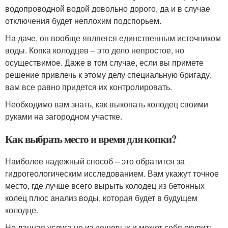
водопроводной водой довольно дорого, да и в случае
отключения будет неплохим подспорьем.
На даче, он вообще является единственным источником
воды. Копка колодцев – это дело непростое, но
осуществимое. Даже в том случае, если вы примете
решение привлечь к этому делу специальную бригаду,
вам все равно придется их контролировать.
Необходимо вам знать, как выкопать колодец своими
руками на загородном участке.
Как выбрать место и время для копки?
Наиболее надежный способ – это обратится за
гидрогеологическим исследованием. Вам укажут точное
место, где лучше всего вырыть колодец из бетонных
колец плюс анализ воды, которая будет в будущем
колодце.
Но данная услуга не из дешевых и может себя окупить