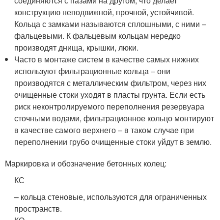
соединяются с пазами на другом, что делает
конструкцию неподвижной, прочной, устойчивой.
Кольца с замками называются сплошными, с ними –
фальцевыми. К фальцевым кольцам нередко
производят днища, крышки, люки.
Часто в монтаже систем в качестве самых нижних
используют фильтрационные кольца – они
производятся с металлическим фильтром, через них
очищенные стоки уходят в пласты грунта. Если есть
риск неконтролируемого переполнения резервуара
сточными водами, фильтрационное кольцо монтируют
в качестве самого верхнего – в таком случае при
переполнении грубо очищенные стоки уйдут в землю.
Маркировка и обозначение бетонных колец:
КС
– кольца стеновые, используются для ограниченных
пространств.