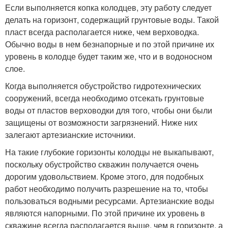
Если выполняется копка колодцев, эту работу следует
делать на горизонт, содержащий грунтовые воды. Такой
пласт всегда располагается ниже, чем верховодка.
Обычно воды в нем безнапорные и по этой причине их
уровень в колодце будет таким же, что и в водоносном
слое.
Когда выполняется обустройство гидротехнических
сооружений, всегда необходимо отсекать грунтовые
воды от пластов верховодки для того, чтобы они были
защищены от возможности загрязнений. Ниже них
залегают артезианские источники.
На такие глубокие горизонты колодцы не выкапывают,
поскольку обустройство скважин получается очень
дорогим удовольствием. Кроме этого, для подобных
работ необходимо получить разрешение на то, чтобы
пользоваться водными ресурсами. Артезианские воды
являются напорными. По этой причине их уровень в
скважине всегда располагается выше, чем в горизонте, а