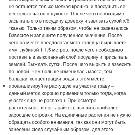
не останется только мелкая крошка, и просушить ее
несколько часов в духовке. После чего необходимо
засыпать его в посудину доверху и завязать сухой х/б
тканью. Только таким образом, чтобы не развязалось.
Взвесьте и запишите полученное значение. После
чего на месте предполагаемого колодца вырываете
яму глубиной 1-1,5 метров, после чего необходимо
поставить в выкопанный слой посудину и присыпать
землей. Выждать сутки. После чего вырыть и взвесить
по новой. Чем больше изменилась масса, тем
большая концентрация воды в этом месте;
проанализируйте растущую на участке траву –
данный метод хорошо применим только тогда, когда
участок еще не распахан. При осмотре
растительности постарайтесь выявить наиболее
заросшие островки. На единичные растения не нужно
обращать особого внимания, так как они могут быть
занесены сюда случайным образом, для этого