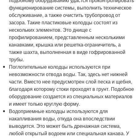
подобному оборудованию удастся проконтролировать
функционирование системы, выполнить техническое
обслуживание, а также очистить трубопровод от
засора. Такие пластиковые колодцы состоят из
нескольких элементов. Это днище с
профилированием, представленным несколькими
канавками, крышка или решетка-ограничитель, а
также шахта, выполненная в виде гофрированной
трубы.
Поглотительные колодцы используются при
невозможности отвода воды. Так, здесь нет нижней
части. Вместо нее предусмотрен слой песка и щебня,
благодаря которому стоки проходят в грунт. Подобное
оборудование создается из специальных материалов
и имеет только круглую форму.
Водоприемные колодцы используются для
накапливания воды, откуда она впоследствии
выводится. Это может быть дренажная система,
любой открытый водоем или специальная канава. У