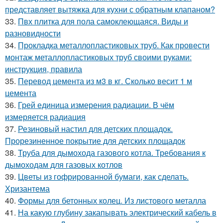
представляет вытяжка для кухни с обратным клапаном?
33.
Пвх плитка для пола самоклеющаяся. Виды и
разновидности
34.
Прокладка металлопластиковых труб. Как провести
монтаж металлопластиковых труб своими руками:
инструкция, правила
35.
Перевод цемента из м3 в кг. Сколько весит 1 м
цемента
36.
Грей единица измерения радиации. В чём
измеряется радиация
37.
Резиновый настил для детских площадок.
Прорезиненное покрытие для детских площадок
38.
Труба для дымохода газового котла. Требования к
дымоходам для газовых котлов
39.
Цветы из гофрированной бумаги, как сделать.
Хризантема
40.
Формы для бетонных колец. Из листового металла
41.
На какую глубину закапывать электрический кабель в