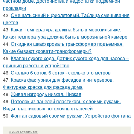
частном доме. Достоинства и недостатки подземной
прокладки
42.
Смешать синий и фиолетовый. Таблица смешивания
цветов
43.
Какая температура должна быть в морозильнике.
Какая температура должна быть в морозильной камере
44.
Откидная шкаф кровать трансформер подъемная.
Какие бывают кровати-трансформеры?
45.
Клапан сухого хода. Датчик сухого хода для насоса –
принцип работы и устройство
46.
Сколько 6 соток. 6 соток - сколько это метров
47.
Краска фактурная для фасадов и интерьеров.
Фактурная краска для фасада дома
48.
Живая изгородь низкая. Низкая
49.
Потолок из панелей пластиковых своими руками.
Виды пластиковых потолочных панелей
50.
Фонтан садовый своими руками. Устройство фонтана
© 2026 Строить все