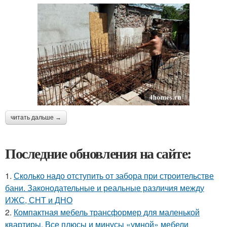
читать дальше →
Последние обновления на сайте:
1.
Сколько надо отступить от забора при строительстве
бани. Законодательные и реальные различия между
ИЖС, СНТ и ДНО
2.
Компактная мебель трансформер для маленькой
квартиры. Все плюсы и минусы «умной» мебели