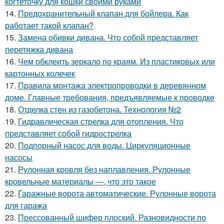
когтеточку для кошки своими руками
14.
Предохранительный клапан для бойлера. Как
работает такой клапан?
15.
Замена обивки дивана. Что собой представляет
перетяжка дивана
16.
Чем обклеить зеркало по краям. Из пластиковых или
картонных колечек
17.
Правила монтажа электропроводки в деревянном
доме. Главные требования, предъявляемые к проводке
18.
Отделка стен из газобетона. Технология №2
19.
Гидравлическая стрелка для отопления. Что
представляет собой гидрострелка
20.
Подпорный насос для воды. Циркуляционные
насосы
21.
Рулонная кровля без наплавления. Рулонные
кровельные материалы —, что это такое
22.
Гаражные ворота автоматические. Рулонные ворота
для гаража
23.
Прессованный шифер плоский. Разновидности по