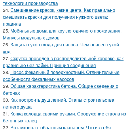
технологии производства
24.
Смешивание красок, какие цвета. Как правильно
смешивать краски для получения нужного цвета:
правила
25.
Мобильные дома для круглогодичного проживания.
Минусы модульных домов
26.
Защита сухого хода для насоса. Чем опасен сухой
ход
27.
Скрутка проводов в распределительной коробке, как
правильно без пайки. Принцип соединения
28.
Насос фекальный поверхностный. Отличительные
особенности фекальных насосов
29.
Общая характеристика бетона. Общие сведения о
бетонах
30.
Как построить душ летний. Этапы строительства
летнего душа
31.
Копка колодца своими руками. Сооружение ствола из
бетонных колец
32.
Воздуховод с обратным клапаном. Что из себя