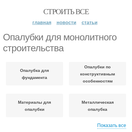
СТРОИТЬ ВСЕ
главная
новости
статьи
Опалубки для монолитного
строительства
Опалубки по
Опалубка для
конструктивным
фундамента
особенностям
Материалы для
Металлическая
опалубки
опалубка
Показать все