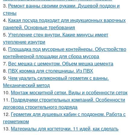
3.
Ремонт ванны своими руками. Душевой поддон и
стены
4.
Какая посуда подходит для индукционных варочных
панелей. Основные требования
5.
Утепление стен внутри. Какие минусы имеет
утепление изнутри
6.
Площадка под мусорные контейнеры. Обустройство
контейнерной площадки для сбора мусора
7.
Вес мешка с цементом. Объем мешка цемента
8.
ПВХ кромка для столешницы. Из ПВХ
9.
Чем удалить силиконовый герметик с ванны.
Механический метод
10.
Монтаж москитной сетки. Виды и особенности сеток
11.
Подрядчики строительных компаний. Особенности
договора строительного подряда
12.
Герметик для душевых кабин с поддоном. Работа с
герметиком
13.
Материалы для когтеточки. 11 идей, как сделать