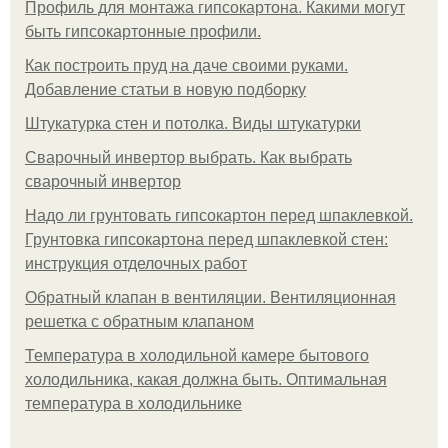
Профиль для монтажа гипсокартона. Какими могут
быть гипсокартонные профили.
Как построить пруд на даче своими руками.
Добавление статьи в новую подборку
Штукатурка стен и потолка. Виды штукатурки
Сварочный инвертор выбрать. Как выбрать
сварочный инвертор
Надо ли грунтовать гипсокартон перед шпаклевкой.
Грунтовка гипсокартона перед шпаклевкой стен:
инструкция отделочных работ
Обратный клапан в вентиляции. Вентиляционная
решетка с обратным клапаном
Температура в холодильной камере бытового
холодильника, какая должна быть. Оптимальная
температура в холодильнике