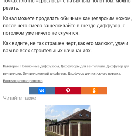
точках плотно «срослось» с натяжным полотном, можно
резать.
Канал можете проделать обычным канцелярским ножом,
после чего смело защёлкивайте в гнезде диффузор, с
потолком уже ничего не случится.
Как видите, не так страшен черт, как его малюют, удачи
вам во всех строительных начинаниях.
Категории:
Потолочные диффузоры
,
Диффузоры для вентиляции
,
Диффузор для
вентиляции
,
Вентиляционный диффузор
,
Диффузор для натяжного потолка
,
Вентиляционная решетка
Читайте также