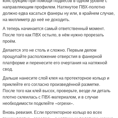
конструкцию при помощи подвесов в одном уровне с
направляющим профилем. Натянутое ПВХ-полотно
должно едва касаться фанеры ну или, в крайнем случае,
на миллиметр до неё не доходить.
А теперь начинается самый ответственный момент.
После того как ПВХ остыло, в нём нужно прорезать
проём.
Делается это не столь и сложно. Первым делом
прощупайте расположение отверстия в фанерной
платформе и перенесите его очертания на натяжной
свод.
Дальше нанесите слой клея на протекторное кольцо и
приклейте его согласно произведённой разметке.
После того как клей высох, проверьте, везде ли деталь
плотно склеилась с ПВХ-материалом, и в случае
необходимости подклейте «огрехи».
Вновь ревизия. Если протекторное кольцо во всех