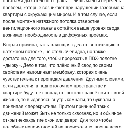
органами дыхательного тракта – лишь малый перечень
проблем, которые возникают при нарушении газообмена
квартиры с окружающим миром. И в том случае, если
после монтажа натяжного потолка отверстие
вентиляционного канала остаётся выше уровня свода,
возникает необходимость в диффузных проёмах.
Вторая причина, заставляющая сделать вентиляцию в
натяжном потолке , не столь очевидна, но также
достаточна для того, чтобы прорезать в ПВХ-полотне
«дырку». Дело в том, что плёночный свод по своим
свойствам напоминает мембрану, которая очень
чувствительна к перепадам давления. Другими словами,
если давления в подпотолочном пространстве и
квартире будут не совпадать, потолок начнёт жить своей
жизнью, то выдаваясь внутрь комнаты, то буквально
прилипая к перекрытиям. Притом причиной таких
движений может быть не только сквозняк, но и обычное
открытие-закрытие окон или двери. Для того чтобы
подобных неприятностей не происходило, проще всего