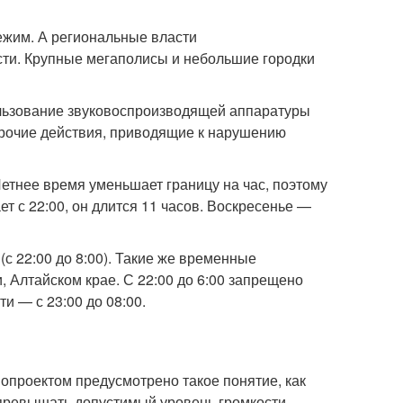
ежим. А региональные власти
сти. Крупные мегаполисы и небольшие городки
пользование звуковоспроизводящей аппаратуры
 прочие действия, приводящие к нарушению
Летнее время уменьшает границу на час, поэтому
ет с 22:00, он длится 11 часов. Воскресенье —
с 22:00 до 8:00). Такие же временные
 Алтайском крае. С 22:00 до 6:00 запрещено
и — с 23:00 до 08:00.
опроектом предусмотрено такое понятие, как
превышать допустимый уровень громкости.