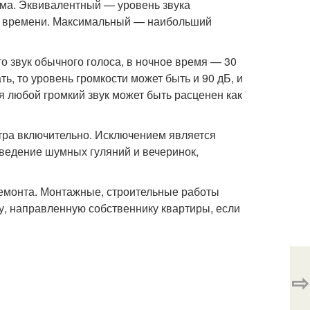
ма. Эквивалентный — уровень звука
ок времени. Максимальный — наибольший
о звук обычного голоса, в ночное время — 30
ь, то уровень громкости может быть и 90 дБ, и
я любой громкий звук может быть расценен как
тра включительно. Исключением является
оведение шумных гуляний и вечеринок,
емонта. Монтажные, строительные работы
, направленную собственнику квартиры, если
⇨