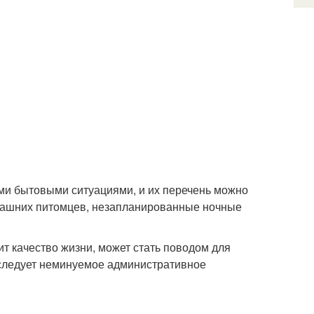
ми бытовыми ситуациями, и их перечень можно
омашних питомцев, незапланированные ночные
т качество жизни, может стать поводом для
оследует неминуемое административное