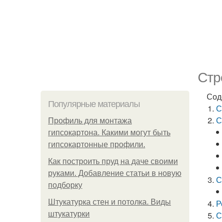
Стр
Сод
Популярные материалы
С
С
Профиль для монтажа
гипсокартона. Какими могут быть
гипсокартонные профили.
Как построить пруд на даче своими
руками. Добавление статьи в новую
С
подборку
Штукатурка стен и потолка. Виды
Р
штукатурки
С