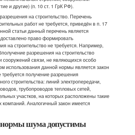
 и другие) (п. 10 ст. 1 ГрК РФ).
и разрешения на строительство. Перечень
ительных работ не требуется, приведён в п. 17
азанной статьи данный перечень является
редоставлено право формировать
ия на строительство не требуется. Например,
6получение разрешения на строительство
и и сооружений связи, не являющихся особо
ом использования данной нормы является закон
не требуется получение разрешения
ного строительства: линий электропередачи,
роводов, трубопроводов тепловых сетей,
ельных участков, на которых расположены такие
х компаний. Аналогичный закон имеется
е нормы шума допустимы