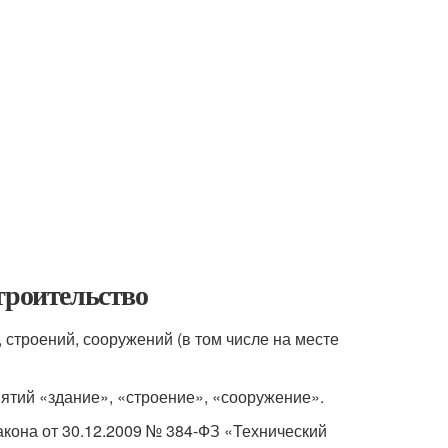
троительство
й, строений, сооружений (в том числе на месте
ятий «здание», «строение», «сооружение».
закона от 30.12.2009 № 384-ФЗ «Технический