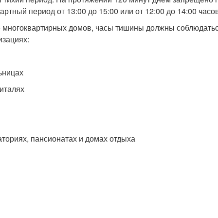
артный период от 13:00 до 15:00 или от 12:00 до 14:00 часов
 многоквартирных домов, часы тишины должны соблюдаться
изациях:
ьницах
питалях
аториях, пансионатах и домах отдыха