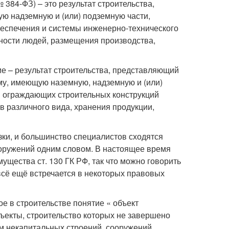
 384-ФЗ) – это результат строительства,
ю надземную и (или) подземную части,
еспечения и системы инженерно-технического
ности людей, размещения производства,
ние – результат строительства, представляющий
му, имеющую наземную, надземную и (или)
 и ограждающих строительных конструкций
 различного вида, хранения продукции,
ки, и большинство специалистов сходятся
сооружений одним словом. В настоящее время
ущества ст. 130 ГК РФ, так что можно говорить
всё ещё встречается в некоторых правовых
 в строительстве понятие « объект
бъекты, строительство которых не завершено
ем некапитальных строений, сооружений