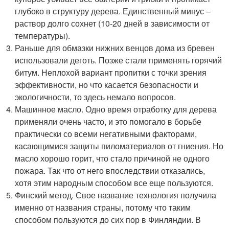
глубоко в структуру дерева. Единственный минус –
раствор долго сохнет (10-20 дней в зависимости от
температуры).
Раньше для обмазки нижних венцов дома из бревен
использовали деготь. Позже стали применять горячий
битум. Неплохой вариант пропитки с точки зрения
эффективности, но что касается безопасности и
экологичности, то здесь немало вопросов.
Машинное масло. Одно время отработку для дерева
применяли очень часто, и это помогало в борьбе
практически со всеми негативными факторами,
касающимися защиты пиломатериалов от гниения. Но
масло хорошо горит, что стало причиной не одного
пожара. Так что от него впоследствии отказались,
хотя этим народным способом все еще пользуются.
Финский метод. Свое название технология получила
именно от названия страны, потому что таким
способом пользуются до сих пор в Финляндии. В