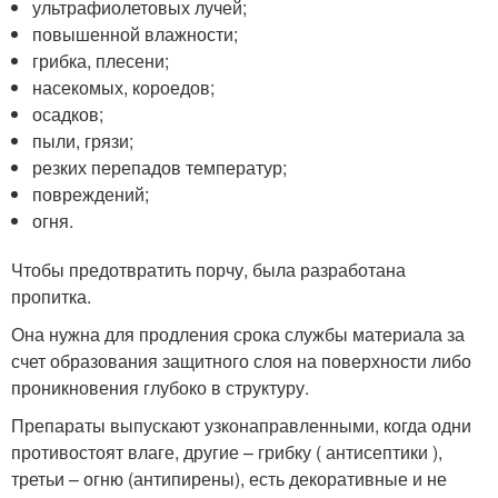
ультрафиолетовых лучей;
повышенной влажности;
грибка, плесени;
насекомых, короедов;
осадков;
пыли, грязи;
резких перепадов температур;
повреждений;
огня.
Чтобы предотвратить порчу, была разработана
пропитка.
Она нужна для продления срока службы материала за
счет образования защитного слоя на поверхности либо
проникновения глубоко в структуру.
Препараты выпускают узконаправленными, когда одни
противостоят влаге, другие – грибку ( антисептики ),
третьи – огню (антипирены), есть декоративные и не