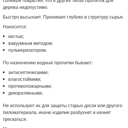
солевые покрытия, что в других типах пропиток для
дерева недопустимо.
Быстро высыхает. Проникает глубоко в структуру сырья.
Наносится:
кистью;
вакуумным методом;
пульверизатором.
По назначению водные пропитки бывают:
антисептическими;
влагостойкими;
противопожарными;
декоративными.
Не используют их для защиты старых досок или другого
пиломатериала, иначе изделие разбухнет и начнет
трескаться.