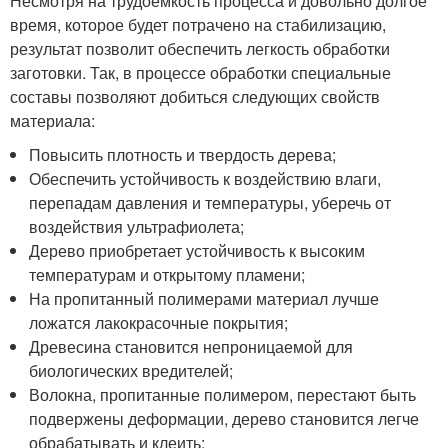
Несмотря на трудоемкость процесса и довольно долгое
время, которое будет потрачено на стабилизацию,
результат позволит обеспечить легкость обработки
заготовки. Так, в процессе обработки специальные
составы позволяют добиться следующих свойств
материала:
Повысить плотность и твердость дерева;
Обеспечить устойчивость к воздействию влаги,
перепадам давления и температуры, уберечь от
воздействия ультрафиолета;
Дерево приобретает устойчивость к высоким
температурам и открытому пламени;
На пропитанный полимерами материал лучше
ложатся лакокрасочные покрытия;
Древесина становится непроницаемой для
биологических вредителей;
Волокна, пропитанные полимером, перестают быть
подвержены деформации, дерево становится легче
обрабатывать и клеить;