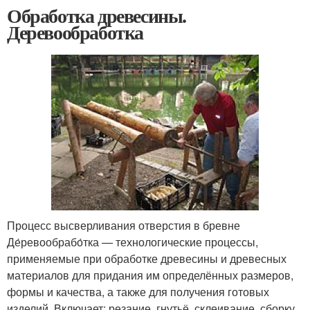
Обработка древесины.
Деревообработка
Процесс высверливания отверстия в бревне
Де́ревообрабо́тка — технологические процессы,
применяемые при обработке древесины и древесных
материалов для придания им определённых размеров,
формы и качества, а также для получения готовых
изделий. Включает: резание, гнутьё, склеивание, сборку