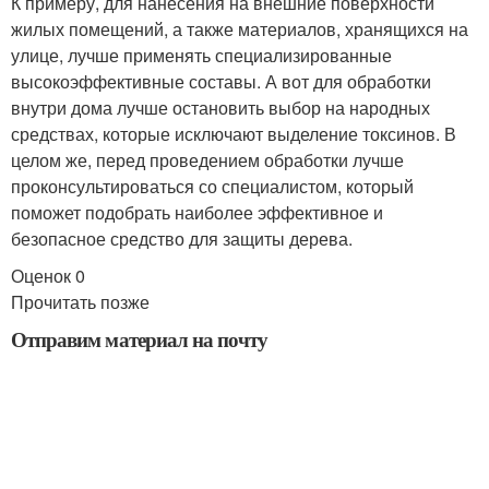
К примеру, для нанесения на внешние поверхности
жилых помещений, а также материалов, хранящихся на
улице, лучше применять специализированные
высокоэффективные составы. А вот для обработки
внутри дома лучше остановить выбор на народных
средствах, которые исключают выделение токсинов. В
целом же, перед проведением обработки лучше
проконсультироваться со специалистом, который
поможет подобрать наиболее эффективное и
безопасное средство для защиты дерева.
Оценок 0
Прочитать позже
Отправим материал на почту