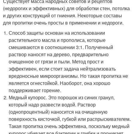
Существует масса народных советов и рецептов
(недорогих и эффективных) для обработки стен, потолка
и других конструкций от гниения. Некоторые составы
для пропитки очень просты в применении и недороги.
Способ защиты основан на использовании
растительного масла и прополиса, которые
смешиваются в соотношении 3:1. Полученный
раствор наносят на дерево, предварительно
очищенное от грязи и пыли. Метод прост и
эффективен, если стоит задача нейтрализовать
вредоносные микроорганизмы. Но такая пропитка не
является огнестойкой. Наоборот, она хорошо
поддерживает горение.
Медный купорос. Это порошок из синих гранул,
который надо развести водой. Раствор
(однопроцентный) наносится на очищенную
поверхность кисточкой, губкой или распрыскивателем.
Такая пропитка очень эффективна, поскольку медный
купорос убивает все бактерии и грибки и проникает