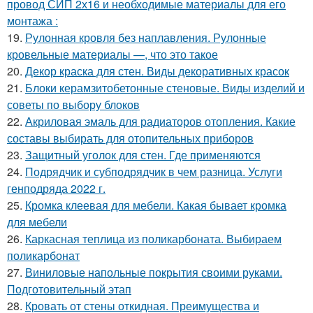
провод СИП 2х16 и необходимые материалы для его
монтажа :
19.
Рулонная кровля без наплавления. Рулонные
кровельные материалы —, что это такое
20.
Декор краска для стен. Виды декоративных красок
21.
Блоки керамзитобетонные стеновые. Виды изделий и
советы по выбору блоков
22.
Акриловая эмаль для радиаторов отопления. Какие
составы выбирать для отопительных приборов
23.
Защитный уголок для стен. Где применяются
24.
Подрядчик и субподрядчик в чем разница. Услуги
генподряда 2022 г.
25.
Кромка клеевая для мебели. Какая бывает кромка
для мебели
26.
Каркасная теплица из поликарбоната. Выбираем
поликарбонат
27.
Виниловые напольные покрытия своими руками.
Подготовительный этап
28.
Кровать от стены откидная. Преимущества и