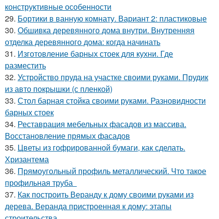
конструктивные особенности
29.
Бортики в ванную комнату. Вариант 2: пластиковые
30.
Обшивка деревянного дома внутри. Внутренняя
отделка деревянного дома: когда начинать
31.
Изготовление барных стоек для кухни. Где
разместить
32.
Устройство пруда на участке своими руками. Прудик
из авто покрышки (с пленкой)
33.
Стол барная стойка своими руками. Разновидности
барных стоек
34.
Реставрация мебельных фасадов из массива.
Восстановление прямых фасадов
35.
Цветы из гофрированной бумаги, как сделать.
Хризантема
36.
Прямоугольный профиль металлический. Что такое
профильная труба
37.
Как построить Веранду к дому своими руками из
дерева. Веранда пристроенная к дому: этапы
строительства