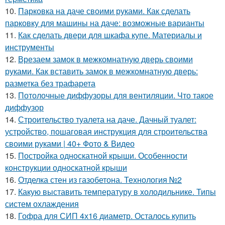
10.
Парковка на даче своими руками. Как сделать
парковку для машины на даче: возможные варианты
11.
Как сделать двери для шкафа купе. Материалы и
инструменты
12.
Врезаем замок в межкомнатную дверь своими
руками. Как вставить замок в межкомнатную дверь:
разметка без трафарета
13.
Потолочные диффузоры для вентиляции. Что такое
диффузор
14.
Строительство туалета на даче. Дачный туалет:
устройство, пошаговая инструкция для строительства
своими руками | 40+ Фото & Видео
15.
Постройка односкатной крыши. Особенности
конструкции односкатной крыши
16.
Отделка стен из газобетона. Технология №2
17.
Какую выставить температуру в холодильнике. Типы
систем охлаждения
18.
Гофра для СИП 4х16 диаметр. Осталось купить