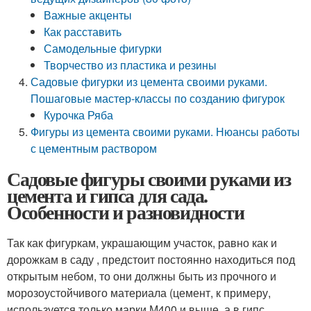
Важные акценты
Как расставить
Самодельные фигурки
Творчество из пластика и резины
Садовые фигурки из цемента своими руками.
Пошаговые мастер-классы по созданию фигурок
Курочка Ряба
Фигуры из цемента своими руками. Нюансы работы
с цементным раствором
Садовые фигуры своими руками из
цемента и гипса для сада.
Особенности и разновидности
Так как фигуркам, украшающим участок, равно как и
дорожкам в саду , предстоит постоянно находиться под
открытым небом, то они должны быть из прочного и
морозоустойчивого материала (цемент, к примеру,
используется только марки М400 и выше, а в гипс