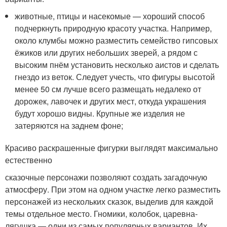
животные, птицы и насекомые — хороший способ
подчеркнуть природную красоту участка. Например,
около клумбы можно разместить семейство гипсовых
ёжиков или других небольших зверей, а рядом с
высоким пнём установить несколько аистов и сделать
гнездо из веток. Следует учесть, что фигуры высотой
менее 50 см лучше всего размещать недалеко от
дорожек, лавочек и других мест, откуда украшения
будут хорошо видны. Крупные же изделия не
затеряются на заднем фоне;
Красиво раскрашенные фигурки выглядят максимально
естественно
сказочные персонажи позволяют создать загадочную
атмосферу. При этом на одном участке легко разместить
персонажей из нескольких сказок, выделив для каждой
темы отдельное место. Гномики, колобок, царевна-
лягушка — одни из самых популярных вариантов. Их