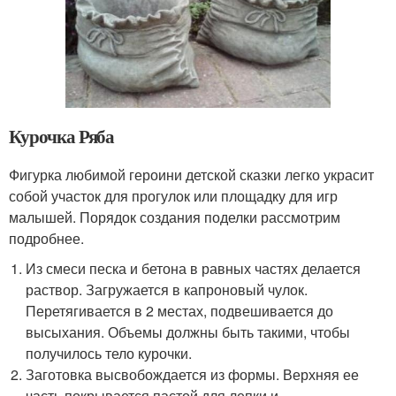
Курочка Ряба
Фигурка любимой героини детской сказки легко украсит
собой участок для прогулок или площадку для игр
малышей. Порядок создания поделки рассмотрим
подробнее.
Из смеси песка и бетона в равных частях делается
раствор. Загружается в капроновый чулок.
Перетягивается в 2 местах, подвешивается до
высыхания. Объемы должны быть такими, чтобы
получилось тело курочки.
Заготовка высвобождается из формы. Верхняя ее
часть покрывается пастой для лепки и