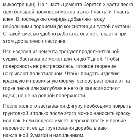
микротрещин). На 1 часть цемента берется 2 части песка
(для большей прочности можно взять 1 часть) и 1 часть
клея. В последнюю очередь добавляют воду
небольшими порциями до консистенции густой сметаны.
С такой смесью удобно работать: она не стекает и при
этом достаточно пластична.
Все изделия из цемента требуют продолжительной
сушки. Застывание может длится до 7 дней. Чтобы
поверхность не растрескалась, готовое творение
накрывают полиэтиленом. Чтобы придать изделию
красивую и правильную форму, основу располагают на
горке песка или заглубляя в него (в зависимости от
идеи), но не на ровной поверхности.
После полного застывания фигуру необходимо покрыть
грунтовкой и только после этого можно наносить краску
или лак. Если поделка имеет шероховатости и прочие
неровности, ее до грунтования дорабатывают
наждачной бумагой и напильником.