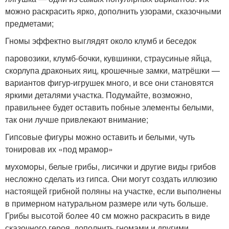
можно раскрасить ярко, дополнить узорами, сказочными
предметами;
Гномы эффектно выглядят около клумб и беседок
паровозики, клумб-бочки, кувшинки, страусиные яйца,
скорлупа драконьих яиц, крошечные замки, матрёшки —
вариантов фигур-игрушек много, и все они становятся
яркими деталями участка. Подумайте, возможно,
правильнее будет оставить побные элементы белыми,
так они лучше привлекают внимание;
Гипсовые фигуры можно оставить и белыми, чуть
тонировав их «под мрамор»
мухоморы, белые грибы, лисички и другие виды грибов
несложно сделать из гипса. Они могут создать иллюзию
настоящей грибной поляны на участке, если выполнены
в примерном натуральном размере или чуть больше.
Грибы высотой более 40 см можно раскрасить в виде
сказочного героя, дополнить гномами и другими