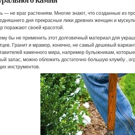
ь — не враг растениям. Многие знают, что созданные из про
годняшнего дня прекрасные лики древних женщин и мускули
ор поражают своей красотой.
ему бы не применить этот долговечный материал для украш
тцев. Гранит и мрамор, конечно, не самый дешевый вариан
тавителей каменного мира, например булыжникам, которые
ый запас, можно обложить достаточно большую клумбу , огр
их инструментов.