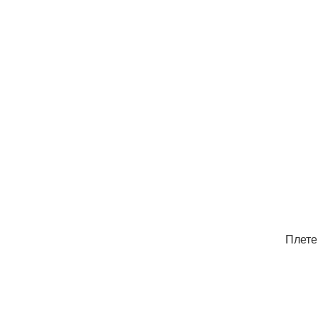
Плете