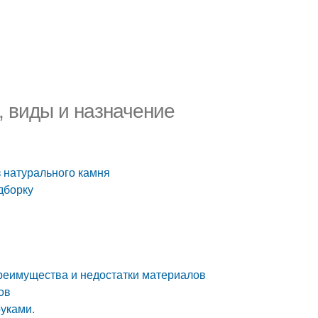
 виды и назначение
 натурального камня
дборку
Преимущества и недостатки материалов
ов
уками.