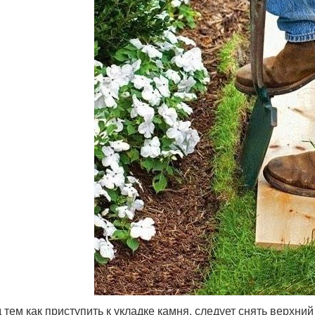
 тем как приступить к укладке камня, следует снять верхни