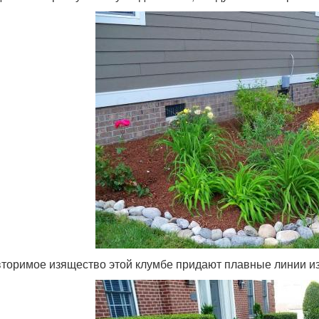
торимое изящество этой клумбе придают плавные линии из