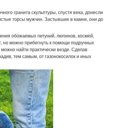
чного гранита скульптуры, спустя века, донесли
стые торсы мужчин. Застывшие в камне, они до
ения обожаемых петуний, люпинов, космей,
т, но можно прибегнуть к помощи подручных
 можно найти практически везде. Сделав
адив, тем самым, от газонокосилок и иных