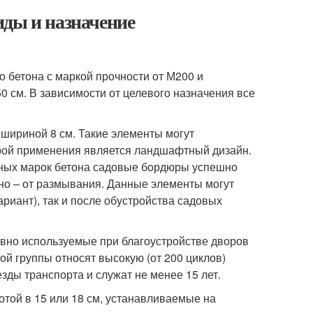
иды и назначение
 бетона с маркой прочности от М200 и
 см. В зависимости от целевого назначения все
и шириной 8 см. Такие элементы могут
ерой применения является ландшафтный дизайн.
етных марок бетона садовые бордюры успешно
но – от размывания. Данные элементы могут
риант), так и после обустройства садовых
ивно используемые при благоустройстве дворов
й группы относят высокую (от 200 циклов)
зды транспорта и служат не менее 15 лет.
сотой в 15 или 18 см, устанавливаемые на