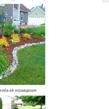
гиба её ограждения