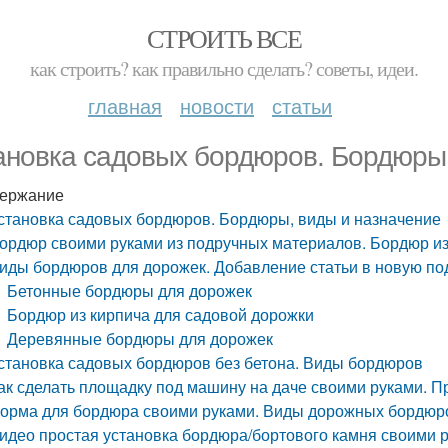
СТРОИТЬ ВСЕ
как строить? как правильно сделать? советы, идеи.
главная
новости
статьи
ановка садовых бордюров. Бордюры,
ержание
становка садовых бордюров. Бордюры, виды и назначение
ордюр своими руками из подручных материалов. Бордюр из
иды бордюров для дорожек. Добавление статьи в новую по
Бетонные бордюры для дорожек
Бордюр из кирпича для садовой дорожки
Деревянные бордюры для дорожек
становка садовых бордюров без бетона. Виды бордюров
ак сделать площадку под машину на даче своими руками. 
орма для бордюра своими руками. Виды дорожных бордюр
идео простая установка бордюра/бортового камня своими р