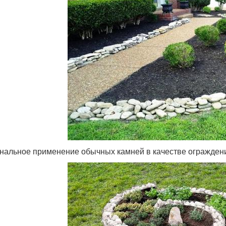
нальное применение обычных камней в качестве ограждени