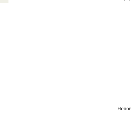
Непов