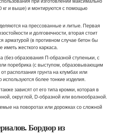
 использования при изготовлении максимально
0 кг и выше) и монтируются с помощью
зделяются на прессованные и литые. Первая
зостойкости и долговечности, вторая стоит
ся арматурой (в противном случае бетон бы
е иметь жесткого каркаса.
 (без образования П-образной ступеньки, с
 или поребрика (с выступом, образовывающим
от расползания грунта на клумбах или
о используются более тонкие изделия.
кже зависят от его типа кромки, которая в
ной, округлой, D-образной или волнообразной.
емые на поворотах или дорожках со сложной
риалов. Бордюр из