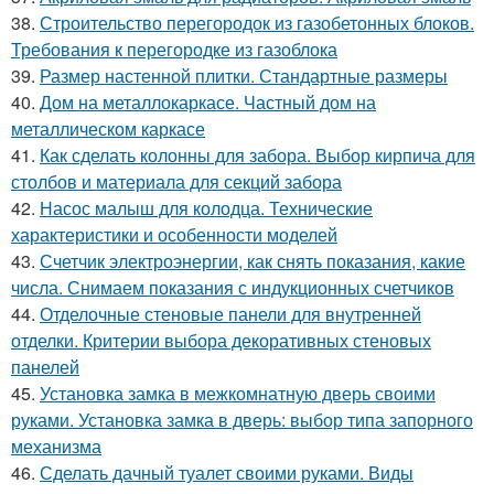
38.
Строительство перегородок из газобетонных блоков.
Требования к перегородке из газоблока
39.
Размер настенной плитки. Стандартные размеры
40.
Дом на металлокаркасе. Частный дом на
металлическом каркасе
41.
Как сделать колонны для забора. Выбор кирпича для
столбов и материала для секций забора
42.
Насос малыш для колодца. Технические
характеристики и особенности моделей
43.
Счетчик электроэнергии, как снять показания, какие
числа. Снимаем показания с индукционных счетчиков
44.
Отделочные стеновые панели для внутренней
отделки. Критерии выбора декоративных стеновых
панелей
45.
Установка замка в межкомнатную дверь своими
руками. Установка замка в дверь: выбор типа запорного
механизма
46.
Сделать дачный туалет своими руками. Виды