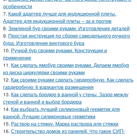
особенности
7.
Какой адаптер лучше для индукционной плиты.
Адаптер для индукционной плиты – за и против
8.
Земляной бур своими руками. Изготовление деталей
9.
Простая инструкция по сборке самодельного ручного
бура. Изготовление винтового бура
10.
Ручной бур своими руками. Конструкции и
применение
11.
Как сделать ямобур своими руками. Делаем ямобур
из диска циркулярки своими руками
12.
Как своими руками сделать гардеробную. Как сделать
гардеробную: 6 вариантов размещения
13.
Как сделать бордюр в ванной у стены. Зазор между
стеной и ванной и выбор бордюра
14.
Как выбрать лучший силиконовый герметик для
ванной. Лучшие силиконовые герметики
15.
Раствор на стяжку. Марка раствора для стяжки
16.
Строительство домов из панелей. Что такое СИП-