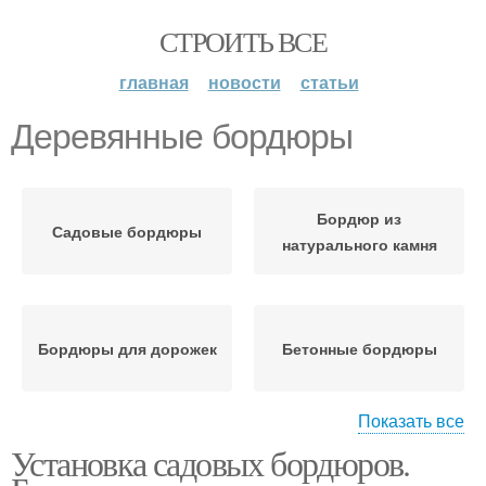
СТРОИТЬ ВСЕ
главная
новости
статьи
Деревянные бордюры
Бордюр из
Садовые бордюры
натурального камня
Бордюры для дорожек
Бетонные бордюры
Показать все
Установка садовых бордюров.
Бордюр из кирпича
Бордюры без бетона