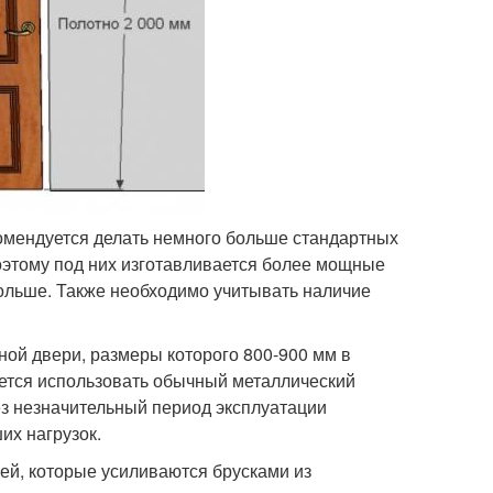
омендуется делать немного больше стандартных
оэтому под них изготавливается более мощные
больше. Также необходимо учитывать наличие
ой двери, размеры которого 800-900 мм в
уется использовать обычный металлический
ез незначительный период эксплуатации
их нагрузок.
й, которые усиливаются брусками из