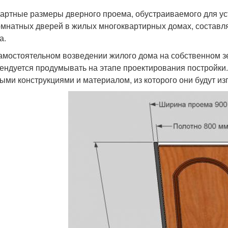
артные размеры дверного проема, обустраиваемого для у
мнатных дверей в жилых многоквартирных домах, составляю
а.
амостоятельном возведении жилого дома на собственном 
ендуется продумывать на этапе проектирования постройки.
ыми конструкциями и материалом, из которого они будут из