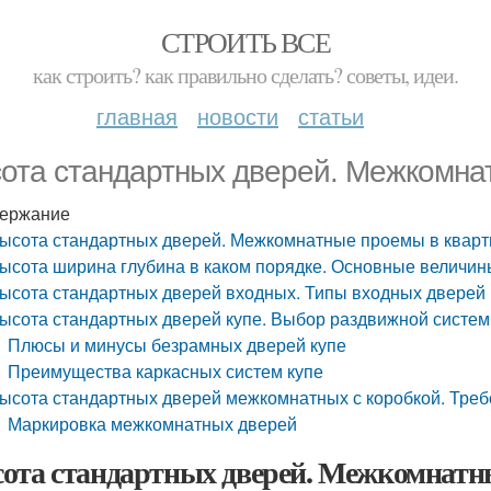
СТРОИТЬ ВСЕ
как строить? как правильно сделать? советы, идеи.
главная
новости
статьи
ота стандартных дверей. Межкомна
ержание
ысота стандартных дверей. Межкомнатные проемы в кварт
ысота ширина глубина в каком порядке. Основные величин
ысота стандартных дверей входных. Типы входных дверей
ысота стандартных дверей купе. Выбор раздвижной систе
Плюсы и минусы безрамных дверей купе
Преимущества каркасных систем купе
ысота стандартных дверей межкомнатных с коробкой. Тре
Маркировка межкомнатных дверей
ота стандартных дверей. Межкомнатн