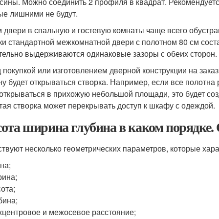
сины. Можно соединить 2 профиля в квадрат. Рекомендует
ые лишними не будут.
 двери в спальную и гостевую комнаты чаще всего обустр
ки стандартной межкомнатной двери с полотном 80 см сост
тельно выдерживаются одинаковые зазоры с обеих сторон.
 покупкой или изготовлением дверной конструкции на заказ
ну будет открываться створка. Например, если все полотн
 открываться в прихожую небольшой площади, это будет соз
тая створка может перекрывать доступ к шкафу с одеждой.
ота ширина глубина в каком порядке
твуют несколько геометрических параметров, которые хара
на;
ина;
ота;
бина;
центровое и межосевое расстояние;