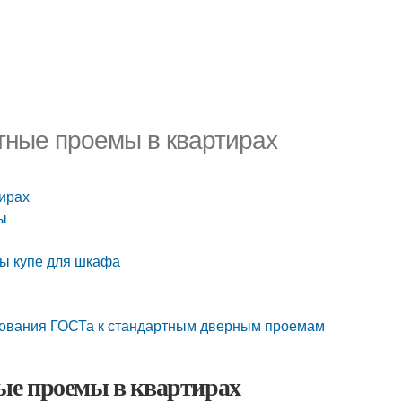
тные проемы в квартирах
ирах
ы
мы купе для шкафа
бования ГОСТа к стандартным дверным проемам
ые проемы в квартирах