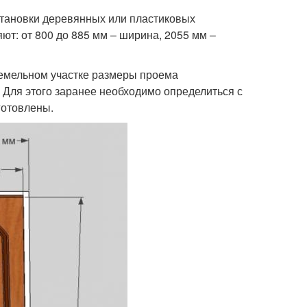
становки деревянных или пластиковых
т: от 800 до 885 мм – ширина, 2055 мм –
земельном участке размеры проема
 Для этого заранее необходимо определиться с
готовлены.