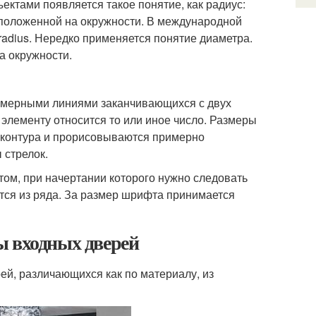
ектами появляется такое понятие, как радиус:
асположенной на окружности. В международной
а radius. Нередко применяется понятие диаметра.
а окружности.
змерными линиями заканчивающихся с двух
элементу относится то или иное число. Размеры
 контура и прорисовываются примерно
стрелок.
м, при начертании которого нужно следовать
ется из ряда. За размер шрифта принимается
ы входных дверей
й, различающихся как по материалу, из