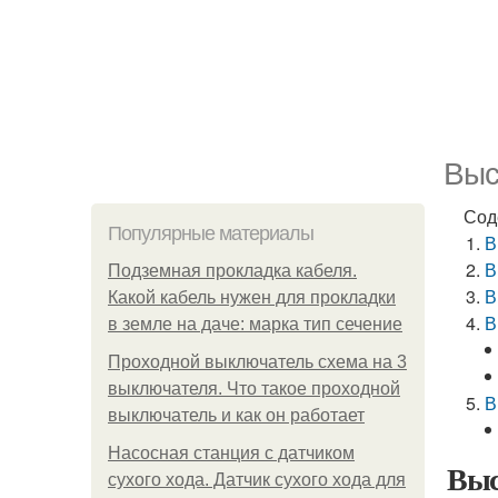
Выс
Сод
Популярные материалы
В
В
Подземная прокладка кабеля.
В
Какой кабель нужен для прокладки
В
в земле на даче: марка тип сечение
Проходной выключатель схема на 3
выключателя. Что такое проходной
В
выключатель и как он работает
Насосная станция с датчиком
Выс
сухого хода. Датчик сухого хода для