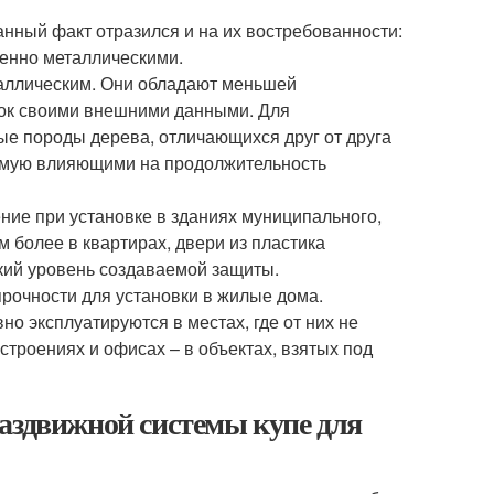
нный факт отразился и на их востребованности:
енно металлическими.
таллическим. Они обладают меньшей
ток своими внешними данными. Для
ые породы дерева, отличающихся друг от друга
прямую влияющими на продолжительность
ие при установке в зданиях муниципального,
м более в квартирах, двери из пластика
кий уровень создаваемой защиты.
рочности для установки в жилые дома.
о эксплуатируются в местах, где от них не
троениях и офисах – в объектах, взятых под
аздвижной системы купе для