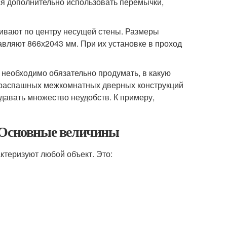
ся дополнительно использовать перемычки,
аивают по центру несущей стены. Размеры
авляют 866х2043 мм. При их установке в проход
 необходимо обязательно продумать, в какую
а распашных межкомнатных дверных конструкций
давать множество неудобств. К примеру,
. Основные величины
ктеризуют любой объект. Это: