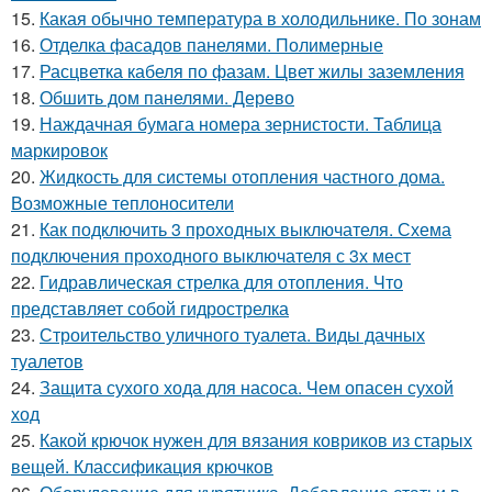
15.
Какая обычно температура в холодильнике. По зонам
16.
Отделка фасадов панелями. Полимерные
17.
Расцветка кабеля по фазам. Цвет жилы заземления
18.
Обшить дом панелями. Дерево
19.
Наждачная бумага номера зернистости. Таблица
маркировок
20.
Жидкость для системы отопления частного дома.
Возможные теплоносители
21.
Как подключить 3 проходных выключателя. Схема
подключения проходного выключателя с 3х мест
22.
Гидравлическая стрелка для отопления. Что
представляет собой гидрострелка
23.
Строительство уличного туалета. Виды дачных
туалетов
24.
Защита сухого хода для насоса. Чем опасен сухой
ход
25.
Какой крючок нужен для вязания ковриков из старых
вещей. Классификация крючков