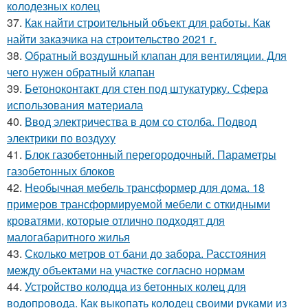
колодезных колец
37.
Как найти строительный объект для работы. Как
найти заказчика на строительство 2021 г.
38.
Обратный воздушный клапан для вентиляции. Для
чего нужен обратный клапан
39.
Бетоноконтакт для стен под штукатурку. Сфера
использования материала
40.
Ввод электричества в дом со столба. Подвод
электрики по воздуху
41.
Блок газобетонный перегородочный. Параметры
газобетонных блоков
42.
Необычная мебель трансформер для дома. 18
примеров трансформируемой мебели с откидными
кроватями, которые отлично подходят для
малогабаритного жилья
43.
Сколько метров от бани до забора. Расстояния
между объектами на участке согласно нормам
44.
Устройство колодца из бетонных колец для
водопровода. Как выкопать колодец своими руками из