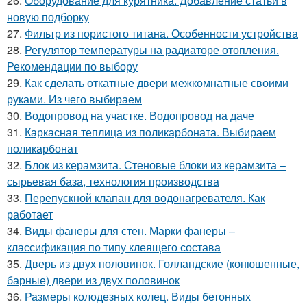
26.
Оборудование для курятника. Добавление статьи в
новую подборку
27.
Фильтр из пористого титана. Особенности устройства
28.
Регулятор температуры на радиаторе отопления.
Рекомендации по выбору
29.
Как сделать откатные двери межкомнатные своими
руками. Из чего выбираем
30.
Водопровод на участке. Водопровод на даче
31.
Каркасная теплица из поликарбоната. Выбираем
поликарбонат
32.
Блок из керамзита. Стеновые блоки из керамзита –
сырьевая база, технология производства
33.
Перепускной клапан для водонагревателя. Как
работает
34.
Виды фанеры для стен. Марки фанеры –
классификация по типу клеящего состава
35.
Дверь из двух половинок. Голландские (конюшенные,
барные) двери из двух половинок
36.
Размеры колодезных колец. Виды бетонных