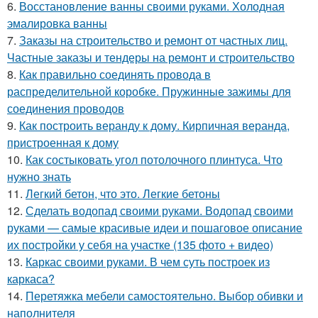
6.
Восстановление ванны своими руками. Холодная
эмалировка ванны
7.
Заказы на строительство и ремонт от частных лиц.
Частные заказы и тендеры на ремонт и строительство
8.
Как правильно соединять провода в
распределительной коробке. Пружинные зажимы для
соединения проводов
9.
Как построить веранду к дому. Кирпичная веранда,
пристроенная к дому
10.
Как состыковать угол потолочного плинтуса. Что
нужно знать
11.
Легкий бетон, что это. Легкие бетоны
12.
Сделать водопад своими руками. Водопад своими
руками — самые красивые идеи и пошаговое описание
их постройки у себя на участке (135 фото + видео)
13.
Каркас своими руками. В чем суть построек из
каркаса?
14.
Перетяжка мебели самостоятельно. Выбор обивки и
наполнителя